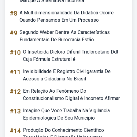
Marque A Alternativa Incorreta
#8
A Multidimensionalidade Da Didática Ocorre
Quando Pensamos Em Um Processo
#9
Segundo Weber Dentre As Características
Fundamentais De Burocracia Estão
#10
O Inseticida Dicloro Difenil Tricloroetano Ddt
Cuja Fórmula Estrutural é
#11
Invisibilidade E Registro Civil:garantia De
Acesso à Cidadania No Brasil
#12
Em Relação Ao Fenômeno Do
Constitucionalismo Digital é Incorreto Afirmar
#13
Imagine Que Voce Trabalha Na Vigilancia
Epidemiologica De Seu Municipio
#14
Produção Do Conhecimento Científico