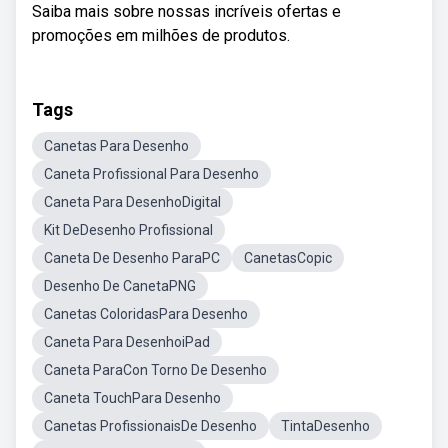
Saiba mais sobre nossas incríveis ofertas e
promoções em milhões de produtos.
Tags
Canetas Para Desenho
Caneta Profissional Para Desenho
Caneta Para DesenhoDigital
Kit DeDesenho Profissional
Caneta De Desenho ParaPC
CanetasCopic
Desenho De CanetaPNG
Canetas ColoridasPara Desenho
Caneta Para DesenhoiPad
Caneta ParaCon Torno De Desenho
Caneta TouchPara Desenho
Canetas ProfissionaisDe Desenho
TintaDesenho