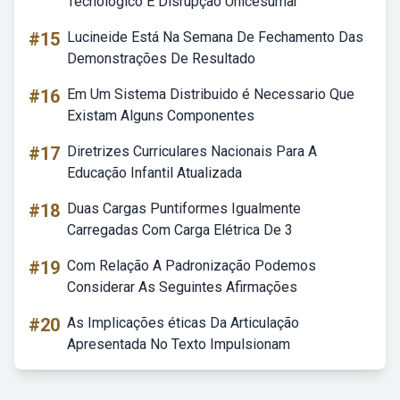
Tecnológico E Disrupção Unicesumar
#15
Lucineide Está Na Semana De Fechamento Das
Demonstrações De Resultado
#16
Em Um Sistema Distribuido é Necessario Que
Existam Alguns Componentes
#17
Diretrizes Curriculares Nacionais Para A
Educação Infantil Atualizada
#18
Duas Cargas Puntiformes Igualmente
Carregadas Com Carga Elétrica De 3
#19
Com Relação A Padronização Podemos
Considerar As Seguintes Afirmações
#20
As Implicações éticas Da Articulação
Apresentada No Texto Impulsionam