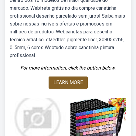
dentro dos 10 modelos de maior qualidade do
mercado. Webfrete grátis no dia compre canetinha
profissional desenho parcelado sem juros! Saiba mais
sobre nossas incríveis ofertas e promoções em
milhões de produtos. Webcanetas para desenho
técnico artístico, staedtler, pigmente liner, 30805s2b6,
0. 5mm, 6 cores Webtudo sobre canetinha pintura
profissional.
For more information, click the button below.
LEARN MORE