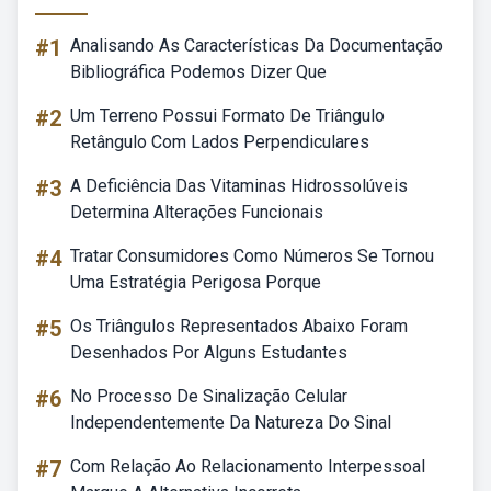
#1
Analisando As Características Da Documentação
Bibliográfica Podemos Dizer Que
#2
Um Terreno Possui Formato De Triângulo
Retângulo Com Lados Perpendiculares
#3
A Deficiência Das Vitaminas Hidrossolúveis
Determina Alterações Funcionais
#4
Tratar Consumidores Como Números Se Tornou
Uma Estratégia Perigosa Porque
#5
Os Triângulos Representados Abaixo Foram
Desenhados Por Alguns Estudantes
#6
No Processo De Sinalização Celular
Independentemente Da Natureza Do Sinal
#7
Com Relação Ao Relacionamento Interpessoal