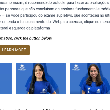
 mesmo assim, é recomendado estudar para fazer as avaliações. 
s às pessoas que não concluíram os ensinos fundamental e médi
b — se você participou do exame supletivo, que aconteceu no úl
e entenda o funcionamento do. Webpara acessar, clique no menu
teral esquerda da plataforma.
mation, click the button below.
LEARN MORE