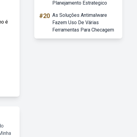
Planejamento Estrategico
#20
As Soluções Antimalware
mo é
Fazem Uso De Várias
Ferramentas Para Checagem
do
Minha