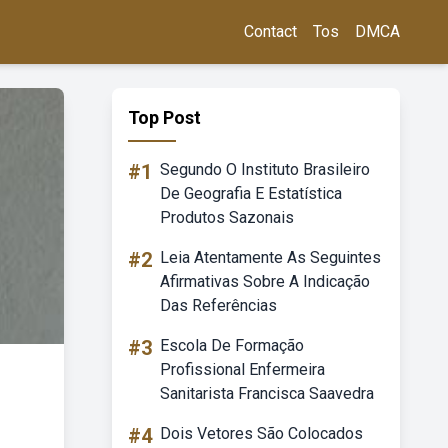
Contact
Tos
DMCA
Top Post
#1
Segundo O Instituto Brasileiro
De Geografia E Estatística
Produtos Sazonais
#2
Leia Atentamente As Seguintes
Afirmativas Sobre A Indicação
Das Referências
#3
Escola De Formação
Profissional Enfermeira
Sanitarista Francisca Saavedra
#4
Dois Vetores São Colocados