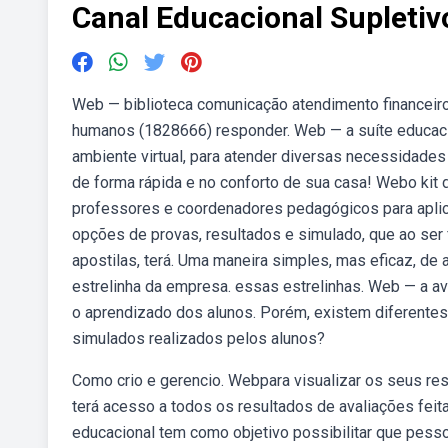
Canal Educacional Supletiv
Web — biblioteca comunicação atendimento financeiro
humanos (1828666) responder. Web — a suíte educa
ambiente virtual, para atender diversas necessidade
de forma rápida e no conforto de sua casa! Webo kit d
professores e coordenadores pedagógicos para aplica
opções de provas, resultados e simulado, que ao ser 
apostilas, terá. Uma maneira simples, mas eficaz, d
estrelinha da empresa. essas estrelinhas. Web — a av
o aprendizado dos alunos. Porém, existem diferentes 
simulados realizados pelos alunos?
Como crio e gerencio. Webpara visualizar os seus re
terá acesso a todos os resultados de avaliações feit
educacional tem como objetivo possibilitar que pes