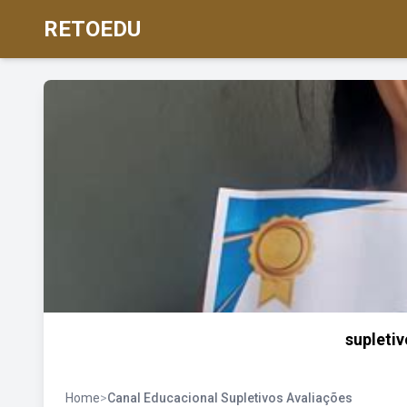
RETOEDU
supleti
Home
>
Canal Educacional Supletivos Avaliações