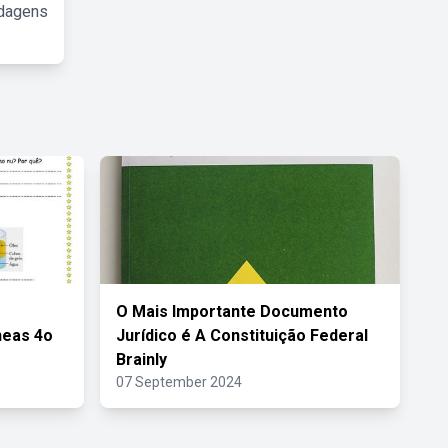
rdagens
s
O Mais Importante Documento
eas 4o
Jurídico é A Constituição Federal
Brainly
07 September 2024