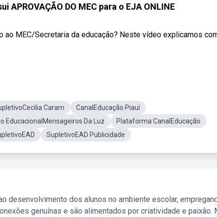
sui APROVAÇÃO DO MEC para o EJA ONLINE
nto ao MEC/Secretaria da educação? Neste vídeo explicamos co
upletivoCecilia Caram
CanalEducação Piauí
ro EducacionalMensageiros Da Luz
Plataforma CanalEducação
pletivoEAD
SupletivoEAD Publicidade
 ao desenvolvimento dos alunos no ambiente escolar, empregan
nexões genuínas e são alimentados por criatividade e paixão. 