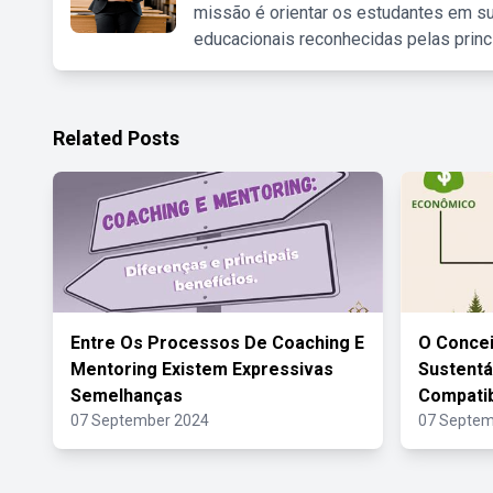
missão é orientar os estudantes em su
educacionais reconhecidas pelas princ
Related Posts
Entre Os Processos De Coaching E
O Conce
Mentoring Existem Expressivas
Sustentá
Semelhanças
Compatib
07 September 2024
07 Septem