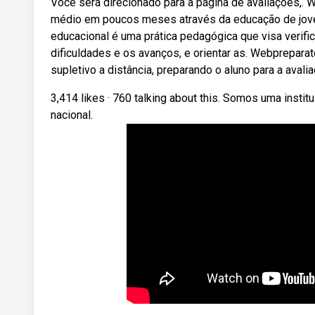
Você será direcionado para a página de avaliações,.
médio em poucos meses através da educação de joven
educacional é uma prática pedagógica que visa verific
dificuldades e os avanços, e orientar as. Webprepar
supletivo a distância, preparando o aluno para a avali
3,414 likes · 760 talking about this. Somos uma instit
nacional.