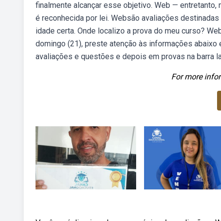
finalmente alcançar esse objetivo. Web — entretanto,
é reconhecida por lei. Websão avaliações destinada
idade certa. Onde localizo a prova do meu curso? We
domingo (21), preste atenção às informações abaixo 
avaliações e questões e depois em provas na barra la
For more infor