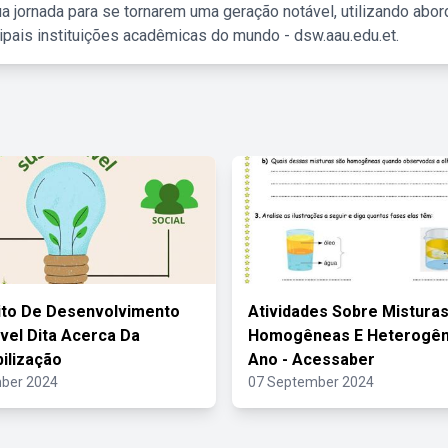
a jornada para se tornarem uma geração notável, utilizando abo
ipais instituições acadêmicas do mundo - dsw.aau.edu.et.
ito De Desenvolvimento
Atividades Sobre Mistura
vel Dita Acerca Da
Homogêneas E Heterogên
ilização
Ano - Acessaber
ber 2024
07 September 2024