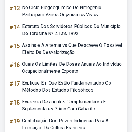
#13
No Ciclo Biogeoquímico Do Nitrogênio
Participam Vários Organismos Vivos
#14
Estatuto Dos Servidores Públicos Do Município
De Teresina Nº 2.138/1992.
#15
Assinale A Alternativa Que Descreve O Possivel
Efeito Da Desvalorização
#16
Quais Os Limites De Doses Anuais Ao Indivíduo
Ocupacionalmente Exposto
#17
Explique Em Que Estão Fundamentados Os
Métodos Dos Estudos Filosóficos
#18
Exercício De ângulos Complementares E
Suplementares 7 Ano Com Gabarito
#19
Contribuição Dos Povos Indígenas Para A
Formação Da Cultura Brasileira