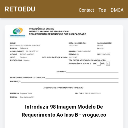
RETOEDU
Contact
Tos
DMCA
Introduzir 98 Imagem Modelo De
Requerimento Ao Inss B - vrogue.co