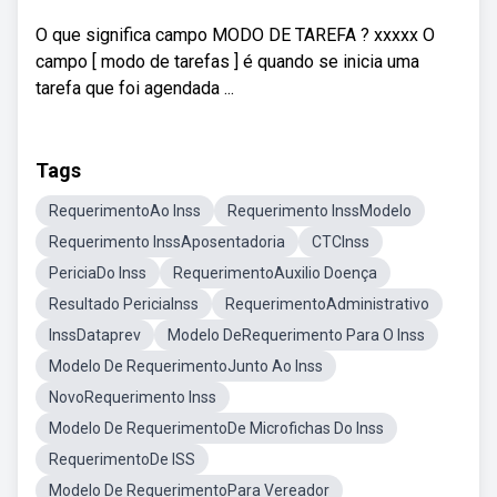
O que significa campo MODO DE TAREFA ? xxxxx O
campo [ modo de tarefas ] é quando se inicia uma
tarefa que foi agendada ...
Tags
RequerimentoAo Inss
Requerimento InssModelo
Requerimento InssAposentadoria
CTCInss
PericiaDo Inss
RequerimentoAuxilio Doença
Resultado PericiaInss
RequerimentoAdministrativo
InssDataprev
Modelo DeRequerimento Para O Inss
Modelo De RequerimentoJunto Ao Inss
NovoRequerimento Inss
Modelo De RequerimentoDe Microfichas Do Inss
RequerimentoDe ISS
Modelo De RequerimentoPara Vereador