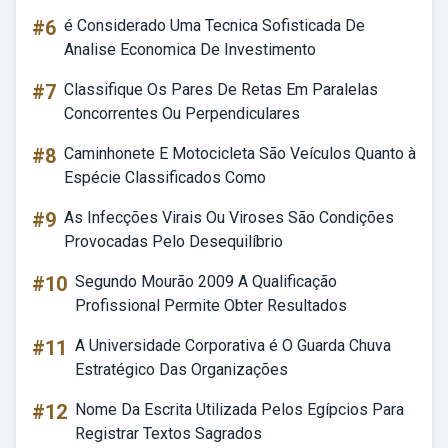
#6
é Considerado Uma Tecnica Sofisticada De
Analise Economica De Investimento
#7
Classifique Os Pares De Retas Em Paralelas
Concorrentes Ou Perpendiculares
#8
Caminhonete E Motocicleta São Veículos Quanto à
Espécie Classificados Como
#9
As Infecções Virais Ou Viroses São Condições
Provocadas Pelo Desequilíbrio
#10
Segundo Mourão 2009 A Qualificação
Profissional Permite Obter Resultados
#11
A Universidade Corporativa é O Guarda Chuva
Estratégico Das Organizações
#12
Nome Da Escrita Utilizada Pelos Egípcios Para
Registrar Textos Sagrados