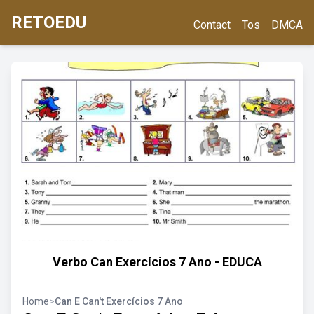
RETOEDU
Contact
Tos
DMCA
Verbo Can Exercícios 7 Ano - EDUCA
Home
>
Can E Can't Exercícios 7 Ano