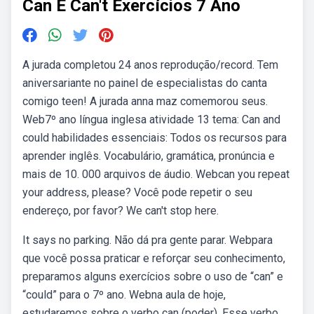
Can E Can't Exercícios 7 Ano
A jurada completou 24 anos reprodução/record. Tem
aniversariante no painel de especialistas do canta
comigo teen! A jurada anna maz comemorou seus.
Web7º ano língua inglesa atividade 13 tema: Can and
could habilidades essenciais: Todos os recursos para
aprender inglês. Vocabulário, gramática, pronúncia e
mais de 10. 000 arquivos de áudio. Webcan you repeat
your address, please? Você pode repetir o seu
endereço, por favor? We can't stop here.
It says no parking. Não dá pra gente parar. Webpara
que você possa praticar e reforçar seu conhecimento,
preparamos alguns exercícios sobre o uso de “can” e
“could” para o 7º ano. Webna aula de hoje,
estudaremos sobre o verbo can (poder). Esse verbo