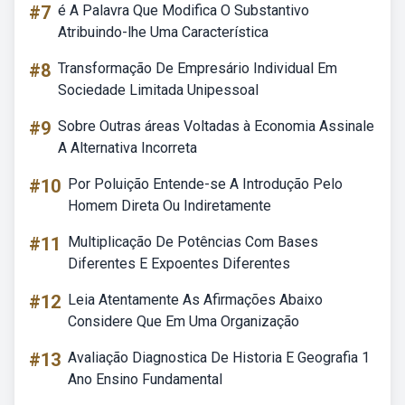
#7
é A Palavra Que Modifica O Substantivo
Atribuindo-lhe Uma Característica
#8
Transformação De Empresário Individual Em
Sociedade Limitada Unipessoal
#9
Sobre Outras áreas Voltadas à Economia Assinale
A Alternativa Incorreta
#10
Por Poluição Entende-se A Introdução Pelo
Homem Direta Ou Indiretamente
#11
Multiplicação De Potências Com Bases
Diferentes E Expoentes Diferentes
#12
Leia Atentamente As Afirmações Abaixo
Considere Que Em Uma Organização
#13
Avaliação Diagnostica De Historia E Geografia 1
Ano Ensino Fundamental