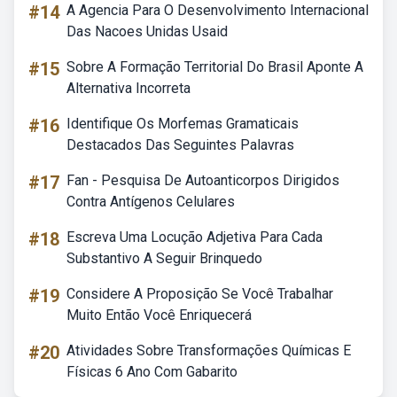
#14
A Agencia Para O Desenvolvimento Internacional
Das Nacoes Unidas Usaid
#15
Sobre A Formação Territorial Do Brasil Aponte A
Alternativa Incorreta
#16
Identifique Os Morfemas Gramaticais
Destacados Das Seguintes Palavras
#17
Fan - Pesquisa De Autoanticorpos Dirigidos
Contra Antígenos Celulares
#18
Escreva Uma Locução Adjetiva Para Cada
Substantivo A Seguir Brinquedo
#19
Considere A Proposição Se Você Trabalhar
Muito Então Você Enriquecerá
#20
Atividades Sobre Transformações Químicas E
Físicas 6 Ano Com Gabarito