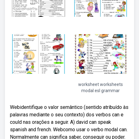
worksheet worksheets
modal esl grammar
Webidentifique o valor semântico (sentido atribuído às
palavras mediante o seu contexto) dos verbos can e
could nas orações a seguir. A) david can speak
spanish and french. Webcomo usar o verbo modal can.
Normalmente can significa saber, conseguir ou poder.