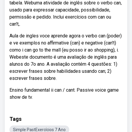
tabela. Webuma atividade de inglês sobre o verbo can,
usado para expressar capacidade, possibilidade,
permissão e pedido. Inclui exercícios com can ou
can't,.
Aula de ingles voce aprende agora o verbo can (poder)
e ve exemplos no affirmative (can) e negative (can't)
como i can go to the mall (eu posso ir ao shopping), i.
Webeste documento é uma avaliação de inglês para
alunos do 7o ano. A avaliação contém 4 questões: 1)
escrever frases sobre habilidades usando can; 2)
escrever frases sobre.
Ensino fundamental ii can / cant. Passive voice game
show de tv.
Tags
Simple PastExercícios 7 Ano