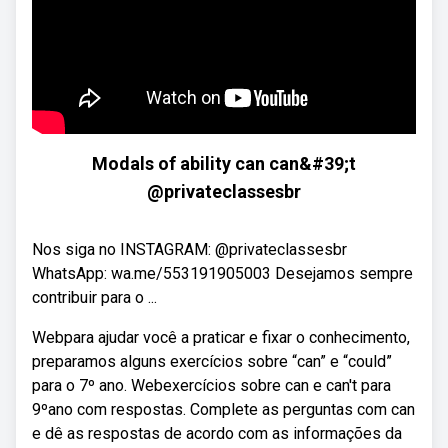
Modals of ability can can&#39;t
@privateclassesbr
Nos siga no INSTAGRAM: @privateclassesbr
WhatsApp: wa.me/553191905003 Desejamos sempre
contribuir para o ...
Webpara ajudar você a praticar e fixar o conhecimento,
preparamos alguns exercícios sobre “can” e “could”
para o 7º ano. Webexercícios sobre can e can't para
9ºano com respostas. Complete as perguntas com can
e dê as respostas de acordo com as informações da