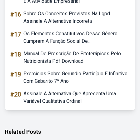
E A Atividade Empresarial
#16
Sobre Os Conceitos Previstos Na Lgpd
Assinale A Alternativa Incorreta
#17
Os Elementos Constitutivos Desse Gênero
Cumprem A Função Social De...
#18
Manual De Prescrição De Fitoterápicos Pelo
Nutricionista Pdf Download
#19
Exercícios Sobre Gerúndio Particípio E Infinitivo
Com Gabarito 7º Ano
#20
Assinale A Alternativa Que Apresenta Uma
Variável Qualitativa Ordinal
Related Posts