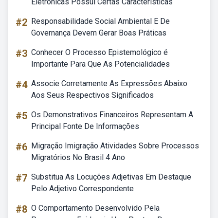
Eletrônicas Possui Certas Características
#2
Responsabilidade Social Ambiental E De
Governança Devem Gerar Boas Práticas
#3
Conhecer O Processo Epistemológico é
Importante Para Que As Potencialidades
#4
Associe Corretamente As Expressões Abaixo
Aos Seus Respectivos Significados
#5
Os Demonstrativos Financeiros Representam A
Principal Fonte De Informações
#6
Migração Imigração Atividades Sobre Processos
Migratórios No Brasil 4 Ano
#7
Substitua As Locuções Adjetivas Em Destaque
Pelo Adjetivo Correspondente
#8
O Comportamento Desenvolvido Pela