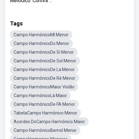
Melódico. Confira ...
Tags
Campo HarmônicoMI Menor
Campo HarmônicoDo Menor
Campo HarmônicoDe Si Menor
Campo HarmônicoDe Sol Menor
Campo HarmônicoDe La Menor
Campo HarmônicoDe Ré Menor
Campo HarmônicoMaior Violão
Campo HarmônicoLá Maior
Campo HarmônicoDe FA Menor
TabelaCampo Harmônico Menor
Acordes DoCampo Harmônico Maior
Campo HarmônicoBemol Menor