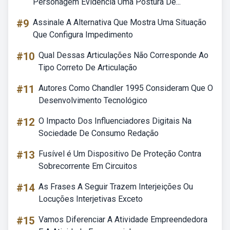
Personagem Evidencia Uma Postura De...
#9
Assinale A Alternativa Que Mostra Uma Situação
Que Configura Impedimento
#10
Qual Dessas Articulações Não Corresponde Ao
Tipo Correto De Articulação
#11
Autores Como Chandler 1995 Consideram Que O
Desenvolvimento Tecnológico
#12
O Impacto Dos Influenciadores Digitais Na
Sociedade De Consumo Redação
#13
Fusível é Um Dispositivo De Proteção Contra
Sobrecorrente Em Circuitos
#14
As Frases A Seguir Trazem Interjeições Ou
Locuções Interjetivas Exceto
#15
Vamos Diferenciar A Atividade Empreendedora