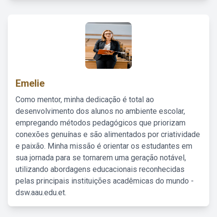
Emelie
Como mentor, minha dedicação é total ao
desenvolvimento dos alunos no ambiente escolar,
empregando métodos pedagógicos que priorizam
conexões genuínas e são alimentados por criatividade
e paixão. Minha missão é orientar os estudantes em
sua jornada para se tornarem uma geração notável,
utilizando abordagens educacionais reconhecidas
pelas principais instituições acadêmicas do mundo -
dsw.aau.edu.et.