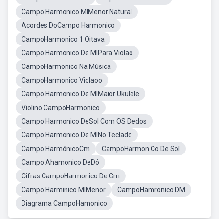
Campo Harmonico MIMenor Natural
Acordes DoCampo Harmonico
CampoHarmonico 1 Oitava
Campo Harmonico De MIPara Violao
CampoHarmonico Na Música
CampoHarmonico Violaoo
Campo Harmonico De MIMaior Ukulele
Violino CampoHarmonico
Campo Harmonico DeSol Com OS Dedos
Campo Harmonico De MINo Teclado
Campo HarmônicoCm
CampoHarmon Co De Sol
Campo Ahamonico DeDó
Cifras CampoHarmonico De Cm
Campo Harminico MIMenor
CampoHamronico DM
Diagrama CampoHamonico