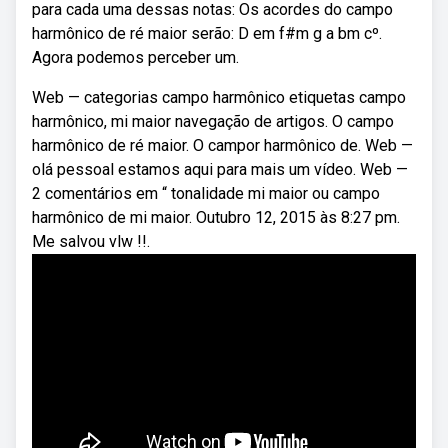
para cada uma dessas notas: Os acordes do campo
harmônico de ré maior serão: D em f#m g a bm cº.
Agora podemos perceber um.
Web — categorias campo harmônico etiquetas campo
harmônico, mi maior navegação de artigos. O campo
harmônico de ré maior. O campor harmônico de. Web —
olá pessoal estamos aqui para mais um vídeo. Web —
2 comentários em “ tonalidade mi maior ou campo
harmônico de mi maior. Outubro 12, 2015 às 8:27 pm.
Me salvou vlw !!.