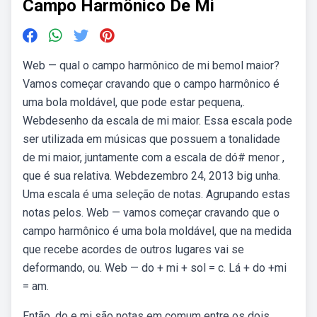
Campo Harmônico De Mi
Web — qual o campo harmônico de mi bemol maior?
Vamos começar cravando que o campo harmônico é
uma bola moldável, que pode estar pequena,.
Webdesenho da escala de mi maior. Essa escala pode
ser utilizada em músicas que possuem a tonalidade
de mi maior, juntamente com a escala de dó# menor ,
que é sua relativa. Webdezembro 24, 2013 big unha.
Uma escala é uma seleção de notas. Agrupando estas
notas pelos. Web — vamos começar cravando que o
campo harmônico é uma bola moldável, que na medida
que recebe acordes de outros lugares vai se
deformando, ou. Web — do + mi + sol = c. Lá + do +mi
= am.
Então, do e mi são notas em comum entre os dois