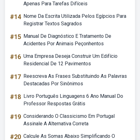
Apenas Para Tarefas Difíceis
#14
Nome Da Escrita Utilizada Pelos Egípcios Para
Registrar Textos Sagrados
#15
Manual De Diagnóstico E Tratamento De
Acidentes Por Animais Peçonhentos
#16
Uma Empresa Deseja Construir Um Edifício
Residencial De 12 Pavimentos
#17
Reescreva As Frases Substituindo As Palavras
Destacadas Por Sinônimos
#18
Livro Português Linguagens 6 Ano Manual Do
Professor Respostas Grátis
#19
Considerando O Classicismo Em Portugal
Assinale A Alternativa Correta
#20
Calcule As Somas Abaixo Simplificando O