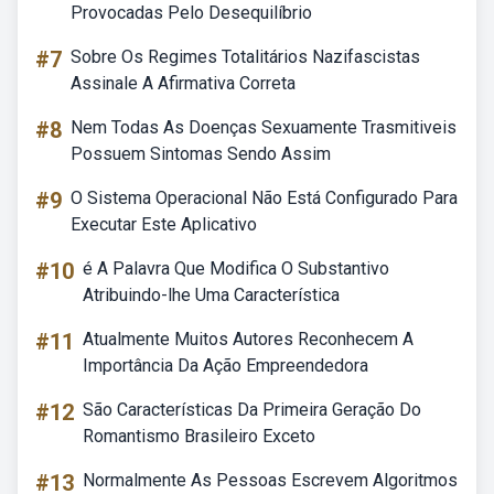
Provocadas Pelo Desequilíbrio
#7
Sobre Os Regimes Totalitários Nazifascistas
Assinale A Afirmativa Correta
#8
Nem Todas As Doenças Sexuamente Trasmitiveis
Possuem Sintomas Sendo Assim
#9
O Sistema Operacional Não Está Configurado Para
Executar Este Aplicativo
#10
é A Palavra Que Modifica O Substantivo
Atribuindo-lhe Uma Característica
#11
Atualmente Muitos Autores Reconhecem A
Importância Da Ação Empreendedora
#12
São Características Da Primeira Geração Do
Romantismo Brasileiro Exceto
#13
Normalmente As Pessoas Escrevem Algoritmos