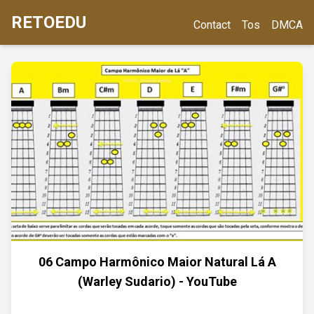
RETOEDU
Contact
Tos
DMCA
06 Campo Harmônico Maior Natural Lá A
(Warley Sudario) - YouTube