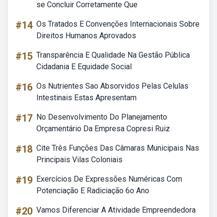
se Concluir Corretamente Que
#14
Os Tratados E Convenções Internacionais Sobre
Direitos Humanos Aprovados
#15
Transparência E Qualidade Na Gestão Pública
Cidadania E Equidade Social
#16
Os Nutrientes Sao Absorvidos Pelas Celulas
Intestinais Estas Apresentam
#17
No Desenvolvimento Do Planejamento
Orçamentário Da Empresa Copresi Ruiz
#18
Cite Três Funções Das Câmaras Municipais Nas
Principais Vilas Coloniais
#19
Exercícios De Expressões Numéricas Com
Potenciação E Radiciação 6o Ano
#20
Vamos Diferenciar A Atividade Empreendedora