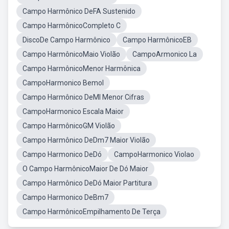
Campo Harmônico DeFA Sustenido
Campo HarmônicoCompleto C
DiscoDe Campo Harmônico
Campo HarmônicoEB
Campo HarmônicoMaio Violão
CampoArmonico La
Campo HarmônicoMenor Harmônica
CampoHarmonico Bemol
Campo Harmônico DeMI Menor Cifras
CampoHarmonico Escala Maior
Campo HarmônicoGM Violão
Campo Harmônico DeDm7 Maior Violão
Campo Harmonico DeDó
CampoHarmonico Violao
O Campo HarmônicoMaior De Dó Maior
Campo Harmônico DeDó Maior Partitura
Campo Harmonico DeBm7
Campo HarmônicoEmpilhamento De Terça