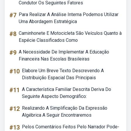
Condutor Os Seguintes Fatores
#7
Para Realizar A Análise Interna Podemos Utilizar
Uma Abordagem Estratégica
#8
Caminhonete E Motocicleta São Veículos Quanto à
Espécie Classificados Como
#9
A Necessidade De Implementar A Educação
Financeira Nas Escolas Brasileiras
#10
Elabore Um Breve Texto Descrevendo A
Distribuição Espacial Das Principais
#11
A Característica Familiar Descrita Deriva Do
Seguinte Aspecto Demográfico:
#12
Realizando A Simplificação Da Expressão
Algébrica A Seguir Encontraremos
#13
Pelos Comentários Feitos Pelo Narrador Pode-