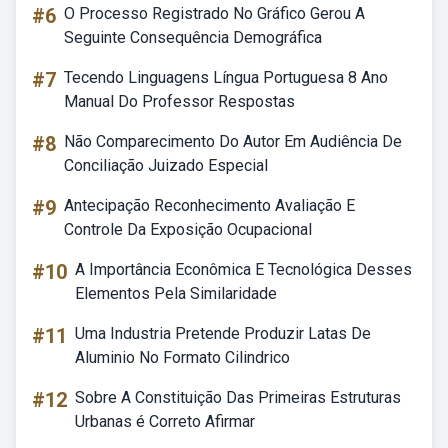
#6
O Processo Registrado No Gráfico Gerou A
Seguinte Consequência Demográfica
#7
Tecendo Linguagens Língua Portuguesa 8 Ano
Manual Do Professor Respostas
#8
Não Comparecimento Do Autor Em Audiência De
Conciliação Juizado Especial
#9
Antecipação Reconhecimento Avaliação E
Controle Da Exposição Ocupacional
#10
A Importância Econômica E Tecnológica Desses
Elementos Pela Similaridade
#11
Uma Industria Pretende Produzir Latas De
Aluminio No Formato Cilindrico
#12
Sobre A Constituição Das Primeiras Estruturas
Urbanas é Correto Afirmar