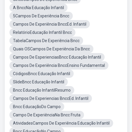
A BnccNa Educação Infantil
5Campos De Experiência Bncc
Campos De Experiência BnccEd. Infantil
RelatórioEducação Infantil Bncc
TabelaCampos De Experiência Bncc
Quais OSCampos De Experiência Da Bncc
Campos De EsperienciasBncc Educação Infantil
Campos De Experiência BnccEnsino Fundamental
CódigosBncc Educação Infantil
SlideBncc Educação Infantil
Bncc Educação InfantilResumo
Campos De Experiencias BnccEd. Infantil
Bncc EducaçãoDo Campo
Campo De ExperiênciaNa Bncc Fruta
AtividadesCampos De Experiência Educação Infantil
Bncc EducaçãoNo Campo