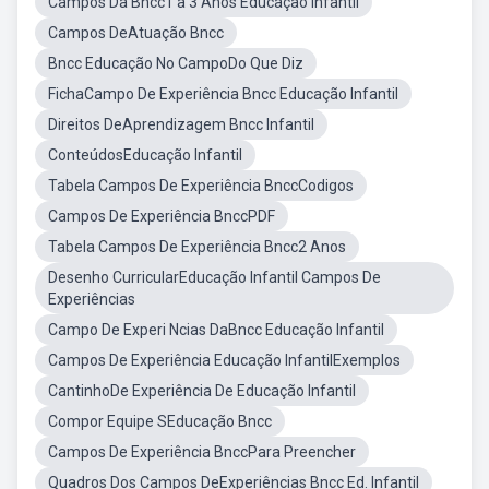
Campos Da Bncc1 a 3 Anos Educação Infantil
Campos DeAtuação Bncc
Bncc Educação No CampoDo Que Diz
FichaCampo De Experiência Bncc Educação Infantil
Direitos DeAprendizagem Bncc Infantil
ConteúdosEducação Infantil
Tabela Campos De Experiência BnccCodigos
Campos De Experiência BnccPDF
Tabela Campos De Experiência Bncc2 Anos
Desenho CurricularEducação Infantil Campos De
Experiências
Campo De Experi Ncias DaBncc Educação Infantil
Campos De Experiência Educação InfantilExemplos
CantinhoDe Experiência De Educação Infantil
Compor Equipe SEducação Bncc
Campos De Experiência BnccPara Preencher
Quadros Dos Campos DeExperiências Bncc Ed. Infantil