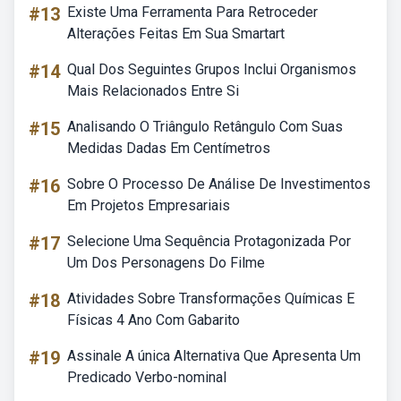
#13
Existe Uma Ferramenta Para Retroceder
Alterações Feitas Em Sua Smartart
#14
Qual Dos Seguintes Grupos Inclui Organismos
Mais Relacionados Entre Si
#15
Analisando O Triângulo Retângulo Com Suas
Medidas Dadas Em Centímetros
#16
Sobre O Processo De Análise De Investimentos
Em Projetos Empresariais
#17
Selecione Uma Sequência Protagonizada Por
Um Dos Personagens Do Filme
#18
Atividades Sobre Transformações Químicas E
Físicas 4 Ano Com Gabarito
#19
Assinale A única Alternativa Que Apresenta Um
Predicado Verbo-nominal