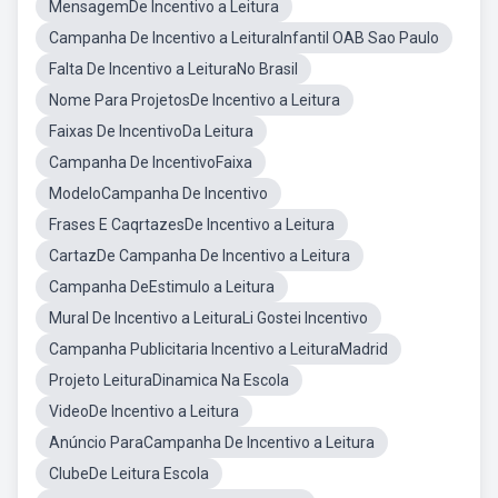
MensagemDe Incentivo a Leitura
Campanha De Incentivo a LeituraInfantil OAB Sao Paulo
Falta De Incentivo a LeituraNo Brasil
Nome Para ProjetosDe Incentivo a Leitura
Faixas De IncentivoDa Leitura
Campanha De IncentivoFaixa
ModeloCampanha De Incentivo
Frases E CaqrtazesDe Incentivo a Leitura
CartazDe Campanha De Incentivo a Leitura
Campanha DeEstimulo a Leitura
Mural De Incentivo a LeituraLi Gostei Incentivo
Campanha Publicitaria Incentivo a LeituraMadrid
Projeto LeituraDinamica Na Escola
VideoDe Incentivo a Leitura
Anúncio ParaCampanha De Incentivo a Leitura
ClubeDe Leitura Escola