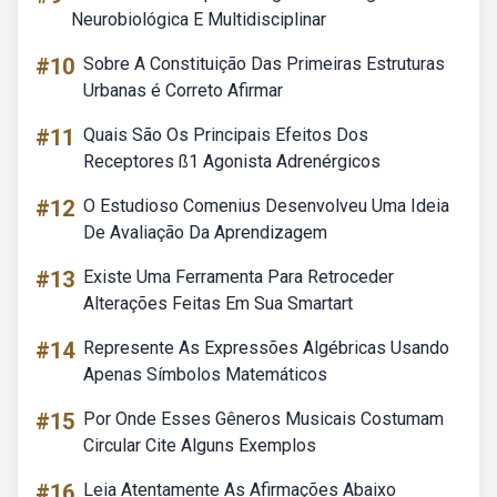
Neurobiológica E Multidisciplinar
#10
Sobre A Constituição Das Primeiras Estruturas
Urbanas é Correto Afirmar
#11
Quais São Os Principais Efeitos Dos
Receptores ß1 Agonista Adrenérgicos
#12
O Estudioso Comenius Desenvolveu Uma Ideia
De Avaliação Da Aprendizagem
#13
Existe Uma Ferramenta Para Retroceder
Alterações Feitas Em Sua Smartart
#14
Represente As Expressões Algébricas Usando
Apenas Símbolos Matemáticos
#15
Por Onde Esses Gêneros Musicais Costumam
Circular Cite Alguns Exemplos
#16
Leia Atentamente As Afirmações Abaixo