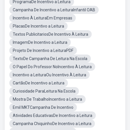
ProgramaDe Incentivo a Leitura
Campanha De Incentivo a LeituraInfantil OAB
Incentivo À LeituraEm Empresas
PlacasDe Incentivo a Leitura
Textos PublicitariosDe Incentivo À Leitura
ImagemDe Incentivo a Leitura
Projeto De Incentivo a LeituraPDF
TextoDe Campanha De Leitura Na Escola
O Papel Do Professor NoIncentivo À Leitura
Incentivo a LeituraOu Incentivo À Leitura
CartãoDe Incentivo a Leitura
Curiosidade ParaLeitura Na Escola
Mostra De TrabalhoIncentivo a Leitura
Emil MKTCampanha De Incentivo
Atividades EducativasDe Incentivo a Leitura
Campanha ChiquinhoDe Incentivo a Leitura