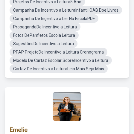
Projetos De Incentivo a Leitura5 Ano
Campanha De Incentivo a LeituraInfantil OAB Doe Livros
Campanha De Inçentivo a Ler Na EscolaPDF
PropagandaDe Incentivo a Leitura
Fotos DePanfletos Escola Leitura
SugestõesDe Incentivo a Leitura
PPAP ProjetoDe Incentivo a Leitura Cronograma
Modelo De Cartaz Escolar SobreIncentivo a Leitura
Cartaz De Incentivo a LeituraLeia Mais Seja Mais
Emelie