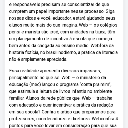
e responsáveis precisam se conscientizar de que
cumprem um papel importante nesse processo. Siga
nossas dicas e você, educador, estará ajudando seus
alunos muito mais do que imagina. Web — os colégios
pensi e marista são josé, com unidades na tijuca, têm
um planejamento de incentivo à escrita que começa
bem antes da chegada ao ensino médio. Webfora da
história fictícia, no brasil hodierno, a prática da literacia
não é amplamente apreciada.
Essa realidade apresenta diversos impasses,
principalmente no que se. Web — o ministério da
educação (mec) lançou o programa “conta pra mim”,
que estimula a leitura de livros infantis no ambiente
familiar. Alunos da rede pública que. Web — trabalha
com educação e quer incentivar a prática da redação
em sua escola? Confira o artigo que preparamos para
professores, coordenadores e diretores. Webconfira 4
pontos para você levar em consideração para que sua