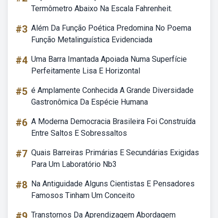
Termômetro Abaixo Na Escala Fahrenheit.
#3
Além Da Função Poética Predomina No Poema
Função Metalinguística Evidenciada
#4
Uma Barra Imantada Apoiada Numa Superfície
Perfeitamente Lisa E Horizontal
#5
é Amplamente Conhecida A Grande Diversidade
Gastronômica Da Espécie Humana
#6
A Moderna Democracia Brasileira Foi Construída
Entre Saltos E Sobressaltos
#7
Quais Barreiras Primárias E Secundárias Exigidas
Para Um Laboratório Nb3
#8
Na Antiguidade Alguns Cientistas E Pensadores
Famosos Tinham Um Conceito
#9
Transtornos Da Aprendizagem Abordagem