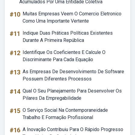
Acumulados Por Uma Entidade Coletiva
#10
Muitas Empresas Veem O Comercio Eletronico
Como Uma Importante Vertente
#11
Indique Duas Práticas Políticas Existentes
Durante A Primeira República
#12
Identifique Os Coeficientes E Calcule O
Discriminante Para Cada Equação
#13
As Empresas De Desenvolvimento De Software
Possuem Diferentes Processos
#14
Qual O Seu Planejamento Para Desenvolver Os
Pilares Da Empregabilidade
#15
O Serviço Social Na Contemporaneidade
Trabalho E Formação Profissional
#16
A Inovação Contribuiu Para O Rápido Progresso