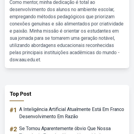
Como mentor, minha dedicação é total ao
desenvolvimento dos alunos no ambiente escolar,
empregando métodos pedagógicos que priorizam
conexões genuínas e são alimentados por criatividade
e paixão. Minha missão é orientar os estudantes em
sua jornada para se tornarem uma geração notável,
utilizando abordagens educacionais reconhecidas
pelas principais instituições acadêmicas do mundo -
dsw.aau.edu.et.
Top Post
#1
A Inteligência Artificial Atualmente Está Em Franco
Desenvolvimento Em Razão
#2
Se Tornou Aparentemente óbvio Que Nossa