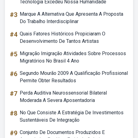
Tecnologia Excedeu Nossa Humanidade
#3
Marque A Alternativa Que Apresenta A Proposta
Do Trabalho Interdisciplinar
#4
Quais Fatores Históricos Propiciaram O
Desenvolvimento De Tantos Artistas
#5
Migração Imigração Atividades Sobre Processos
Migratórios No Brasil 4 Ano
#6
Segundo Mourão 2009 A Qualificação Profissional
Permite Obter Resultados
#7
Perda Auditiva Neurossensorial Bilateral
Moderada A Severa Aposentadoria
#8
No Que Consiste A Estratégia De Investimentos
Sustentáveis De Integração
#9
Conjunto De Documentos Produzidos E