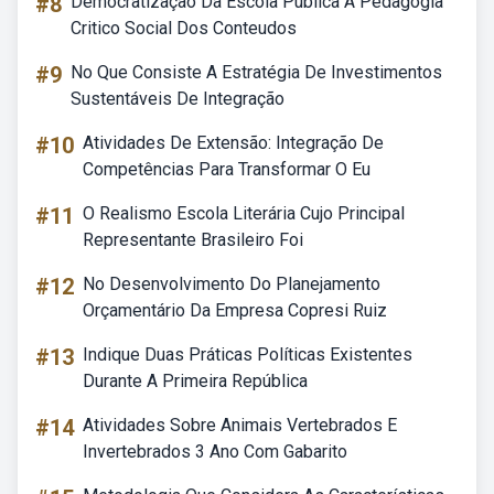
#8
Democratização Da Escola Publica A Pedagogia
Critico Social Dos Conteudos
#9
No Que Consiste A Estratégia De Investimentos
Sustentáveis De Integração
#10
Atividades De Extensão: Integração De
Competências Para Transformar O Eu
#11
O Realismo Escola Literária Cujo Principal
Representante Brasileiro Foi
#12
No Desenvolvimento Do Planejamento
Orçamentário Da Empresa Copresi Ruiz
#13
Indique Duas Práticas Políticas Existentes
Durante A Primeira República
#14
Atividades Sobre Animais Vertebrados E
Invertebrados 3 Ano Com Gabarito