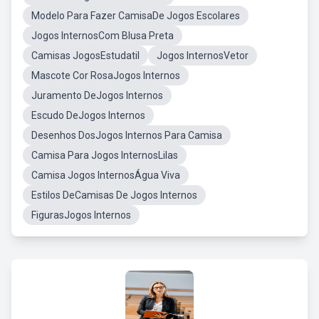
Modelo Para Fazer CamisaDe Jogos Escolares
Jogos InternosCom Blusa Preta
Camisas JogosEstudatil
Jogos InternosVetor
Mascote Cor RosaJogos Internos
Juramento DeJogos Internos
Escudo DeJogos Internos
Desenhos DosJogos Internos Para Camisa
Camisa Para Jogos InternosLilas
Camisa Jogos InternosÁgua Viva
Estilos DeCamisas De Jogos Internos
FigurasJogos Internos