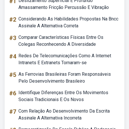
#1
Deslizamento Superficial E Profundo
Amassamento Fricção Percussão E Vibração
#2
Considerando As Habilidades Propostas Na Bncc
Assinale A Alternativa Correta
#3
Comparar Características Físicas Entre Os
Colegas Reconhecendo A Diversidade
#4
Redes De Telecomunicações Como A Internet
Intranets E Extranets Tornaram-se
#5
As Ferrovias Brasileiras Foram Responsáveis
Pelo Desenvolvimento Brasileiro
#6
Identifique Diferenças Entre Os Movimentos
Sociais Tradicionais E Os Novos
#7
Com Relação Ao Desenvolvimento Da Escrita
Assinale A Alternativa Incorreta