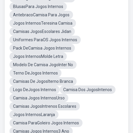
BlusasPara Jogos Internos
AntebracoCamisa Para Jogos
Jogos InternosTeresina Camisa
Camisas JogosEscolares Jidan
Uniformes ParaOS Jogos Internos
Pack DeCamisa Jogos Internos
Jogos InternosMolde Letra
Modelo De Camisa JogoInter No
Terno DeJogos Internos
Camisas De JogosIterno Branca
Logo DeJogos Internos
Camisa Dos JogosIntenos
Camisa Jogos InternosUrso
Camisas JogosIntrenos Escolares
Jogos InternosLaranja
Camisa ParaGoleiro Jogos Internos
Camisas Jogos Internos3 Ano