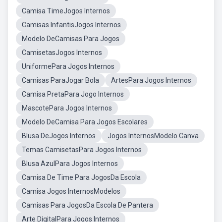
Camisa TimeJogos Internos
Camisas InfantisJogos Internos
Modelo DeCamisas Para Jogos
CamisetasJogos Internos
UniformePara Jogos Internos
Camisas ParaJogar Bola
ArtesPara Jogos Internos
Camisa PretaPara Jogo Internos
MascotePara Jogos Internos
Modelo DeCamisa Para Jogos Escolares
Blusa DeJogos Internos
Jogos InternosModelo Canva
Temas CamisetasPara Jogos Internos
Blusa AzulPara Jogos Internos
Camisa De Time Para JogosDa Escola
Camisa Jogos InternosModelos
Camisas Para JogosDa Escola De Pantera
Arte DigitalPara Jogos Internos