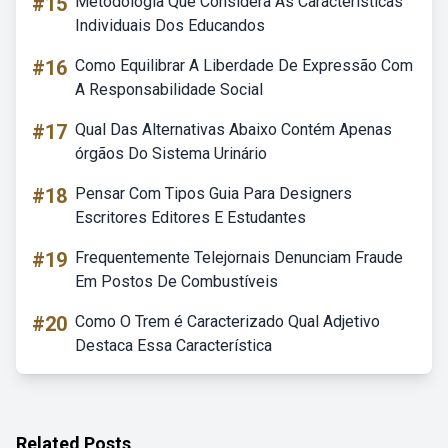
#15
Metodologia Que Considera As Características
Individuais Dos Educandos
#16
Como Equilibrar A Liberdade De Expressão Com
A Responsabilidade Social
#17
Qual Das Alternativas Abaixo Contém Apenas
órgãos Do Sistema Urinário
#18
Pensar Com Tipos Guia Para Designers
Escritores Editores E Estudantes
#19
Frequentemente Telejornais Denunciam Fraude
Em Postos De Combustíveis
#20
Como O Trem é Caracterizado Qual Adjetivo
Destaca Essa Característica
Related Posts