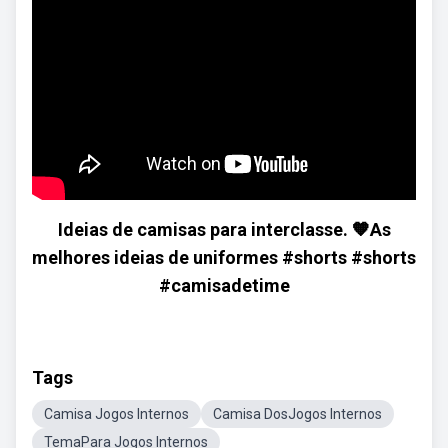
Ideias de camisas para interclasse. 🧡As
melhores ideias de uniformes #shorts #shorts
#camisadetime
Tags
Camisa Jogos Internos
Camisa DosJogos Internos
TemaPara Jogos Internos