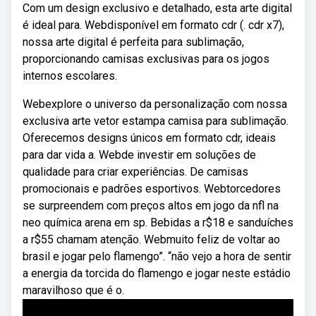
Com um design exclusivo e detalhado, esta arte digital
é ideal para. Webdisponível em formato cdr (. cdr x7),
nossa arte digital é perfeita para sublimação,
proporcionando camisas exclusivas para os jogos
internos escolares.
Webexplore o universo da personalização com nossa
exclusiva arte vetor estampa camisa para sublimação.
Oferecemos designs únicos em formato cdr, ideais
para dar vida a. Webde investir em soluções de
qualidade para criar experiências. De camisas
promocionais e padrões esportivos. Webtorcedores
se surpreendem com preços altos em jogo da nfl na
neo química arena em sp. Bebidas a r$18 e sanduíches
a r$55 chamam atenção. Webmuito feliz de voltar ao
brasil e jogar pelo flamengo”. “não vejo a hora de sentir
a energia da torcida do flamengo e jogar neste estádio
maravilhoso que é o.