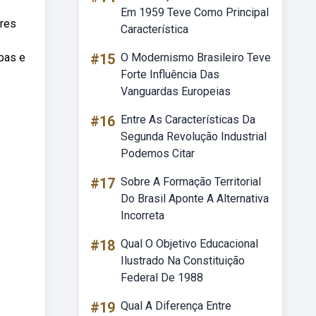
Em 1959 Teve Como Principal
ares
Característica
upas e
#15
O Modernismo Brasileiro Teve
Forte Influência Das
Vanguardas Europeias
#16
Entre As Características Da
Segunda Revolução Industrial
Podemos Citar
#17
Sobre A Formação Territorial
Do Brasil Aponte A Alternativa
Incorreta
#18
Qual O Objetivo Educacional
Ilustrado Na Constituição
Federal De 1988
#19
Qual A Diferença Entre