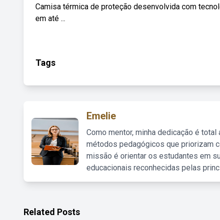
Camisa térmica de proteção desenvolvida com tecnolo
em até ...
Tags
Emelie
Como mentor, minha dedicação é total
métodos pedagógicos que priorizam co
missão é orientar os estudantes em su
educacionais reconhecidas pelas princ
Related Posts