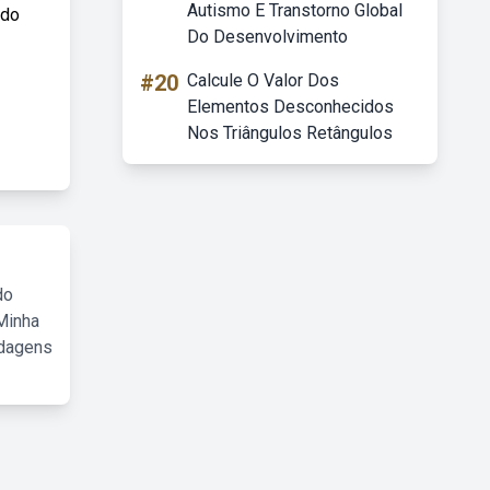
Autismo E Transtorno Global
ndo
Do Desenvolvimento
#20
Calcule O Valor Dos
Elementos Desconhecidos
Nos Triângulos Retângulos
do
Minha
rdagens