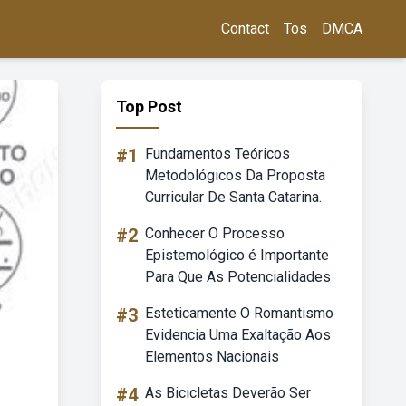
Contact
Tos
DMCA
Top Post
#1
Fundamentos Teóricos
Metodológicos Da Proposta
Curricular De Santa Catarina.
#2
Conhecer O Processo
Epistemológico é Importante
Para Que As Potencialidades
#3
Esteticamente O Romantismo
Evidencia Uma Exaltação Aos
Elementos Nacionais
#4
As Bicicletas Deverão Ser