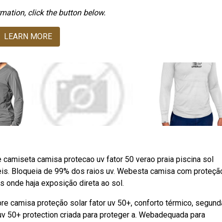
mation, click the button below.
LEARN MORE
 camiseta camisa protecao uv fator 50 verao praia piscina sol
eis. Bloqueia de 99% dos raios uv. Webesta camisa com proteçã
es onde haja exposição direta ao sol.
e camisa proteção solar fator uv 50+, conforto térmico, segund
uv 50+ protection criada para proteger a. Webadequada para