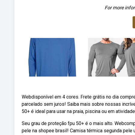
For more infor
Webdisponível em 4 cores. Frete grátis no dia compre
parcelado sem juros! Saiba mais sobre nossas incrív
50+ é ideal para usar na praia, piscina ou em atividad
Seu grau de proteção fpu 50+ é o mais alto. Webcompr
pele na shopee brasil! Camisa térmica segunda pele 