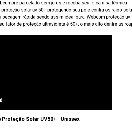
Webcompre parcelado sem juros e receba seu ☞ camisa térmica
 proteção solar uv 50+ protegendo sua pele contra os raios sol
sui secagem rápida sendo assim ideal para. Webcom proteção uv
u fator de proteção ultravioleta é 50+, o mais alto dentre as ro
 Proteção Solar UV50+ - Unissex