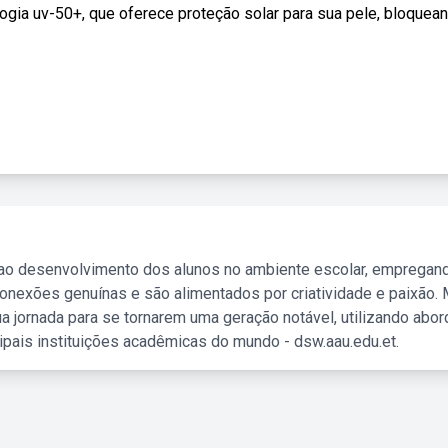
gia uv-50+, que oferece proteção solar para sua pele, bloquea
 ao desenvolvimento dos alunos no ambiente escolar, empregan
nexões genuínas e são alimentados por criatividade e paixão. 
a jornada para se tornarem uma geração notável, utilizando abo
ipais instituições acadêmicas do mundo - dsw.aau.edu.et.