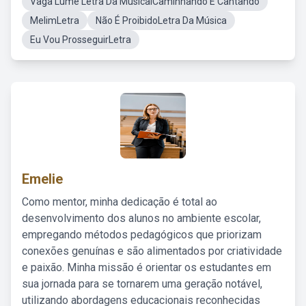
Vaga Lume Letra Da MusicalCaminhando E Cantando
MelimLetra
Não É ProibidoLetra Da Música
Eu Vou ProsseguirLetra
Emelie
Como mentor, minha dedicação é total ao
desenvolvimento dos alunos no ambiente escolar,
empregando métodos pedagógicos que priorizam
conexões genuínas e são alimentados por criatividade
e paixão. Minha missão é orientar os estudantes em
sua jornada para se tornarem uma geração notável,
utilizando abordagens educacionais reconhecidas