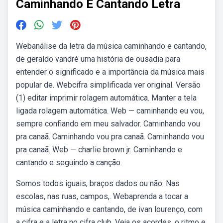
Caminhando E Cantando Letra
Webanálise da letra da música caminhando e cantando,
de geraldo vandré uma história de ousadia para
entender o significado e a importância da música mais
popular de. Webcifra simplificada ver original. Versão
(1) editar imprimir rolagem automática. Manter a tela
ligada rolagem automática. Web — caminhando eu vou,
sempre confiando em meu salvador. Caminhando vou
pra canaã. Caminhando vou pra canaã. Caminhando vou
pra canaã. Web — charlie brown jr. Caminhando e
cantando e seguindo a canção.
Somos todos iguais, braços dados ou não. Nas
escolas, nas ruas, campos,. Webaprenda a tocar a
música caminhando e cantando, de ivan lourenço, com
a cifra e a letra no cifra club. Veja os acordes, o ritmo e