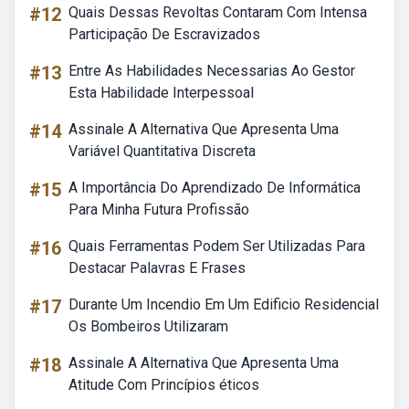
#12
Quais Dessas Revoltas Contaram Com Intensa
Participação De Escravizados
#13
Entre As Habilidades Necessarias Ao Gestor
Esta Habilidade Interpessoal
#14
Assinale A Alternativa Que Apresenta Uma
Variável Quantitativa Discreta
#15
A Importância Do Aprendizado De Informática
Para Minha Futura Profissão
#16
Quais Ferramentas Podem Ser Utilizadas Para
Destacar Palavras E Frases
#17
Durante Um Incendio Em Um Edificio Residencial
Os Bombeiros Utilizaram
#18
Assinale A Alternativa Que Apresenta Uma
Atitude Com Princípios éticos