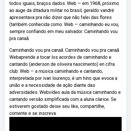
todos iguais, braços dados. Web — em 1968, próximo
ao auge da ditadura militar no brasil, geraldo vandré
apresentava pra não dizer que não falei das flores
(também conhecida como. Web — caminhando eu vou,
sempre confiando em meu salvador. Caminhando vou
pra canaã.
Caminhando vou pra canaã. Caminhando vou pra canaã.
Webaprende a tocar los acordes de caminhando e
cantando (anderson de oliveira nascimento) en cifra
club. Web — a música caminhando e cantando,
interpretada por ivan lourenço, é um hino que evoca a
união e a necessidade de ação diante das
adversidades. Webvídeo aula da música caminhando e
cantando versão simplificada com a aluna clarice. Se
estiverem gostado deixe seu like, compartilhe,
comente e se inscreva.