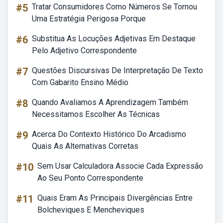
#5
Tratar Consumidores Como Números Se Tornou
Uma Estratégia Perigosa Porque
#6
Substitua As Locuções Adjetivas Em Destaque
Pelo Adjetivo Correspondente
#7
Questões Discursivas De Interpretação De Texto
Com Gabarito Ensino Médio
#8
Quando Avaliamos A Aprendizagem Também
Necessitamos Escolher As Técnicas
#9
Acerca Do Contexto Histórico Do Arcadismo
Quais As Alternativas Corretas
#10
Sem Usar Calculadora Associe Cada Expressão
Ao Seu Ponto Correspondente
#11
Quais Eram As Principais Divergências Entre
Bolcheviques E Mencheviques