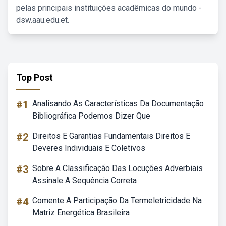
pelas principais instituições acadêmicas do mundo -
dsw.aau.edu.et.
Top Post
#1
Analisando As Características Da Documentação
Bibliográfica Podemos Dizer Que
#2
Direitos E Garantias Fundamentais Direitos E
Deveres Individuais E Coletivos
#3
Sobre A Classificação Das Locuções Adverbiais
Assinale A Sequência Correta
#4
Comente A Participação Da Termeletricidade Na
Matriz Energética Brasileira