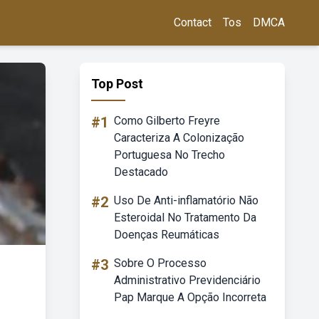
Contact
Tos
DMCA
Top Post
#1
Como Gilberto Freyre
Caracteriza A Colonização
Portuguesa No Trecho
Destacado
#2
Uso De Anti-inflamatório Não
Esteroidal No Tratamento Da
Doenças Reumáticas
#3
Sobre O Processo
Administrativo Previdenciário
Pap Marque A Opção Incorreta