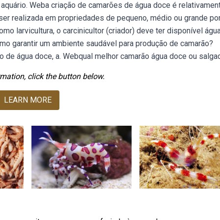
aquário. Weba criação de camarões de água doce é relativamen
er realizada em propriedades de pequeno, médio ou grande port
larvicultura, o carcinicultor (criador) deve ter disponível águ
mo garantir um ambiente saudável para produção de camarão?
rão de água doce, a. Webqual melhor camarão água doce ou salga
mation, click the button below.
LEARN MORE