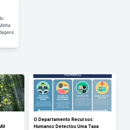
do
Minha
rdagens
O Departamento Recursos
Mil
Humanos Detectou Uma Taxa