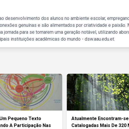
 ao desenvolvimento dos alunos no ambiente escolar, empregan
nexões genuínas e são alimentados por criatividade e paixão. 
a jornada para se tornarem uma geração notável, utilizando abo
ipais instituições acadêmicas do mundo - dsw.aau.edu.et.
 Um Pequeno Texto
Atualmente Encontram-se
do A Participação Nas
Catalogadas Mais De 320 