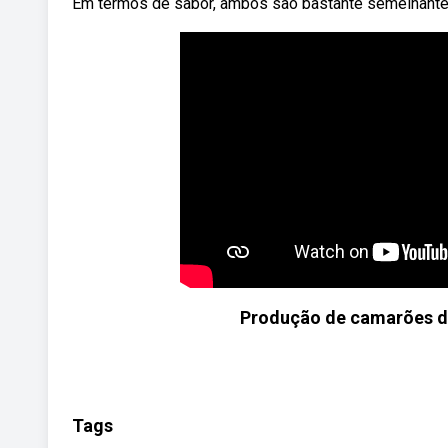
Em termos de sabor, ambos são bastante semelhantes
Produção de camarões d
Tags