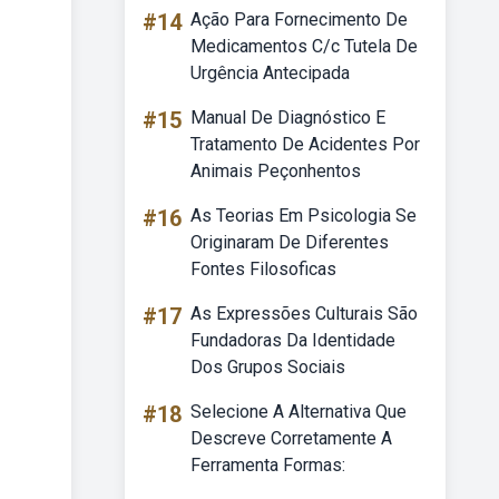
#14
Ação Para Fornecimento De
Medicamentos C/c Tutela De
Urgência Antecipada
#15
Manual De Diagnóstico E
Tratamento De Acidentes Por
Animais Peçonhentos
#16
As Teorias Em Psicologia Se
Originaram De Diferentes
Fontes Filosoficas
#17
As Expressões Culturais São
Fundadoras Da Identidade
Dos Grupos Sociais
#18
Selecione A Alternativa Que
Descreve Corretamente A
Ferramenta Formas: