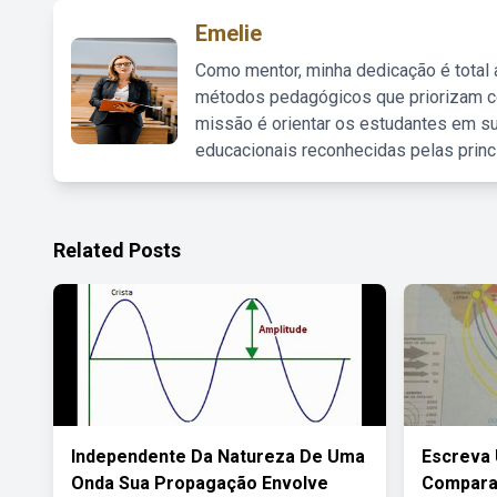
Emelie
Como mentor, minha dedicação é total
métodos pedagógicos que priorizam co
missão é orientar os estudantes em su
educacionais reconhecidas pelas princ
Related Posts
Independente Da Natureza De Uma
Escreva
Onda Sua Propagação Envolve
Comparan