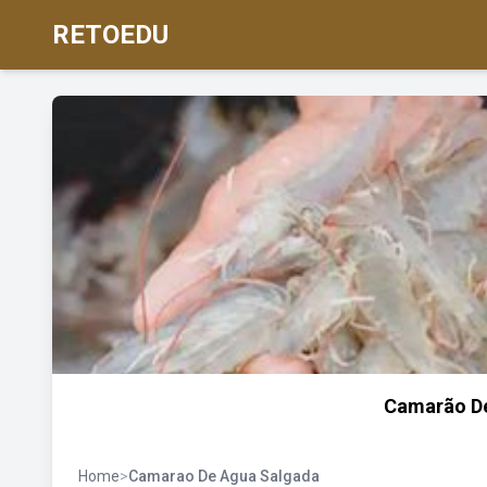
RETOEDU
Camarão De
Home
>
Camarao De Agua Salgada