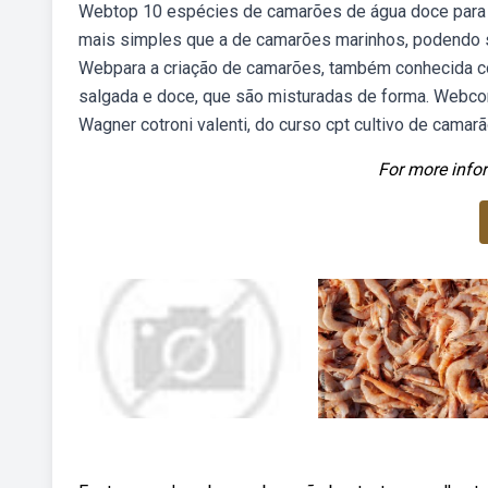
Webtop 10 espécies de camarões de água doce para 
mais simples que a de camarões marinhos, podendo s
Webpara a criação de camarões, também conhecida como 
salgada e doce, que são misturadas de forma. Webco
Wagner cotroni valenti, do curso cpt cultivo de cama
For more infor