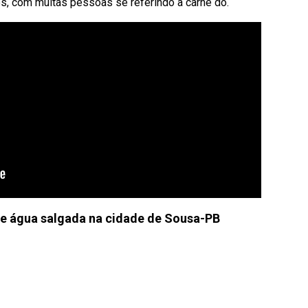
, com muitas pessoas se referindo à carne do.
e água salgada na cidade de Sousa-PB