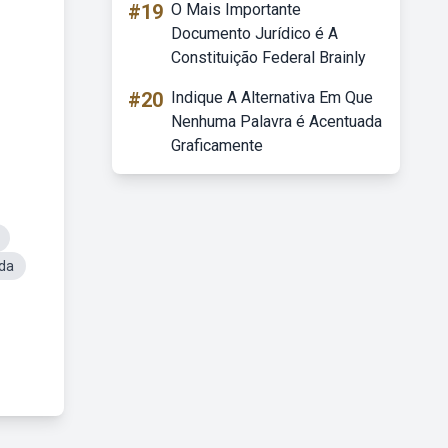
#19
O Mais Importante
Documento Jurídico é A
Constituição Federal Brainly
#20
Indique A Alternativa Em Que
Nenhuma Palavra é Acentuada
Graficamente
da