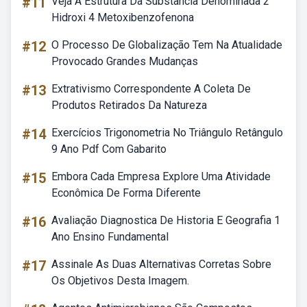
#11
Veja A Estrutura Da Substância Denominada 2
Hidroxi 4 Metoxibenzofenona
#12
O Processo De Globalização Tem Na Atualidade
Provocado Grandes Mudanças
#13
Extrativismo Correspondente A Coleta De
Produtos Retirados Da Natureza
#14
Exercícios Trigonometria No Triângulo Retângulo
9 Ano Pdf Com Gabarito
#15
Embora Cada Empresa Explore Uma Atividade
Econômica De Forma Diferente
#16
Avaliação Diagnostica De Historia E Geografia 1
Ano Ensino Fundamental
#17
Assinale As Duas Alternativas Corretas Sobre
Os Objetivos Desta Imagem.