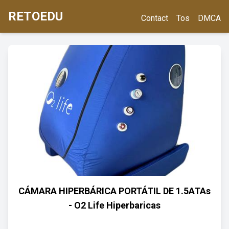
RETOEDU
Contact
Tos
DMCA
CÁMARA HIPERBÁRICA PORTÁTIL DE 1.5ATAs
- O2 Life Hiperbaricas