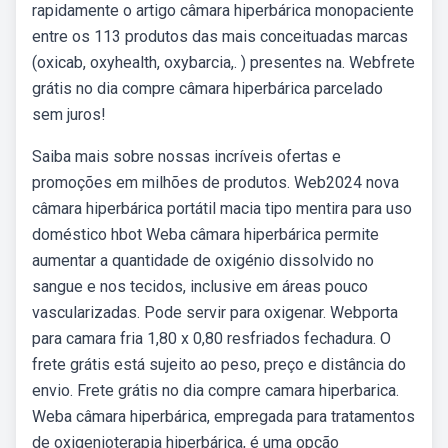
rapidamente o artigo câmara hiperbárica monopaciente
entre os 113 produtos das mais conceituadas marcas
(oxicab, oxyhealth, oxybarcia,. ) presentes na. Webfrete
grátis no dia compre câmara hiperbárica parcelado
sem juros!
Saiba mais sobre nossas incríveis ofertas e
promoções em milhões de produtos. Web2024 nova
câmara hiperbárica portátil macia tipo mentira para uso
doméstico hbot Weba câmara hiperbárica permite
aumentar a quantidade de oxigénio dissolvido no
sangue e nos tecidos, inclusive em áreas pouco
vascularizadas. Pode servir para oxigenar. Webporta
para camara fria 1,80 x 0,80 resfriados fechadura. O
frete grátis está sujeito ao peso, preço e distância do
envio. Frete grátis no dia compre camara hiperbarica.
Weba câmara hiperbárica, empregada para tratamentos
de oxigenioterapia hiperbárica, é uma opção