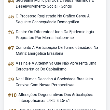
#4
Secretaria Municipal Dos Direitos Humanos E
Desenvolvimento Social - Sdhds
#5
O Processo Registrado No Gráfico Gerou A
Seguinte Consequência Demográfica
#6
Dentre Os Diferentes Usos Da Epidemiologia
Propostos Por Morris Incluem-se
#7
Comente A Participação Da Termeletricidade Na
Matriz Energética Brasileira
#8
Assinale A Alternativa Que Não Apresenta Uma
Característica Do Capitalismo
#9
Nas Ultimas Decadas A Sociedade Brasileira
Convive Com Novas Perspectivas
#10
Alterações Degenerativas Das Articulações
Interapofisárias L4-l5 E L5-s1