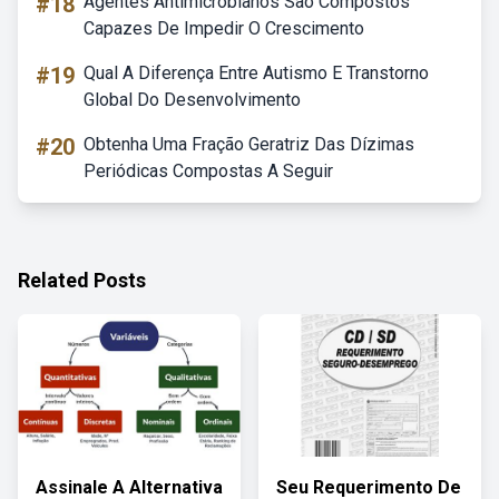
#18
Agentes Antimicrobianos São Compostos
Capazes De Impedir O Crescimento
#19
Qual A Diferença Entre Autismo E Transtorno
Global Do Desenvolvimento
#20
Obtenha Uma Fração Geratriz Das Dízimas
Periódicas Compostas A Seguir
Related Posts
Assinale A Alternativa
Seu Requerimento De