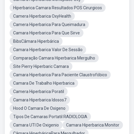
Hiperbarica Camara Resultados POS Cirurgicos
Camera Hiperbarica OxyHealth
Camera Hiperbarica Para Queimadura
Camara Hiperbarica Para Que Sirve
BibsCâmara Hiperbárica
Camara Hiperbarica Valor De Sessão
Comparação Camara Hiperbarica Mergulho
Site Pierry Hiperbaric Camara
Camara Hiperbarica Para Paciente Claustrofóbico
Camara De Trabalho Hiperbarica
Camera Hiperbarica Poratil
Camara Hiperbarica Idosos7
Hood O Camara De Oxigeno
Tipos De Camaras Portatil RADIOLOGIA
Camara UTI De Oxigenio
Camara Hiperbarica Monitor
Câmara HiperbáricaPara Mergulhador