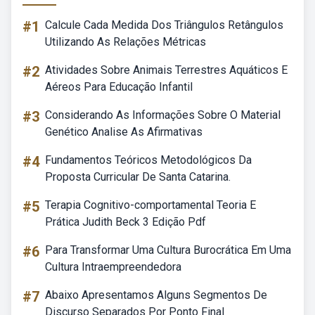
#1
Calcule Cada Medida Dos Triângulos Retângulos
Utilizando As Relações Métricas
#2
Atividades Sobre Animais Terrestres Aquáticos E
Aéreos Para Educação Infantil
#3
Considerando As Informações Sobre O Material
Genético Analise As Afirmativas
#4
Fundamentos Teóricos Metodológicos Da
Proposta Curricular De Santa Catarina.
#5
Terapia Cognitivo-comportamental Teoria E
Prática Judith Beck 3 Edição Pdf
#6
Para Transformar Uma Cultura Burocrática Em Uma
Cultura Intraempreendedora
#7
Abaixo Apresentamos Alguns Segmentos De
Discurso Separados Por Ponto Final