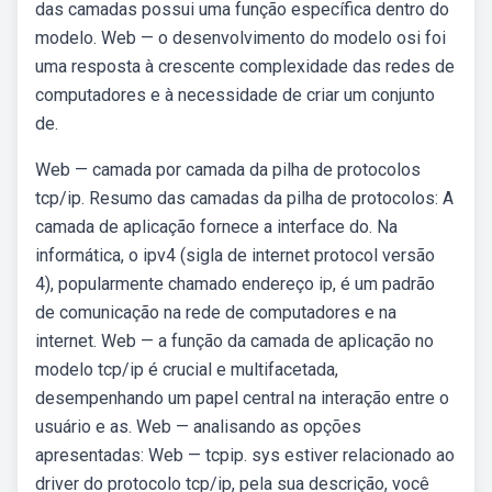
das camadas possui uma função específica dentro do
modelo. Web — o desenvolvimento do modelo osi foi
uma resposta à crescente complexidade das redes de
computadores e à necessidade de criar um conjunto
de.
Web — camada por camada da pilha de protocolos
tcp/ip. Resumo das camadas da pilha de protocolos: A
camada de aplicação fornece a interface do. Na
informática, o ipv4 (sigla de internet protocol versão
4), popularmente chamado endereço ip, é um padrão
de comunicação na rede de computadores e na
internet. Web — a função da camada de aplicação no
modelo tcp/ip é crucial e multifacetada,
desempenhando um papel central na interação entre o
usuário e as. Web — analisando as opções
apresentadas: Web — tcpip. sys estiver relacionado ao
driver do protocolo tcp/ip, pela sua descrição, você