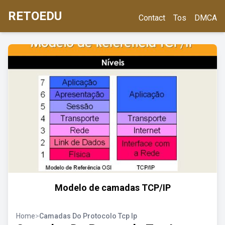
RETOEDU
Contact
Tos
DMCA
Modelo de camadas TCP/IP
Home
>
Camadas Do Protocolo Tcp Ip