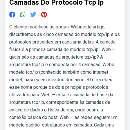
Camadas Do Protocolo Tcp Ip
O cliente modificou as portas. Webneste artigo,
discutiremos as cinco camadas do modelo tcp/ip e os
protocolos presentes em cada uma delas. A camada
física é a primeira camada do modelo tcp/ip,. Web —
quais são as camadas da arquitetura tcp/ip? A
arquitetura tcp/ip é composta por 4 camadas: Webo
modelo tcp/ip (conhecido também como internet
model) nasceu em meados dos anos 70 e recebeu
esse nome porque os dois principais protocolos
utilizados para. Web — esta é a camada de base da
arquitetura tcp/ip, correspondente às camadas de
enlace de dados e física do osi, onde ocorre a
conexão básica do host. Web — as redes seguem um
modelo padrão, estruturado em camadas. Cada uma