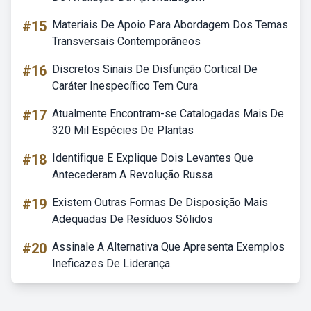
#15
Materiais De Apoio Para Abordagem Dos Temas
Transversais Contemporâneos
#16
Discretos Sinais De Disfunção Cortical De
Caráter Inespecífico Tem Cura
#17
Atualmente Encontram-se Catalogadas Mais De
320 Mil Espécies De Plantas
#18
Identifique E Explique Dois Levantes Que
Antecederam A Revolução Russa
#19
Existem Outras Formas De Disposição Mais
Adequadas De Resíduos Sólidos
#20
Assinale A Alternativa Que Apresenta Exemplos
Ineficazes De Liderança.