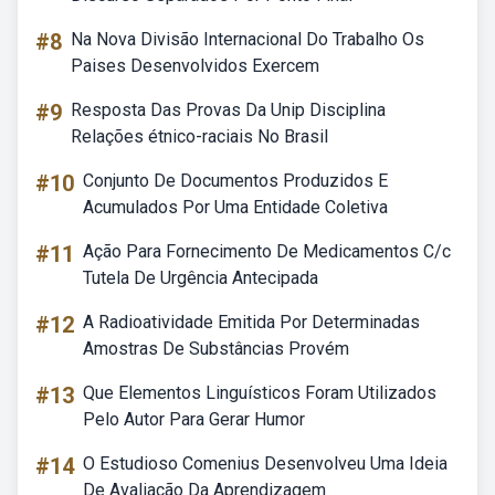
#8
Na Nova Divisão Internacional Do Trabalho Os
Paises Desenvolvidos Exercem
#9
Resposta Das Provas Da Unip Disciplina
Relações étnico-raciais No Brasil
#10
Conjunto De Documentos Produzidos E
Acumulados Por Uma Entidade Coletiva
#11
Ação Para Fornecimento De Medicamentos C/c
Tutela De Urgência Antecipada
#12
A Radioatividade Emitida Por Determinadas
Amostras De Substâncias Provém
#13
Que Elementos Linguísticos Foram Utilizados
Pelo Autor Para Gerar Humor
#14
O Estudioso Comenius Desenvolveu Uma Ideia
De Avaliação Da Aprendizagem