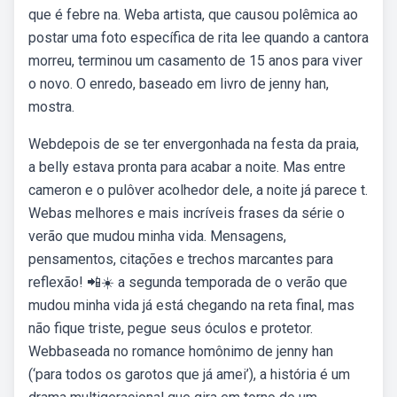
que é febre na. Weba artista, que causou polêmica ao
postar uma foto específica de rita lee quando a cantora
morreu, terminou um casamento de 15 anos para viver
o novo. O enredo, baseado em livro de jenny han,
mostra.
Webdepois de se ter envergonhada na festa da praia,
a belly estava pronta para acabar a noite. Mas entre
cameron e o pulôver acolhedor dele, a noite já parece t.
Webas melhores e mais incríveis frases da série o
verão que mudou minha vida. Mensagens,
pensamentos, citações e trechos marcantes para
reflexão! 📲☀️ a segunda temporada de o verão que
mudou minha vida já está chegando na reta final, mas
não fique triste, pegue seus óculos e protetor.
Webbaseada no romance homônimo de jenny han
(‘para todos os garotos que já amei’), a história é um