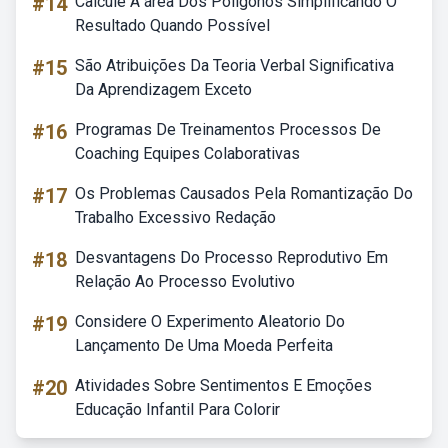
#14
Calcule A área Dos Polígonos Simplificando O
Resultado Quando Possível
#15
São Atribuições Da Teoria Verbal Significativa
Da Aprendizagem Exceto
#16
Programas De Treinamentos Processos De
Coaching Equipes Colaborativas
#17
Os Problemas Causados Pela Romantização Do
Trabalho Excessivo Redação
#18
Desvantagens Do Processo Reprodutivo Em
Relação Ao Processo Evolutivo
#19
Considere O Experimento Aleatorio Do
Lançamento De Uma Moeda Perfeita
#20
Atividades Sobre Sentimentos E Emoções
Educação Infantil Para Colorir