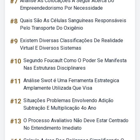
#7
Analise As Colocações A Seguir Acerca Do
Empreendedorismo Por Necessidade
#8
Quais São As Células Sanguíneas Responsáveis
Pelo Transporte Do Oxigênio
#9
Existem Diversas Classificações De Realidade
Virtual E Diversos Sistemas
#10
Segundo Foucault Como O Poder Se Manifesta
Nas Estruturas Disciplinares
#11
Análise Swot é Uma Ferramenta Estrategica
Amplamente Utilizada Que Visa
#12
Situações Problemas Envolvendo Adição
Subtração E Multiplicação 4o Ano
#13
O Processo Avaliativo Não Deve Estar Centrado
No Entendimento Imediato