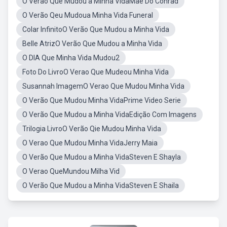
O Verão Que Mudou a Minha VidaMãe Do Conrad
O Verão Qeu Mudoua Minha Vida Funeral
Colar InfinitoO Verão Que Mudou a Minha Vida
Belle AtrizO Verão Que Mudou a Minha Vida
O DIA Que Minha Vida Mudou2
Foto Do LivroO Verao Que Mudeou Minha Vida
Susannah ImagemO Verao Que Mudou Minha Vida
O Verão Que Mudou Minha VidaPrime Video Serie
O Verão Que Mudou a Minha VidaEdição Com Imagens
Trilogia LivroO Verão Qie Mudou Minha Vida
O Verao Que Mudou Minha VidaJerry Maia
O Verão Que Mudou a Minha VidaSteven E Shayla
O Verao QueMundou Milha Vid
O Verão Que Mudou a Minha VidaSteven E Shaila