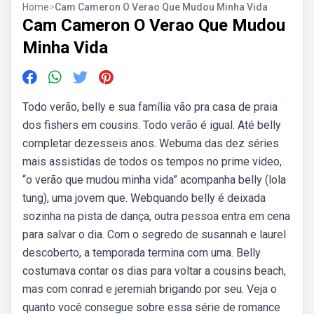
Home
>
Cam Cameron O Verao Que Mudou Minha Vida
Cam Cameron O Verao Que Mudou
Minha Vida
Todo verão, belly e sua família vão pra casa de praia
dos fishers em cousins. Todo verão é igual. Até belly
completar dezesseis anos. Webuma das dez séries
mais assistidas de todos os tempos no prime video,
“o verão que mudou minha vida” acompanha belly (lola
tung), uma jovem que. Webquando belly é deixada
sozinha na pista de dança, outra pessoa entra em cena
para salvar o dia. Com o segredo de susannah e laurel
descoberto, a temporada termina com uma. Belly
costumava contar os dias para voltar a cousins beach,
mas com conrad e jeremiah brigando por seu. Veja o
quanto você consegue sobre essa série de romance