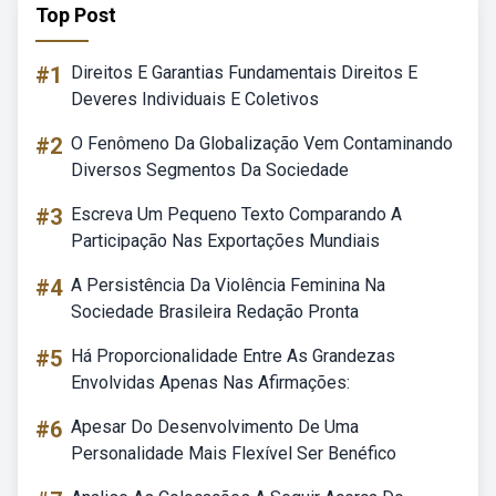
Top Post
#1
Direitos E Garantias Fundamentais Direitos E
Deveres Individuais E Coletivos
#2
O Fenômeno Da Globalização Vem Contaminando
Diversos Segmentos Da Sociedade
#3
Escreva Um Pequeno Texto Comparando A
Participação Nas Exportações Mundiais
#4
A Persistência Da Violência Feminina Na
Sociedade Brasileira Redação Pronta
#5
Há Proporcionalidade Entre As Grandezas
Envolvidas Apenas Nas Afirmações:
#6
Apesar Do Desenvolvimento De Uma
Personalidade Mais Flexível Ser Benéfico