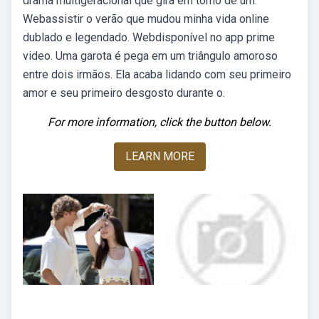
drama multigeracional que gira em torno de um.
Webassistir o verão que mudou minha vida online
dublado e legendado. Webdisponível no app prime
video. Uma garota é pega em um triângulo amoroso
entre dois irmãos. Ela acaba lidando com seu primeiro
amor e seu primeiro desgosto durante o.
For more information, click the button below.
LEARN MORE