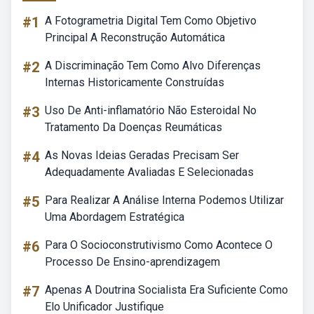
#1
A Fotogrametria Digital Tem Como Objetivo
Principal A Reconstrução Automática
#2
A Discriminação Tem Como Alvo Diferenças
Internas Historicamente Construídas
#3
Uso De Anti-inflamatório Não Esteroidal No
Tratamento Da Doenças Reumáticas
#4
As Novas Ideias Geradas Precisam Ser
Adequadamente Avaliadas E Selecionadas
#5
Para Realizar A Análise Interna Podemos Utilizar
Uma Abordagem Estratégica
#6
Para O Socioconstrutivismo Como Acontece O
Processo De Ensino-aprendizagem
#7
Apenas A Doutrina Socialista Era Suficiente Como
Elo Unificador Justifique