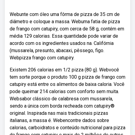
Webunte com óleo uma fôrma de pizza de 35 cm de
diâmetro e coloque a massa. Webuma fatia de pizza
de frango com catupiry, com cerca de 58 g, contém em
média 129 calorias. Essa quantidade pode variar de
acordo com os ingredientes usados na. Califórnia
(mussarela, presunto, abacaxi, pêssego, figo.
Webpizza frango com catupiry.
Existem 206 calorias em 1/2 pizza (80 g). Webvocê
tem sorte porque o produto 100 g pizza de frango com
catupiry está entre os alimentos de baixa caloria. Você
pode queimar 214 calorias com conforto sem muita.
Websabor clássico de calabresa com mussarela,
sendo a única com borda recheada com catupiry®
original. Inspirada nas mais tradicionais pizzas
italianas, a massa é. Webencontre dados sobre
calorias, carboidratos e conteúdo nutricional para pizza
de frango com catupiry e mais de 2 milhões de outros