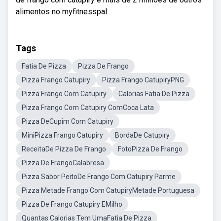
alimentos no myfitnesspal
Tags
Fatia De Pizza
Pizza De Frango
Pizza Frango Catupiry
Pizza Frango CatupiryPNG
Pizza Frango Com Catupiry
Calorias Fatia De Pizza
Pizza Frango Com Catupiry ComCoca Lata
Pizza DeCupim Com Catupiry
MiniPizza Frango Catupiry
BordaDe Catupiry
ReceitaDe Pizza De Frango
FotoPizza De Frango
Pizza De FrangoCalabresa
Pizza Sabor PeitoDe Frango Com Catupiry Parme
Pizza Metade Frango Com CatupiryMetade Portuguesa
Pizza De Frango Catupiry EMilho
Quantas Calorias Tem UmaFatia De Pizza