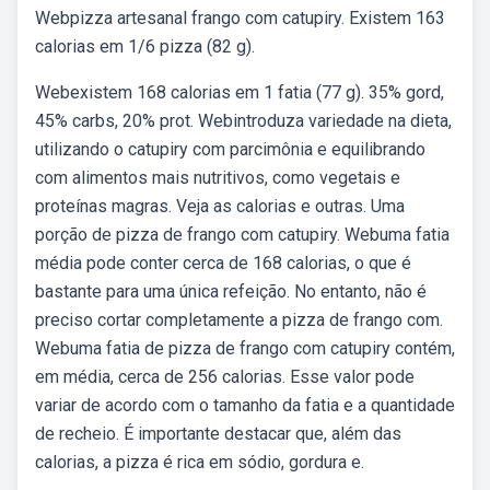
Webpizza artesanal frango com catupiry. Existem 163
calorias em 1/6 pizza (82 g).
Webexistem 168 calorias em 1 fatia (77 g). 35% gord,
45% carbs, 20% prot. Webintroduza variedade na dieta,
utilizando o catupiry com parcimônia e equilibrando
com alimentos mais nutritivos, como vegetais e
proteínas magras. Veja as calorias e outras. Uma
porção de pizza de frango com catupiry. Webuma fatia
média pode conter cerca de 168 calorias, o que é
bastante para uma única refeição. No entanto, não é
preciso cortar completamente a pizza de frango com.
Webuma fatia de pizza de frango com catupiry contém,
em média, cerca de 256 calorias. Esse valor pode
variar de acordo com o tamanho da fatia e a quantidade
de recheio. É importante destacar que, além das
calorias, a pizza é rica em sódio, gordura e.