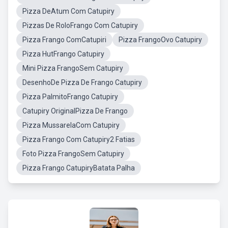
Pizza DeAtum Com Catupiry
Pizzas De RoloFrango Com Catupiry
Pizza Frango ComCatupiri
Pizza FrangoOvo Catupiry
Pizza HutFrango Catupiry
Mini Pizza FrangoSem Catupiry
DesenhoDe Pizza De Frango Catupiry
Pizza PalmitoFrango Catupiry
Catupiry OriginalPizza De Frango
Pizza MussarelaCom Catupiry
Pizza Frango Com Catupiry2 Fatias
Foto Pizza FrangoSem Catupiry
Pizza Frango CatupiryBatata Palha