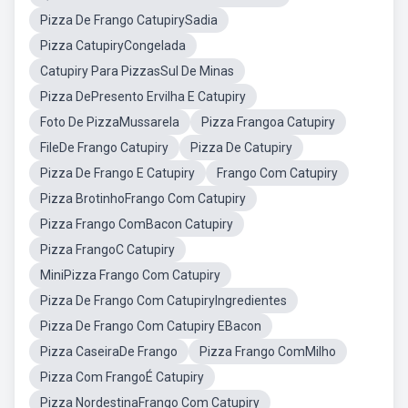
Pizza De Frango CatupirySadia
Pizza CatupiryCongelada
Catupiry Para PizzasSul De Minas
Pizza DePresento Ervilha E Catupiry
Foto De PizzaMussarela
Pizza Frangoa Catupiry
FileDe Frango Catupiry
Pizza De Catupiry
Pizza De Frango E Catupiry
Frango Com Catupiry
Pizza BrotinhoFrango Com Catupiry
Pizza Frango ComBacon Catupiry
Pizza FrangoC Catupiry
MiniPizza Frango Com Catupiry
Pizza De Frango Com CatupiryIngredientes
Pizza De Frango Com Catupiry EBacon
Pizza CaseiraDe Frango
Pizza Frango ComMilho
Pizza Com FrangoÉ Catupiry
Pizza NordestinaFrango Com Catupiry