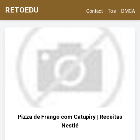
RETOEDU
Contact
Tos
DMCA
Pizza de Frango com Catupiry | Receitas
Nestlé