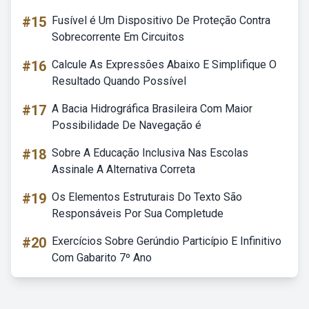
#15
Fusível é Um Dispositivo De Proteção Contra
Sobrecorrente Em Circuitos
#16
Calcule As Expressões Abaixo E Simplifique O
Resultado Quando Possível
#17
A Bacia Hidrográfica Brasileira Com Maior
Possibilidade De Navegação é
#18
Sobre A Educação Inclusiva Nas Escolas
Assinale A Alternativa Correta
#19
Os Elementos Estruturais Do Texto São
Responsáveis Por Sua Completude
#20
Exercícios Sobre Gerúndio Particípio E Infinitivo
Com Gabarito 7º Ano