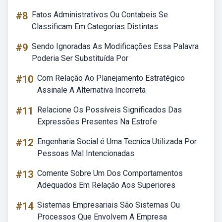
#8
Fatos Administrativos Ou Contabeis Se
Classificam Em Categorias Distintas
#9
Sendo Ignoradas As Modificações Essa Palavra
Poderia Ser Substituída Por
#10
Com Relação Ao Planejamento Estratégico
Assinale A Alternativa Incorreta
#11
Relacione Os Possíveis Significados Das
Expressões Presentes Na Estrofe
#12
Engenharia Social é Uma Tecnica Utilizada Por
Pessoas Mal Intencionadas
#13
Comente Sobre Um Dos Comportamentos
Adequados Em Relação Aos Superiores
#14
Sistemas Empresariais São Sistemas Ou
Processos Que Envolvem A Empresa