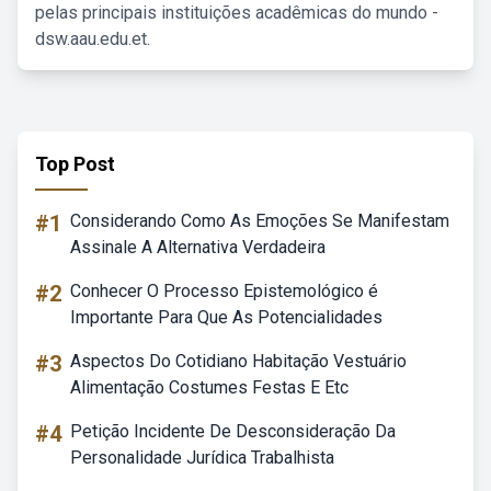
pelas principais instituições acadêmicas do mundo -
dsw.aau.edu.et.
Top Post
#1
Considerando Como As Emoções Se Manifestam
Assinale A Alternativa Verdadeira
#2
Conhecer O Processo Epistemológico é
Importante Para Que As Potencialidades
#3
Aspectos Do Cotidiano Habitação Vestuário
Alimentação Costumes Festas E Etc
#4
Petição Incidente De Desconsideração Da
Personalidade Jurídica Trabalhista