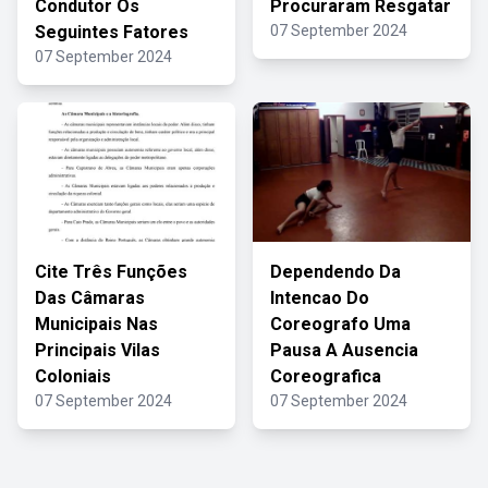
Condutor Os
Procuraram Resgatar
Seguintes Fatores
07 September 2024
07 September 2024
Cite Três Funções
Dependendo Da
Das Câmaras
Intencao Do
Municipais Nas
Coreografo Uma
Principais Vilas
Pausa A Ausencia
Coloniais
Coreografica
07 September 2024
07 September 2024