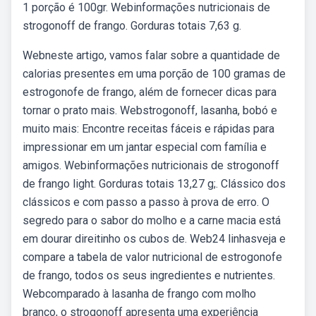
1 porção é 100gr. Webinformações nutricionais de
strogonoff de frango. Gorduras totais 7,63 g.
Webneste artigo, vamos falar sobre a quantidade de
calorias presentes em uma porção de 100 gramas de
estrogonofe de frango, além de fornecer dicas para
tornar o prato mais. Webstrogonoff, lasanha, bobó e
muito mais: Encontre receitas fáceis e rápidas para
impressionar em um jantar especial com família e
amigos. Webinformações nutricionais de strogonoff
de frango light. Gorduras totais 13,27 g;. Clássico dos
clássicos e com passo a passo à prova de erro. O
segredo para o sabor do molho e a carne macia está
em dourar direitinho os cubos de. Web24 linhasveja e
compare a tabela de valor nutricional de estrogonofe
de frango, todos os seus ingredientes e nutrientes.
Webcomparado à lasanha de frango com molho
branco, o strogonoff apresenta uma experiência