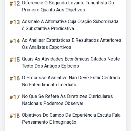
#12
Diferencie O Segundo Levante Tenentista Do
Primeiro Quanto Aos Objetivos
#13
Assinale A Alternativa Cuja Oração Subordinada
é Substantiva Predicativa
#14
Ao Analisar Estatísticas E Resultados Anteriores
Os Analistas Esportivos
#15
Quais As Atividades Econômicas Citadas Neste
Texto Dos Antigos Egípcios
#16
O Processo Avaliativo Não Deve Estar Centrado
No Entendimento Imediato
#17
No Que Se Refere As Diretrizes Curriculares
Nacionais Podemos Observar
#18
Objetivos Do Campo De Experiência Escuta Fala
Pensamento E Imaginação