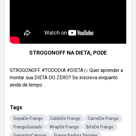
STROGONOFF NA DIETA, PODE
STROGONOFF #TODODIA #DIETA ▷ Quer aprender a
montar sua DIETA DO ZERO? Se inscreva enquanto
ainda dá tempo ...
Tags
SopaDe Frango
CaldoDe Frango
CarneDe Frango
FrangoGuisado
WrapDe Frango
BifeDe Frango
SalgadosCalorias
FrangoXadrez Simples