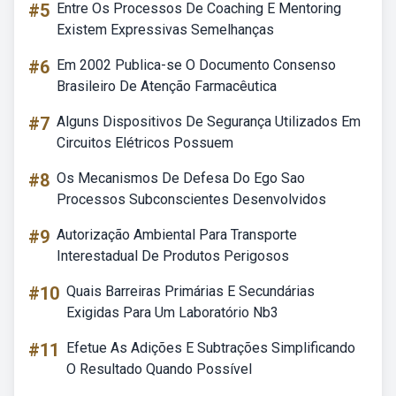
#5
Entre Os Processos De Coaching E Mentoring
Existem Expressivas Semelhanças
#6
Em 2002 Publica-se O Documento Consenso
Brasileiro De Atenção Farmacêutica
#7
Alguns Dispositivos De Segurança Utilizados Em
Circuitos Elétricos Possuem
#8
Os Mecanismos De Defesa Do Ego Sao
Processos Subconscientes Desenvolvidos
#9
Autorização Ambiental Para Transporte
Interestadual De Produtos Perigosos
#10
Quais Barreiras Primárias E Secundárias
Exigidas Para Um Laboratório Nb3
#11
Efetue As Adições E Subtrações Simplificando
O Resultado Quando Possível