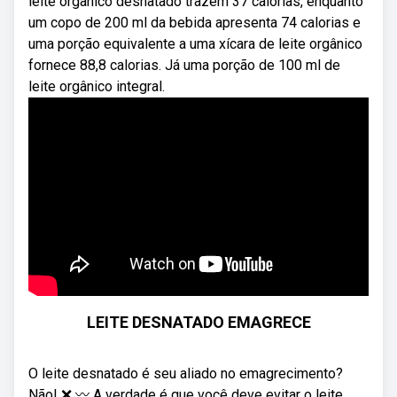
leite orgânico desnatado trazem 37 calorias, enquanto
um copo de 200 ml da bebida apresenta 74 calorias e
uma porção equivalente a uma xícara de leite orgânico
fornece 88,8 calorias. Já uma porção de 100 ml de
leite orgânico integral.
LEITE DESNATADO EMAGRECE
O leite desnatado é seu aliado no emagrecimento?
Não! ❌ 〰️ A verdade é que você deve evitar o leite