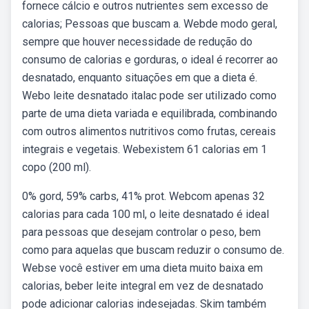
fornece cálcio e outros nutrientes sem excesso de
calorias; Pessoas que buscam a. Webde modo geral,
sempre que houver necessidade de redução do
consumo de calorias e gorduras, o ideal é recorrer ao
desnatado, enquanto situações em que a dieta é.
Webo leite desnatado italac pode ser utilizado como
parte de uma dieta variada e equilibrada, combinando
com outros alimentos nutritivos como frutas, cereais
integrais e vegetais. Webexistem 61 calorias em 1
copo (200 ml).
0% gord, 59% carbs, 41% prot. Webcom apenas 32
calorias para cada 100 ml, o leite desnatado é ideal
para pessoas que desejam controlar o peso, bem
como para aquelas que buscam reduzir o consumo de.
Webse você estiver em uma dieta muito baixa em
calorias, beber leite integral em vez de desnatado
pode adicionar calorias indesejadas. Skim também