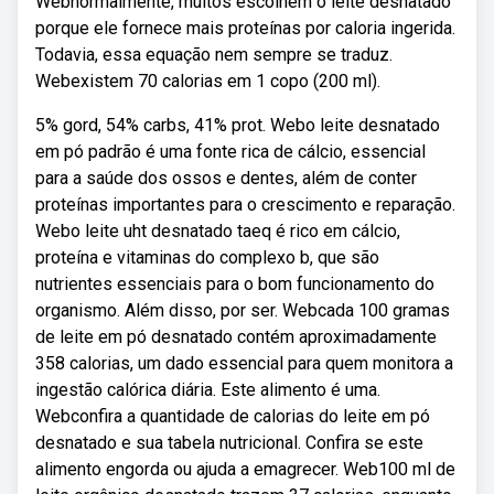
Webnormalmente, muitos escolhem o leite desnatado
porque ele fornece mais proteínas por caloria ingerida.
Todavia, essa equação nem sempre se traduz.
Webexistem 70 calorias em 1 copo (200 ml).
5% gord, 54% carbs, 41% prot. Webo leite desnatado
em pó padrão é uma fonte rica de cálcio, essencial
para a saúde dos ossos e dentes, além de conter
proteínas importantes para o crescimento e reparação.
Webo leite uht desnatado taeq é rico em cálcio,
proteína e vitaminas do complexo b, que são
nutrientes essenciais para o bom funcionamento do
organismo. Além disso, por ser. Webcada 100 gramas
de leite em pó desnatado contém aproximadamente
358 calorias, um dado essencial para quem monitora a
ingestão calórica diária. Este alimento é uma.
Webconfira a quantidade de calorias do leite em pó
desnatado e sua tabela nutricional. Confira se este
alimento engorda ou ajuda a emagrecer. Web100 ml de