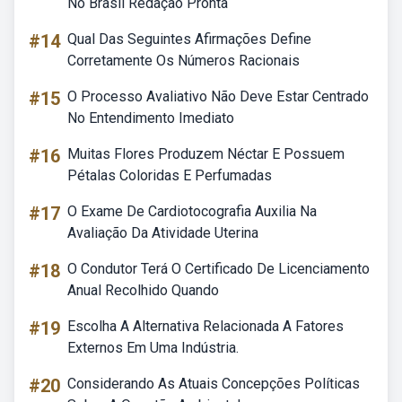
No Brasil Redação Pronta
#14
Qual Das Seguintes Afirmações Define
Corretamente Os Números Racionais
#15
O Processo Avaliativo Não Deve Estar Centrado
No Entendimento Imediato
#16
Muitas Flores Produzem Néctar E Possuem
Pétalas Coloridas E Perfumadas
#17
O Exame De Cardiotocografia Auxilia Na
Avaliação Da Atividade Uterina
#18
O Condutor Terá O Certificado De Licenciamento
Anual Recolhido Quando
#19
Escolha A Alternativa Relacionada A Fatores
Externos Em Uma Indústria.
#20
Considerando As Atuais Concepções Políticas