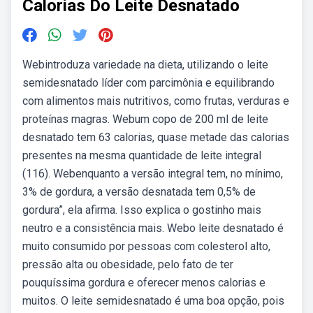
Calorias Do Leite Desnatado
Webintroduza variedade na dieta, utilizando o leite
semidesnatado líder com parcimônia e equilibrando
com alimentos mais nutritivos, como frutas, verduras e
proteínas magras. Webum copo de 200 ml de leite
desnatado tem 63 calorias, quase metade das calorias
presentes na mesma quantidade de leite integral
(116). Webenquanto a versão integral tem, no mínimo,
3% de gordura, a versão desnatada tem 0,5% de
gordura”, ela afirma. Isso explica o gostinho mais
neutro e a consistência mais. Webo leite desnatado é
muito consumido por pessoas com colesterol alto,
pressão alta ou obesidade, pelo fato de ter
pouquíssima gordura e oferecer menos calorias e
muitos. O leite semidesnatado é uma boa opção, pois