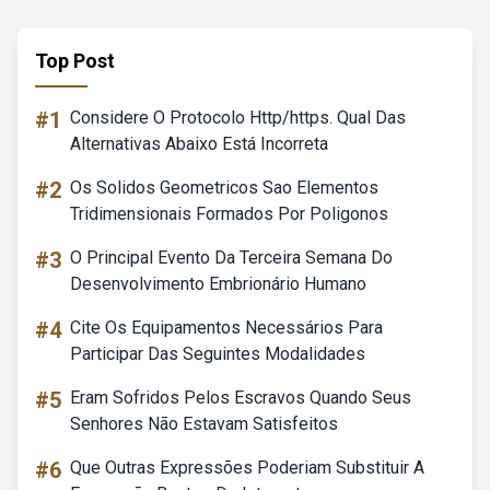
Top Post
#1
Considere O Protocolo Http/https. Qual Das
Alternativas Abaixo Está Incorreta
#2
Os Solidos Geometricos Sao Elementos
Tridimensionais Formados Por Poligonos
#3
O Principal Evento Da Terceira Semana Do
Desenvolvimento Embrionário Humano
#4
Cite Os Equipamentos Necessários Para
Participar Das Seguintes Modalidades
#5
Eram Sofridos Pelos Escravos Quando Seus
Senhores Não Estavam Satisfeitos
#6
Que Outras Expressões Poderiam Substituir A