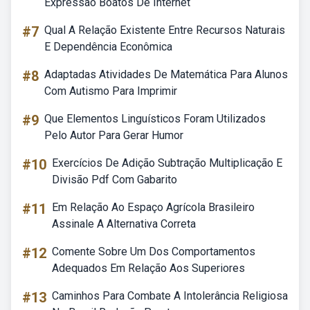
Expressão Boatos De Internet
#7
Qual A Relação Existente Entre Recursos Naturais
E Dependência Econômica
#8
Adaptadas Atividades De Matemática Para Alunos
Com Autismo Para Imprimir
#9
Que Elementos Linguísticos Foram Utilizados
Pelo Autor Para Gerar Humor
#10
Exercícios De Adição Subtração Multiplicação E
Divisão Pdf Com Gabarito
#11
Em Relação Ao Espaço Agrícola Brasileiro
Assinale A Alternativa Correta
#12
Comente Sobre Um Dos Comportamentos
Adequados Em Relação Aos Superiores
#13
Caminhos Para Combate A Intolerância Religiosa