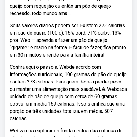
queijo com requeijão ou então um pão de queijo
recheado, todo mundo ama ...
Seus valores diários podem ser. Existem 273 calorias
em pão de queijo (100 g). 16% gord, 71% carbs, 13%
prot. Web — aprenda a fazer um pão de queijo
“gigante” e macio na forma. É fácil de fazer, fica pronto
em 30 minutos e rende para a família inteira!
Confira aqui o passo a. Webde acordo com
informações nutricionais, 100 gramas de pão de queijo
contêm 273 calorias. Para quem deseja perder peso
ou manter uma alimentação mais saudável, é. Webcada
unidade de pão de queijo com cerca de 60 gramas
possui em média 169 calorias. Isso significa que uma
porção de três unidades totaliza, em média, 507
calorias.
Webvamos explorar os fundamentos das calorias do