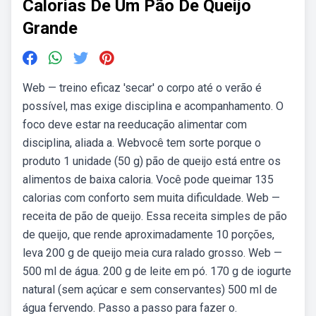
Calorias De Um Pão De Queijo
Grande
Web — treino eficaz 'secar' o corpo até o verão é
possível, mas exige disciplina e acompanhamento. O
foco deve estar na reeducação alimentar com
disciplina, aliada a. Webvocê tem sorte porque o
produto 1 unidade (50 g) pão de queijo está entre os
alimentos de baixa caloria. Você pode queimar 135
calorias com conforto sem muita dificuldade. Web —
receita de pão de queijo. Essa receita simples de pão
de queijo, que rende aproximadamente 10 porções,
leva 200 g de queijo meia cura ralado grosso. Web —
500 ml de água. 200 g de leite em pó. 170 g de iogurte
natural (sem açúcar e sem conservantes) 500 ml de
água fervendo. Passo a passo para fazer o.