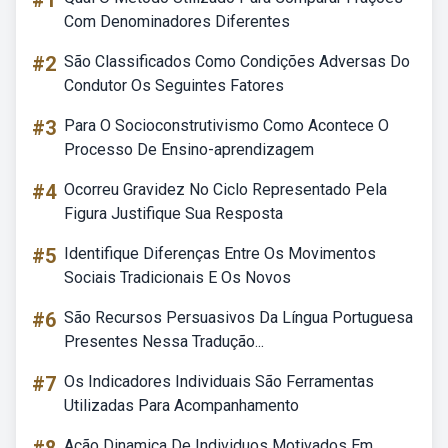
#1
Com Denominadores Diferentes
#2
São Classificados Como Condições Adversas Do
Condutor Os Seguintes Fatores
#3
Para O Socioconstrutivismo Como Acontece O
Processo De Ensino-aprendizagem
#4
Ocorreu Gravidez No Ciclo Representado Pela
Figura Justifique Sua Resposta
#5
Identifique Diferenças Entre Os Movimentos
Sociais Tradicionais E Os Novos
#6
São Recursos Persuasivos Da Língua Portuguesa
Presentes Nessa Tradução...
#7
Os Indicadores Individuais São Ferramentas
Utilizadas Para Acompanhamento
Ação Dinamica De Individuos Motivados Em