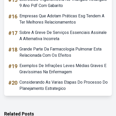
#15
9 Ano Pdf Com Gabarito
#16
Empresas Que Adotam Práticas Esg Tendem A
Ter Melhores Relacionamentos
#17
Sobre A Greve De Serviços Essenciais Assinale
A Alternativa Incorreta
#18
Grande Parte Da Farmacologia Pulmonar Esta
Relacionada Com Os Efeitos
#19
Exemplos De Infrações Leves Médias Graves E
Gravíssimas Na Enfermagem
#20
Considerando As Varias Etapas Do Processo Do
Planejamento Estrategico
Related Posts