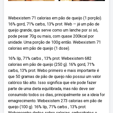
Webexistem 71 calorias em pão de queijo (1 porção).
16% gord, 71% carbs, 13% prot. Web — já um pão de
queijo grande, que serve como um lanche por si só,
pode pesar 70g ou mais, com quase 200kcal por
unidade. Uma porção de 100g então. Webexistem 71
calorias em pão de queijo (1 dose).
16% líp, 71% carbs , 13% prot. Webexistem 682
calorias em pão de queijo (250 g). 16% gord, 71%
carbs, 13% prot. Webo primeiro e mais importante é
que 50 gramas de pão de queijo não possui um valor
calórico tão alto. Isso significa que ele pode fazer
parte de uma dieta equilibrada, mas não deve ser
consumido todos os dias, principalmente se a ideia for
emagrecimento. Webexistem 273 calorias em pão de
queijo (100 g). 16% líp, 71% carbs , 13% prot.
Webencontre dados sobre calorias, carboidratos e