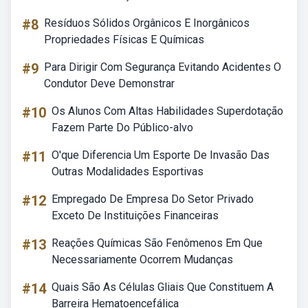
#8
Resíduos Sólidos Orgânicos E Inorgânicos
Propriedades Físicas E Químicas
#9
Para Dirigir Com Segurança Evitando Acidentes O
Condutor Deve Demonstrar
#10
Os Alunos Com Altas Habilidades Superdotação
Fazem Parte Do Público-alvo
#11
O'que Diferencia Um Esporte De Invasão Das
Outras Modalidades Esportivas
#12
Empregado De Empresa Do Setor Privado
Exceto De Instituições Financeiras
#13
Reações Químicas São Fenômenos Em Que
Necessariamente Ocorrem Mudanças
#14
Quais São As Células Gliais Que Constituem A
Barreira Hematoencefálica