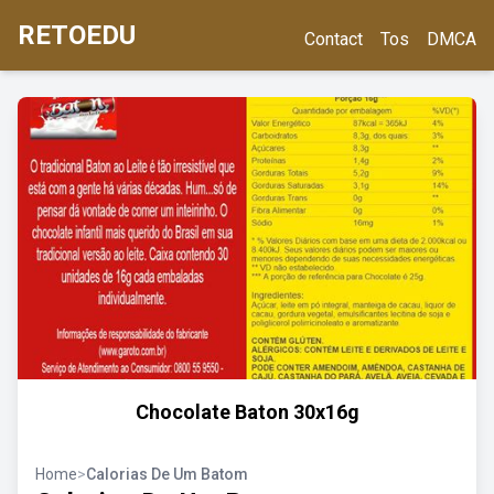
RETOEDU
Contact
Tos
DMCA
Chocolate Baton 30x16g
Home
>
Calorias De Um Batom