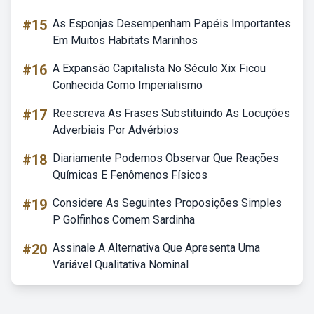
#15
As Esponjas Desempenham Papéis Importantes
Em Muitos Habitats Marinhos
#16
A Expansão Capitalista No Século Xix Ficou
Conhecida Como Imperialismo
#17
Reescreva As Frases Substituindo As Locuções
Adverbiais Por Advérbios
#18
Diariamente Podemos Observar Que Reações
Químicas E Fenômenos Físicos
#19
Considere As Seguintes Proposições Simples
P Golfinhos Comem Sardinha
#20
Assinale A Alternativa Que Apresenta Uma
Variável Qualitativa Nominal