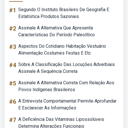
#1
Segundo O Instituto Brasileiro De Geografia E
Estatística Produtos Sazonais
#2
Assinale A Alternativa Que Apresenta
Características Do Período Paleolítico
#3
Aspectos Do Cotidiano Habitação Vestuário
Alimentação Costumes Festas E Etc
#4
Sobre A Classificação Das Locuções Adverbiais
Assinale A Sequência Correta
#5
Assinale A Alternativa Correta Com Relação Aos
Povos Indígenas Brasileiros
#6
A Entrevista Comportamental Permite Aprofundar
E Esclarecer As Informações
#7
A Deficiência Das Vitaminas Lipossolúveis
Determina Alterações Funcionais