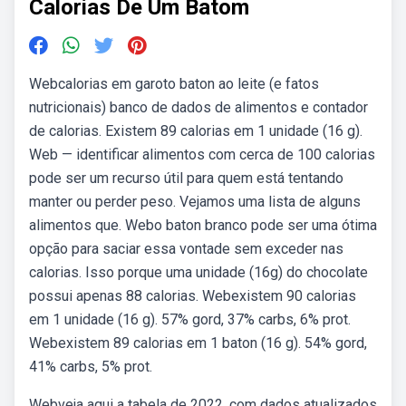
Calorias De Um Batom
Webcalorias em garoto baton ao leite (e fatos
nutricionais) banco de dados de alimentos e contador
de calorias. Existem 89 calorias em 1 unidade (16 g).
Web — identificar alimentos com cerca de 100 calorias
pode ser um recurso útil para quem está tentando
manter ou perder peso. Vejamos uma lista de alguns
alimentos que. Webo baton branco pode ser uma ótima
opção para saciar essa vontade sem exceder nas
calorias. Isso porque uma unidade (16g) do chocolate
possui apenas 88 calorias. Webexistem 90 calorias
em 1 unidade (16 g). 57% gord, 37% carbs, 6% prot.
Webexistem 89 calorias em 1 baton (16 g). 54% gord,
41% carbs, 5% prot.
Webveja aqui a tabela de 2022, com dados atualizados