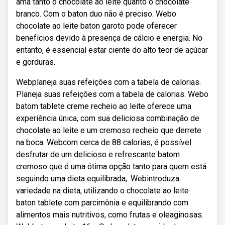
ama tanto o chocolate ao leite quanto o chocolate
branco. Com o baton duo não é preciso. Webo
chocolate ao leite baton garoto pode oferecer
benefícios devido à presença de cálcio e energia. No
entanto, é essencial estar ciente do alto teor de açúcar
e gorduras.
Webplaneja suas refeições com a tabela de calorias.
Planeja suas refeições com a tabela de calorias. Webo
batom tablete creme recheio ao leite oferece uma
experiência única, com sua deliciosa combinação de
chocolate ao leite e um cremoso recheio que derrete
na boca. Webcom cerca de 88 calorias, é possível
desfrutar de um delicioso e refrescante batom
cremoso que é uma ótima opção tanto para quem está
seguindo uma dieta equilibrada,. Webintroduza
variedade na dieta, utilizando o chocolate ao leite
baton tablete com parcimônia e equilibrando com
alimentos mais nutritivos, como frutas e oleaginosas.