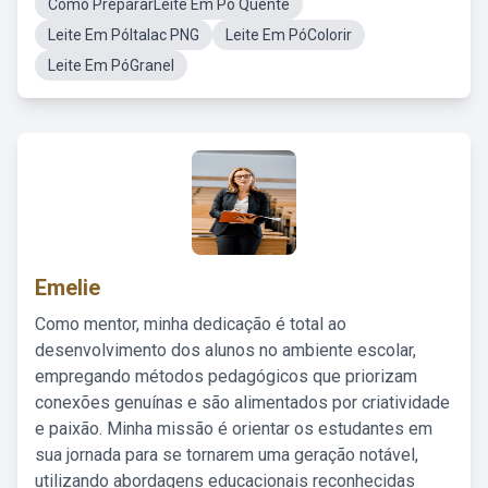
Como PrepararLeite Em Pó Quente
Leite Em PóItalac PNG
Leite Em PóColorir
Leite Em PóGranel
Emelie
Como mentor, minha dedicação é total ao
desenvolvimento dos alunos no ambiente escolar,
empregando métodos pedagógicos que priorizam
conexões genuínas e são alimentados por criatividade
e paixão. Minha missão é orientar os estudantes em
sua jornada para se tornarem uma geração notável,
utilizando abordagens educacionais reconhecidas