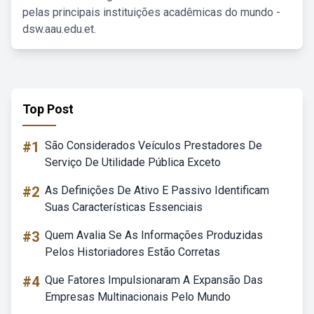
pelas principais instituições acadêmicas do mundo -
dsw.aau.edu.et.
Top Post
#1
São Considerados Veículos Prestadores De
Serviço De Utilidade Pública Exceto
#2
As Definições De Ativo E Passivo Identificam
Suas Características Essenciais
#3
Quem Avalia Se As Informações Produzidas
Pelos Historiadores Estão Corretas
#4
Que Fatores Impulsionaram A Expansão Das
Empresas Multinacionais Pelo Mundo