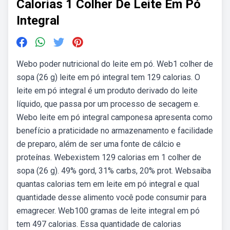
Calorias 1 Colher De Leite Em Pó
Integral
Webo poder nutricional do leite em pó. Web1 colher de
sopa (26 g) leite em pó integral tem 129 calorias. O
leite em pó integral é um produto derivado do leite
líquido, que passa por um processo de secagem e.
Webo leite em pó integral camponesa apresenta como
benefício a praticidade no armazenamento e facilidade
de preparo, além de ser uma fonte de cálcio e
proteínas. Webexistem 129 calorias em 1 colher de
sopa (26 g). 49% gord, 31% carbs, 20% prot. Websaiba
quantas calorias tem em leite em pó integral e qual
quantidade desse alimento você pode consumir para
emagrecer. Web100 gramas de leite integral em pó
tem 497 calorias. Essa quantidade de calorias