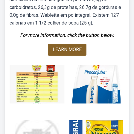
carboidratos, 26,3g de proteínas, 26,7g de gorduras e
0,0g de fibras. Webleite em po integral. Existem 127
calorias em 1 1/2 colher de sopa (25 g).
For more information, click the button below.
LEARN MORE