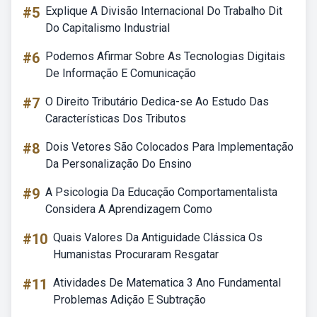
#5
Explique A Divisão Internacional Do Trabalho Dit
Do Capitalismo Industrial
#6
Podemos Afirmar Sobre As Tecnologias Digitais
De Informação E Comunicação
#7
O Direito Tributário Dedica-se Ao Estudo Das
Características Dos Tributos
#8
Dois Vetores São Colocados Para Implementação
Da Personalização Do Ensino
#9
A Psicologia Da Educação Comportamentalista
Considera A Aprendizagem Como
#10
Quais Valores Da Antiguidade Clássica Os
Humanistas Procuraram Resgatar
#11
Atividades De Matematica 3 Ano Fundamental
Problemas Adição E Subtração