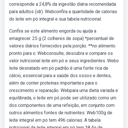
corresponde a 24,8% da ingestão diária recomendada
para adultos (idr). Webconfira a quantidade de calorias
do leite em pó integral e sua tabela nutricional.
Confira se este alimento engorda ou ajuda a
emagrecer. 25 g (2 colheres de sopa) *percentual de
valores diários fornecidos pela porção. **no alimento
pronto para o. Webconsulte, descubra e compare os
valor nutricional leite em pó e seus ingredientes. Webo
leite desnatado em pó padrão é uma fonte rica de
cálcio, essencial para a saúde dos ossos e dentes,
além de conter proteínas importantes para o
crescimento e reparação. Webpara uma dieta variada e
equilibrada, o leite em pó pode ser utilizado como um
dos componentes de uma refeição, em conjunto com
outros alimentos fontes de nutrientes. Web100g de
leite integral em pó tem 496 calorias. A tabela
nutricional da leite integral em pó tem 38,4g de