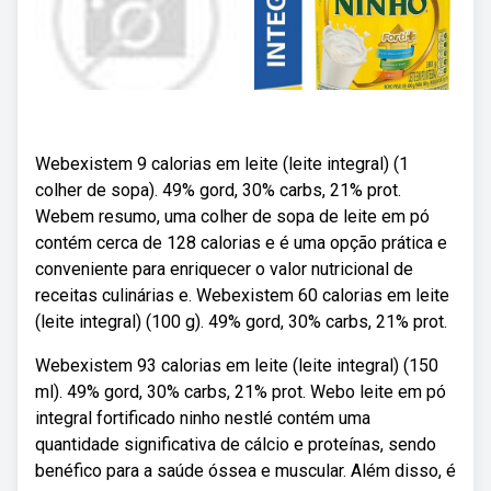
Webexistem 9 calorias em leite (leite integral) (1
colher de sopa). 49% gord, 30% carbs, 21% prot.
Webem resumo, uma colher de sopa de leite em pó
contém cerca de 128 calorias e é uma opção prática e
conveniente para enriquecer o valor nutricional de
receitas culinárias e. Webexistem 60 calorias em leite
(leite integral) (100 g). 49% gord, 30% carbs, 21% prot.
Webexistem 93 calorias em leite (leite integral) (150
ml). 49% gord, 30% carbs, 21% prot. Webo leite em pó
integral fortificado ninho nestlé contém uma
quantidade significativa de cálcio e proteínas, sendo
benéfico para a saúde óssea e muscular. Além disso, é