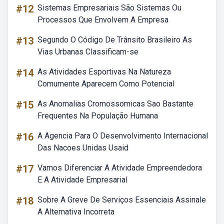
#12
Sistemas Empresariais São Sistemas Ou
Processos Que Envolvem A Empresa
#13
Segundo O Código De Trânsito Brasileiro As
Vias Urbanas Classificam-se
#14
As Atividades Esportivas Na Natureza
Comumente Aparecem Como Potencial
#15
As Anomalias Cromossomicas Sao Bastante
Frequentes Na População Humana
#16
A Agencia Para O Desenvolvimento Internacional
Das Nacoes Unidas Usaid
#17
Vamos Diferenciar A Atividade Empreendedora
E A Atividade Empresarial
#18
Sobre A Greve De Serviços Essenciais Assinale
A Alternativa Incorreta