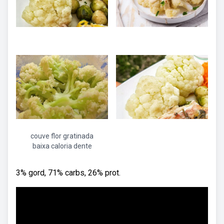
couve flor gratinada
baixa caloria dente
3% gord, 71% carbs, 26% prot.