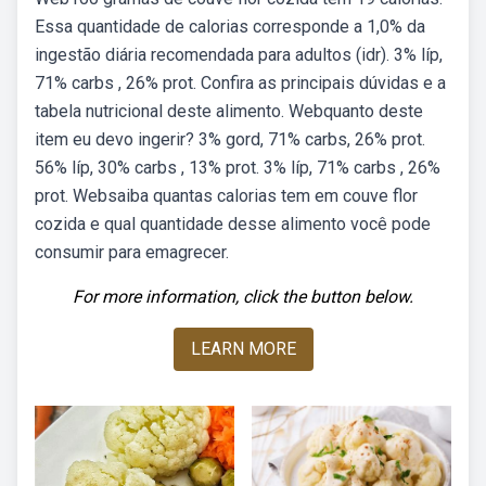
Essa quantidade de calorias corresponde a 1,0% da
ingestão diária recomendada para adultos (idr). 3% líp,
71% carbs , 26% prot. Confira as principais dúvidas e a
tabela nutricional deste alimento. Webquanto deste
item eu devo ingerir? 3% gord, 71% carbs, 26% prot.
56% líp, 30% carbs , 13% prot. 3% líp, 71% carbs , 26%
prot. Websaiba quantas calorias tem em couve flor
cozida e qual quantidade desse alimento você pode
consumir para emagrecer.
For more information, click the button below.
LEARN MORE