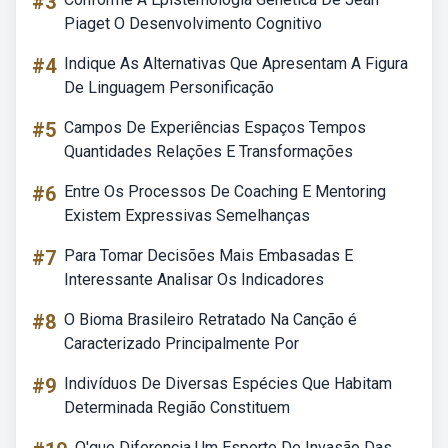
#3
Piaget O Desenvolvimento Cognitivo
#4
Indique As Alternativas Que Apresentam A Figura
De Linguagem Personificação
#5
Campos De Experiências Espaços Tempos
Quantidades Relações E Transformações
#6
Entre Os Processos De Coaching E Mentoring
Existem Expressivas Semelhanças
#7
Para Tomar Decisões Mais Embasadas E
Interessante Analisar Os Indicadores
#8
O Bioma Brasileiro Retratado Na Canção é
Caracterizado Principalmente Por
#9
Indivíduos De Diversas Espécies Que Habitam
Determinada Região Constituem
O'que Diferencia Um Esporte De Invasão Das