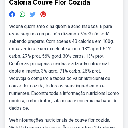
Caloria Couve Flor Cozida
Webhá quem ame e há quem a ache insossa. E para
esse segundo grupo, nós dizemos: Você não está
sabendo preparar. Com apenas 48 calorias em 100g,
essa verdura é um excelente aliado. 13% gord, 61%
carbs, 27% prot. 56% gord, 30% carbs, 13% prot.
Confira as principais dúvidas e a tabela nutricional
deste alimento. 3% gord, 71% carbs, 26% prot.
Webveja e compare a tabela de valor nutricional de
couve flor cozida, todos os seus ingredientes e
nutrientes. Encontra toda a informação nutricional como
gordura, carboidratos, vitaminas e minerais na base de
dados de.
Webinformações nutricionais de couve flor cozida.
Web100 gramas de couve flor cozida tem 19 calorias.