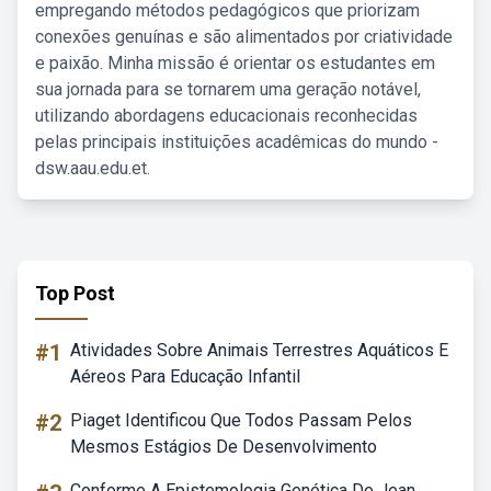
empregando métodos pedagógicos que priorizam
conexões genuínas e são alimentados por criatividade
e paixão. Minha missão é orientar os estudantes em
sua jornada para se tornarem uma geração notável,
utilizando abordagens educacionais reconhecidas
pelas principais instituições acadêmicas do mundo -
dsw.aau.edu.et.
Top Post
#1
Atividades Sobre Animais Terrestres Aquáticos E
Aéreos Para Educação Infantil
#2
Piaget Identificou Que Todos Passam Pelos
Mesmos Estágios De Desenvolvimento
Conforme A Epistemologia Genética De Jean