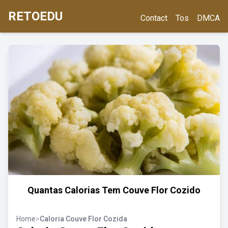
RETOEDU
Contact
Tos
DMCA
Quantas Calorias Tem Couve Flor Cozido
Home
>
Caloria Couve Flor Cozida