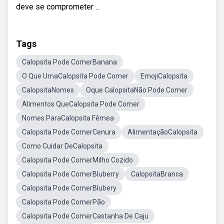
deve se comprometer ...
Tags
Calopsita Pode ComerBanana
O Que UmaCalopsita Pode Comer
EmojiCalopsita
CalopsitaNomes
Oque CalopsitaNão Pode Comer
Alimentos QueCalopsita Pode Comer
Nomes ParaCalopsita Fêmea
Calopsita Pode ComerCenura
AlimentaçãoCalopsita
Como Cuidar DeCalopsita
Calopsita Pode ComerMilho Cozido
Calopsita Pode ComerBluberry
CalopsitaBranca
Calopsita Pode ComerBlubery
Calopsita Pode ComerPão
Calopsita Pode ComerCastanha De Caju