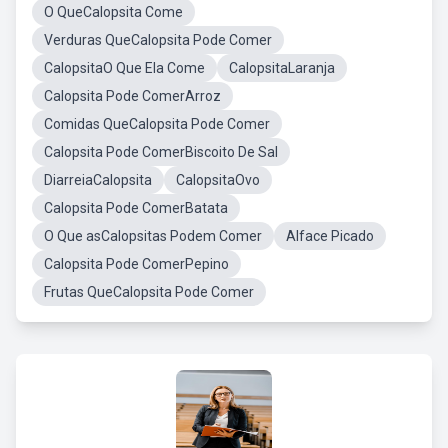
O QueCalopsita Come
Verduras QueCalopsita Pode Comer
CalopsitaO Que Ela Come
CalopsitaLaranja
Calopsita Pode ComerArroz
Comidas QueCalopsita Pode Comer
Calopsita Pode ComerBiscoito De Sal
DiarreiaCalopsita
CalopsitaOvo
Calopsita Pode ComerBatata
O Que asCalopsitas Podem Comer
Alface Picado
Calopsita Pode ComerPepino
Frutas QueCalopsita Pode Comer