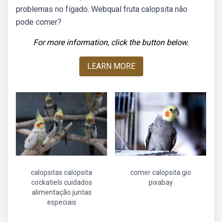
problemas no fígado. Webqual fruta calopsita não
pode comer?
For more information, click the button below.
LEARN MORE
calopsitas calopsita
comer calopsita gio
cockatiels cuidados
pixabay
alimentação juntas
especiais