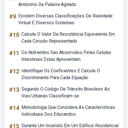
Antônimo Da Palavra Agitado
#9
Existem Diversas Classificações De Realidade
Virtual E Diversos Sistemas
#10
Calcule O Valor Da Resistência Equivalente Em
Cada Circuito Representado
#11
Os Nutrientes Sao Absorvidos Pelas Celulas
Intestinais Estas Apresentam
#12
Identifique Os Coeficientes E Calcule O
Discriminante Para Cada Equação
#13
Segundo O Código De Trânsito Brasileiro As
Vias Urbanas Classificam-se
#14
Metodologia Que Considera As Características
Individuais Dos Educandos
#15
Durante Um Incendio Em Um Edificio Residencial