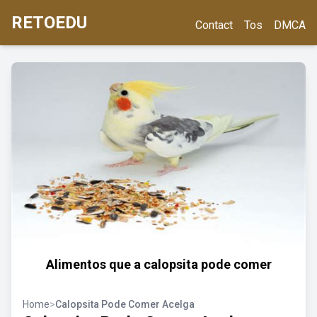
RETOEDU
Contact
Tos
DMCA
Alimentos que a calopsita pode comer
Home
>
Calopsita Pode Comer Acelga