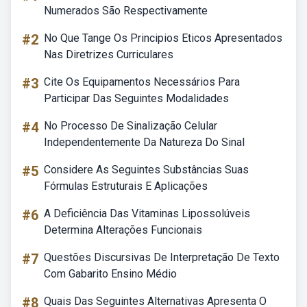
Numerados São Respectivamente
#2
No Que Tange Os Principios Eticos Apresentados
Nas Diretrizes Curriculares
#3
Cite Os Equipamentos Necessários Para
Participar Das Seguintes Modalidades
#4
No Processo De Sinalização Celular
Independentemente Da Natureza Do Sinal
#5
Considere As Seguintes Substâncias Suas
Fórmulas Estruturais E Aplicações
#6
A Deficiência Das Vitaminas Lipossolúveis
Determina Alterações Funcionais
#7
Questões Discursivas De Interpretação De Texto
Com Gabarito Ensino Médio
#8
Quais Das Seguintes Alternativas Apresenta O