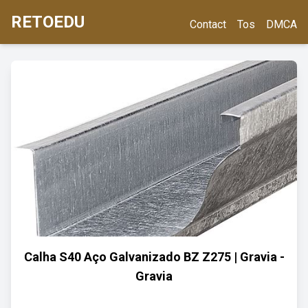
RETOEDU
Contact
Tos
DMCA
Calha S40 Aço Galvanizado BZ Z275 | Gravia -
Gravia