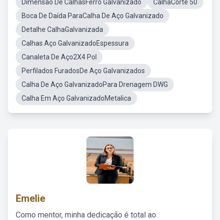
Dimensão De CalhasFerro Galvanizado
CalhaCorte 50
Boca De Daída ParaCalha De Aço Galvanizado
Detalhe CalhaGalvanizada
Calhas Aço GalvanizadoEspessura
Canaleta De Aço2X4 Pol
Perfilados FuradosDe Aço Galvanizados
Calha De Aço GalvanizadoPara Drenagem DWG
Calha Em Aço GalvanizadoMetalica
Emelie
Como mentor, minha dedicação é total ao