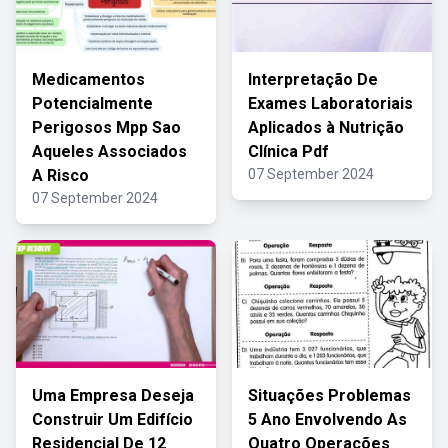
Medicamentos
Interpretação De
Potencialmente
Exames Laboratoriais
Perigosos Mpp Sao
Aplicados à Nutrição
Aqueles Associados
Clínica Pdf
A Risco
07 September 2024
07 September 2024
Uma Empresa Deseja
Situações Problemas
Construir Um Edifício
5 Ano Envolvendo As
Residencial De 12
Quatro Operações