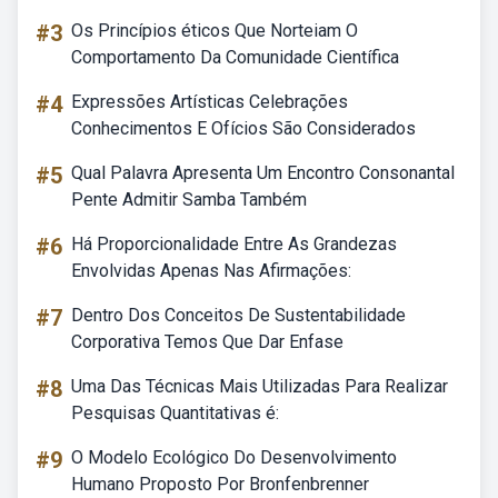
#3
Os Princípios éticos Que Norteiam O
Comportamento Da Comunidade Científica
#4
Expressões Artísticas Celebrações
Conhecimentos E Ofícios São Considerados
#5
Qual Palavra Apresenta Um Encontro Consonantal
Pente Admitir Samba Também
#6
Há Proporcionalidade Entre As Grandezas
Envolvidas Apenas Nas Afirmações:
#7
Dentro Dos Conceitos De Sustentabilidade
Corporativa Temos Que Dar Enfase
#8
Uma Das Técnicas Mais Utilizadas Para Realizar
Pesquisas Quantitativas é:
#9
O Modelo Ecológico Do Desenvolvimento
Humano Proposto Por Bronfenbrenner