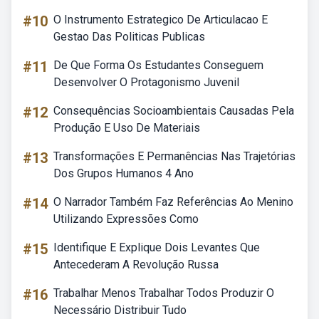
#10
O Instrumento Estrategico De Articulacao E
Gestao Das Politicas Publicas
#11
De Que Forma Os Estudantes Conseguem
Desenvolver O Protagonismo Juvenil
#12
Consequências Socioambientais Causadas Pela
Produção E Uso De Materiais
#13
Transformações E Permanências Nas Trajetórias
Dos Grupos Humanos 4 Ano
#14
O Narrador Também Faz Referências Ao Menino
Utilizando Expressões Como
#15
Identifique E Explique Dois Levantes Que
Antecederam A Revolução Russa
#16
Trabalhar Menos Trabalhar Todos Produzir O
Necessário Distribuir Tudo