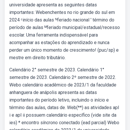
universidade apresenta as seguintes datas
importantes: Webenchentes no rio grande do sul em
2024 ᶜinício das aulas ᴺferiado nacional ' término do
período de aulas ᴹferiado municipal/estadual/recesso
escolar. Uma ferramenta indispensável para
acompanhar as estações do aprendizado e nunca
perder um único momento de crescimento! (puc/sp) e
mestre em direito tributário.
Calendário 2° semestre de 2023. Calendário 1°
semestre de 2023. Calendário 2º semestre de 2022.
Webo calendário acadêmico de 2023/1 da faculdade
anhanguera de anápolis apresenta as datas
importantes do período letivo, incluindo o início e
término das aulas, datas de. Web(**) as atividades apl
i e apl ii possuem calendário específico (vide site da
ies) * encontro síncrono conectado (ead parcial) Webo