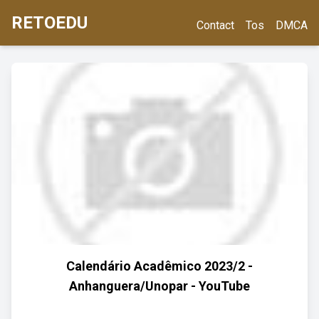
RETOEDU
Contact
Tos
DMCA
Calendário Acadêmico 2023/2 -
Anhanguera/Unopar - YouTube