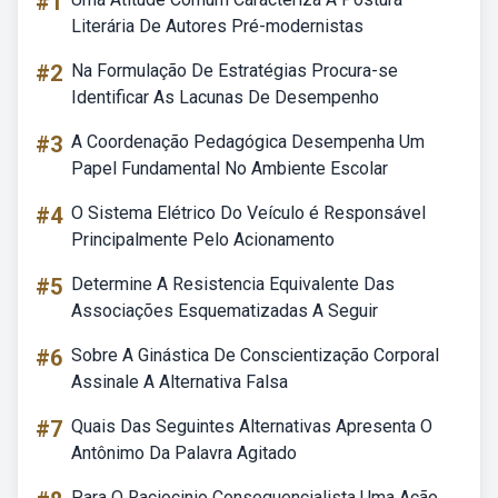
#1
Literária De Autores Pré-modernistas
#2
Na Formulação De Estratégias Procura-se
Identificar As Lacunas De Desempenho
#3
A Coordenação Pedagógica Desempenha Um
Papel Fundamental No Ambiente Escolar
#4
O Sistema Elétrico Do Veículo é Responsável
Principalmente Pelo Acionamento
#5
Determine A Resistencia Equivalente Das
Associações Esquematizadas A Seguir
#6
Sobre A Ginástica De Conscientização Corporal
Assinale A Alternativa Falsa
#7
Quais Das Seguintes Alternativas Apresenta O
Antônimo Da Palavra Agitado
Para O Raciocinio Consequencialista Uma Ação