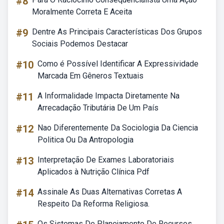
#8
Moralmente Correta E Aceita
#9
Dentre As Principais Características Dos Grupos
Sociais Podemos Destacar
#10
Como é Possível Identificar A Expressividade
Marcada Em Gêneros Textuais
#11
A Informalidade Impacta Diretamente Na
Arrecadação Tributária De Um País
#12
Nao Diferentemente Da Sociologia Da Ciencia
Politica Ou Da Antropologia
#13
Interpretação De Exames Laboratoriais
Aplicados à Nutrição Clínica Pdf
#14
Assinale As Duas Alternativas Corretas A
Respeito Da Reforma Religiosa.
Os Sistemas De Planejamento De Recursos