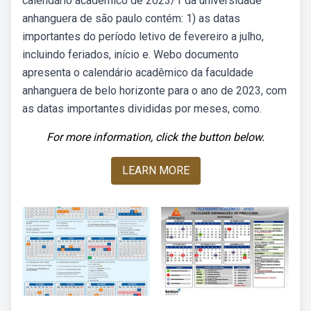
calendário acadêmico de 2023/1 da universidade
anhanguera de são paulo contém: 1) as datas
importantes do período letivo de fevereiro a julho,
incluindo feriados, início e. Webo documento
apresenta o calendário acadêmico da faculdade
anhanguera de belo horizonte para o ano de 2023, com
as datas importantes divididas por meses, como.
For more information, click the button below.
LEARN MORE