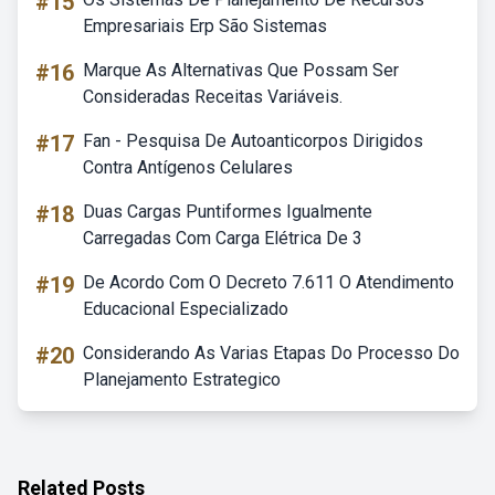
#15
Empresariais Erp São Sistemas
#16
Marque As Alternativas Que Possam Ser
Consideradas Receitas Variáveis.
#17
Fan - Pesquisa De Autoanticorpos Dirigidos
Contra Antígenos Celulares
#18
Duas Cargas Puntiformes Igualmente
Carregadas Com Carga Elétrica De 3
#19
De Acordo Com O Decreto 7.611 O Atendimento
Educacional Especializado
#20
Considerando As Varias Etapas Do Processo Do
Planejamento Estrategico
Related Posts