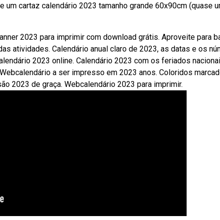
amente um cartaz calendário 2023 tamanho grande 60x90cm (quase 
anner 2023 para imprimir com download grátis. Aproveite para b
as atividades. Calendário anual claro de 2023, as datas e os n
lendário 2023 online. Calendário 2023 com os feriados nacionai
. Webcalendário a ser impresso em 2023 anos. Coloridos marca
ão 2023 de graça. Webcalendário 2023 para imprimir.