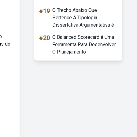
#19
O Trecho Abaixo Que
Pertence A Tipologia
Dissertativa Argumentativa é
o
#20
O Balanced Scorecard é Uma
as do
Ferramenta Para Desenvolver
O Planejamento