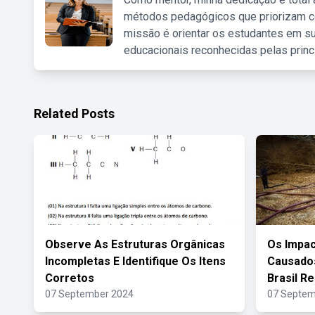
métodos pedagógicos que priorizam co
missão é orientar os estudantes em su
educacionais reconhecidas pelas princ
Related Posts
Observe As Estruturas Orgânicas
Os Impac
Incompletas E Identifique Os Itens
Causados
Corretos
Brasil R
07 September 2024
07 Septem