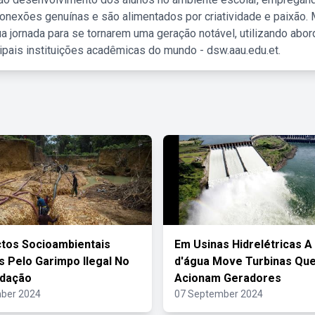
nexões genuínas e são alimentados por criatividade e paixão. 
a jornada para se tornarem uma geração notável, utilizando abo
ipais instituições acadêmicas do mundo - dsw.aau.edu.et.
tos Socioambientais
Em Usinas Hidrelétricas A
 Pelo Garimpo Ilegal No
d'água Move Turbinas Qu
edação
Acionam Geradores
ber 2024
07 September 2024