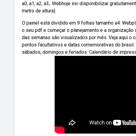
a0, a1, a2, a3,. Webhoje irei disponibilizar gratuit
metro de altura).
O painel está dividido em 9 folhas tamanho a4. Webpl
o seu pdf e começar o planejamento e a organização d
das semanas são visualizados por mês. Veja aqui o ca
pontos facultativos e datas comemorativas do brasil
sábados, domingos e feriados. Calendário de impress