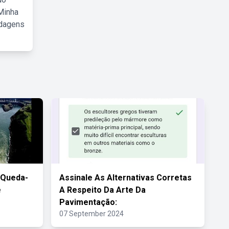
Minha
rdagens
 Queda-
Assinale As Alternativas Corretas
e
A Respeito Da Arte Da
Pavimentação:
07 September 2024