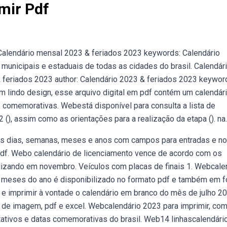
mir Pdf
Calendário mensal 2023 & feriados 2023 keywords: Calendário
unicipais e estaduais de todas as cidades do brasil. Calendár
& feriados 2023 author: Calendário 2023 & feriados 2023 keywor
 lindo design, esse arquivo digital em pdf contém um calendár
s comemorativas. Webestá disponível para consulta a lista de
(), assim como as orientações para a realização da etapa (). na.
s dias, semanas, meses e anos com campos para entradas e no
df. Webo calendário de licenciamento vence de acordo com os
alizando em novembro. Veículos com placas de finais 1. Webcale
12 meses do ano é disponibilizado no formato pdf e também em 
 imprimir à vontade o calendário em branco do mês de julho 20
de imagem, pdf e excel. Webcalendário 2023 para imprimir, co
ltativos e datas comemorativas do brasil. Web14 linhascalendári