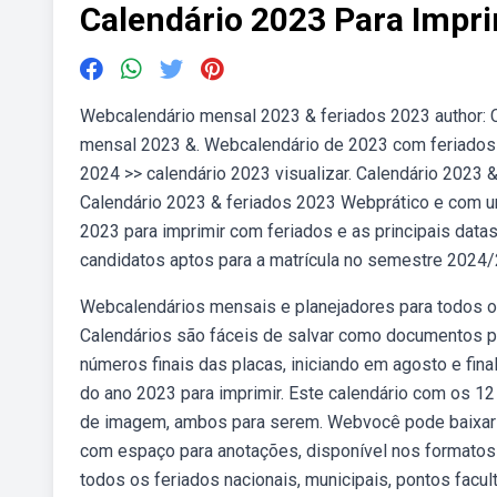
Calendário 2023 Para Impri
Webcalendário mensal 2023 & feriados 2023 author: 
mensal 2023 &. Webcalendário de 2023 com feriados m
2024 >> calendário 2023 visualizar. Calendário 2023 
Calendário 2023 & feriados 2023 Webprático e com um
2023 para imprimir com feriados e as principais data
candidatos aptos para a matrícula no semestre 2024/2 
Webcalendários mensais e planejadores para todos o
Calendários são fáceis de salvar como documentos p
números finais das placas, iniciando em agosto e fin
do ano 2023 para imprimir. Este calendário com os 
de imagem, ambos para serem. Webvocê pode baixar e
com espaço para anotações, disponível nos formatos 
todos os feriados nacionais, municipais, pontos facu