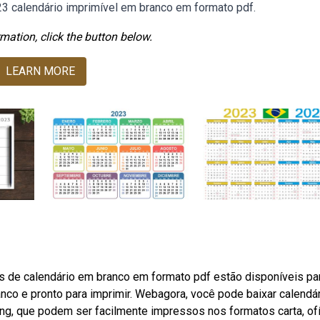
23 calendário imprimível em branco em formato pdf.
mation, click the button below.
LEARN MORE
s de calendário em branco em formato pdf estão disponíveis pa
nco e pronto para imprimir. Webagora, você pode baixar calendá
ng, que podem ser facilmente impressos nos formatos carta, ofí