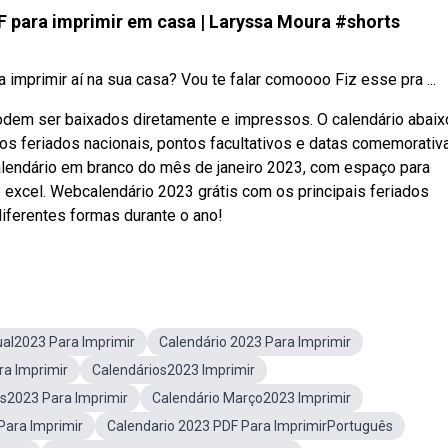
para imprimir em casa | Laryssa Moura #shorts
imprimir aí na sua casa? Vou te falar comoooo Fiz esse pra ...
podem ser baixados diretamente e impressos. O calendário abaix
os feriados nacionais, pontos facultativos e datas comemorativ
calendário em branco do mês de janeiro 2023, com espaço para
 excel. Webcalendário 2023 grátis com os principais feriados
diferentes formas durante o ano!
ual2023 Para Imprimir
Calendário 2023 Para Imprimir
a Imprimir
Calendários2023 Imprimir
s2023 Para Imprimir
Calendário Março2023 Imprimir
Para Imprimir
Calendario 2023 PDF Para ImprimirPortuguês