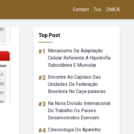
Contact
Tos
DMCA
Top Post
#1
Mecanismo De Adaptação
Celular Referente A Hipotrofia
Subcutânea E Muscular
#2
Encontre As Capitais Das
Unidades Da Federação
Brasileira No Caça-palavras
#3
Na Nova Divisão Internacional
Do Trabalho Os Paises
Desenvolvidos Exercem
#4
Cinesiologia Do Aparelho