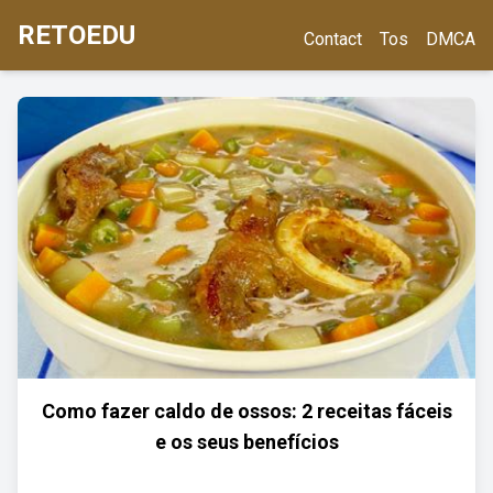
RETOEDU
Contact
Tos
DMCA
Como fazer caldo de ossos: 2 receitas fáceis
e os seus benefícios