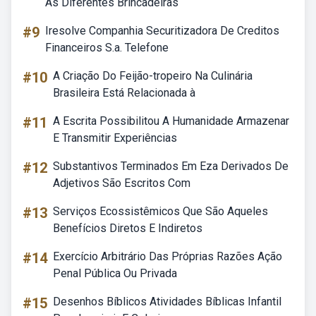
As Diferentes Brincadeiras
#9
Iresolve Companhia Securitizadora De Creditos
Financeiros S.a. Telefone
#10
A Criação Do Feijão-tropeiro Na Culinária
Brasileira Está Relacionada à
#11
A Escrita Possibilitou A Humanidade Armazenar
E Transmitir Experiências
#12
Substantivos Terminados Em Eza Derivados De
Adjetivos São Escritos Com
#13
Serviços Ecossistêmicos Que São Aqueles
Benefícios Diretos E Indiretos
#14
Exercício Arbitrário Das Próprias Razões Ação
Penal Pública Ou Privada
#15
Desenhos Bíblicos Atividades Bíblicas Infantil