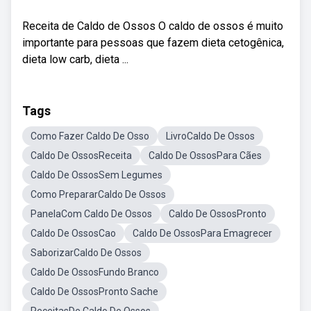
Receita de Caldo de Ossos O caldo de ossos é muito
importante para pessoas que fazem dieta cetogênica,
dieta low carb, dieta ...
Tags
Como Fazer Caldo De Osso
LivroCaldo De Ossos
Caldo De OssosReceita
Caldo De OssosPara Cães
Caldo De OssosSem Legumes
Como PrepararCaldo De Ossos
PanelaCom Caldo De Ossos
Caldo De OssosPronto
Caldo De OssosCao
Caldo De OssosPara Emagrecer
SaborizarCaldo De Ossos
Caldo De OssosFundo Branco
Caldo De OssosPronto Sache