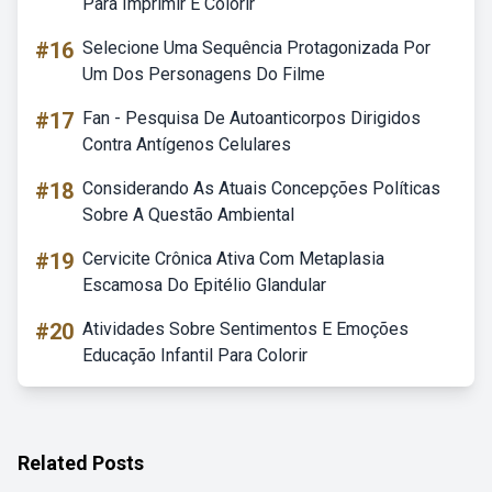
Para Imprimir E Colorir
#16
Selecione Uma Sequência Protagonizada Por
Um Dos Personagens Do Filme
#17
Fan - Pesquisa De Autoanticorpos Dirigidos
Contra Antígenos Celulares
#18
Considerando As Atuais Concepções Políticas
Sobre A Questão Ambiental
#19
Cervicite Crônica Ativa Com Metaplasia
Escamosa Do Epitélio Glandular
#20
Atividades Sobre Sentimentos E Emoções
Educação Infantil Para Colorir
Related Posts