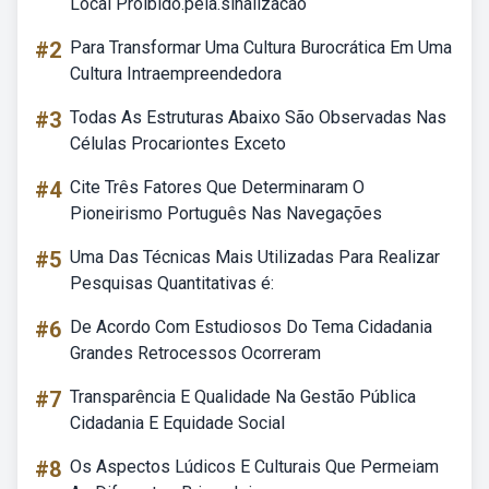
Local Proibido.pela.sinalizacao
#2
Para Transformar Uma Cultura Burocrática Em Uma
Cultura Intraempreendedora
#3
Todas As Estruturas Abaixo São Observadas Nas
Células Procariontes Exceto
#4
Cite Três Fatores Que Determinaram O
Pioneirismo Português Nas Navegações
#5
Uma Das Técnicas Mais Utilizadas Para Realizar
Pesquisas Quantitativas é:
#6
De Acordo Com Estudiosos Do Tema Cidadania
Grandes Retrocessos Ocorreram
#7
Transparência E Qualidade Na Gestão Pública
Cidadania E Equidade Social
#8
Os Aspectos Lúdicos E Culturais Que Permeiam