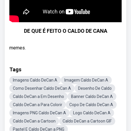
DE QUE É FEITO O CALDO DE CANA
memes.
Tags
Imagens Caldo DeCan A
Imagem Caldo DeCan A
Como Desenhar Caldo DeCan A
Desenho De Caldo
Caldo DeCan a Em Desenho
Banner Caldo DeCan A
Caldo DeCan a Para Colorir
Copo De Caldo DeCan A
Imagens PNG Caldo DeCan A
Logo Caldo DeCan A
Caldo DeCan a Cartoon
Caldo DeCan a Cartoon GIF
Pastel E Caldo DeCan a PNG