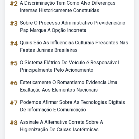
#2
A Discriminação Tem Como Alvo Diferenças
Internas Historicamente Construídas
#3
Sobre O Processo Administrativo Previdenciário
Pap Marque A Opção Incorreta
#4
Quais São As Influências Culturais Presentes Nas
Festas Juninas Brasileiras
#5
O Sistema Elétrico Do Veículo é Responsável
Principalmente Pelo Acionamento
#6
Esteticamente O Romantismo Evidencia Uma
Exaltação Aos Elementos Nacionais
#7
Podemos Afirmar Sobre As Tecnologias Digitais
De Informação E Comunicação
#8
Assinale A Alternativa Correta Sobre A
Higienização De Caixas Isotérmicas