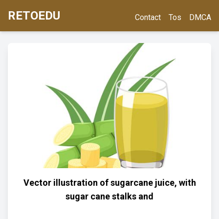
RETOEDU
Contact
Tos
DMCA
Vector illustration of sugarcane juice, with
sugar cane stalks and