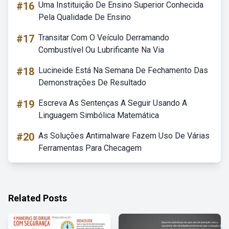
#16
Uma Instituição De Ensino Superior Conhecida
Pela Qualidade De Ensino
#17
Transitar Com O Veículo Derramando
Combustível Ou Lubrificante Na Via
#18
Lucineide Está Na Semana De Fechamento Das
Demonstrações De Resultado
#19
Escreva As Sentenças A Seguir Usando A
Linguagem Simbólica Matemática
#20
As Soluções Antimalware Fazem Uso De Várias
Ferramentas Para Checagem
Related Posts