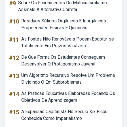
#9
Sobre Os Fundamentos Do Multiculturalismo
Assinale A Alternativa Correta
#10
Resíduos Sólidos Orgânicos E Inorgânicos
Propriedades Físicas E Químicas
#11
As Fontes Não Renováveis Podem Esgotar-se
Totalmente Em Prazos Variáveis
#12
De Que Forma Os Estudantes Conseguem
Desenvolver O Protagonismo Juvenil
#13
Um Algoritmo Recursivo Resolve Um Problema
Dividindo O Em Subproblemas
#14
As Práticas Educativas Elaboradas Focando Os
Objetivos De Aprendizagem
#15
A Expansão Capitalista No Século Xix Ficou
Conhecida Como Imperialismo