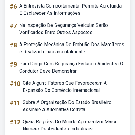
#6
A Entrevista Comportamental Permite Aprofundar
E Esclarecer As Informações
#7
Na Inspeção De Segurança Veicular Serão
Verificados Entre Outros Aspectos
#8
A Proteção Mecânica Do Embrião Dos Mamíferos
é Realizada Fundamentalmente
#9
Para Dirigir Com Segurança Evitando Acidentes O
Condutor Deve Demonstrar
#10
Cite Alguns Fatores Que Favoreceram A
Expansão Do Comércio Internacional
#11
Sobre A Organização Do Estado Brasileiro
Assinale A Alternativa Correta
#12
Quais Regiões Do Mundo Apresentam Maior
Número De Acidentes Industriais