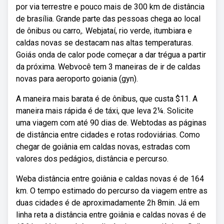
por via terrestre e pouco mais de 300 km de distância
de brasília. Grande parte das pessoas chega ao local
de ônibus ou carro,. Webjataí, rio verde, itumbiara e
caldas novas se destacam nas altas temperaturas.
Goiás onda de calor pode começar a dar trégua a partir
da próxima. Webvocê tem 3 maneiras de ir de caldas
novas para aeroporto goiania (gyn).
A maneira mais barata é de ônibus, que custa $11. A
maneira mais rápida é de táxi, que leva 2¼. Solicite
uma viagem com até 90 dias de. Webtodas as páginas
de distância entre cidades e rotas rodoviárias. Como
chegar de goiânia em caldas novas, estradas com
valores dos pedágios, distância e percurso.
Weba distância entre goiânia e caldas novas é de 164
km. O tempo estimado do percurso da viagem entre as
duas cidades é de aproximadamente 2h 8min. Já em
linha reta a distância entre goiânia e caldas novas é de