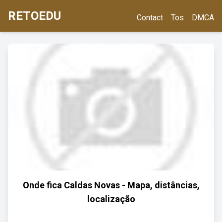
RETOEDU
Contact
Tos
DMCA
Onde fica Caldas Novas - Mapa, distâncias,
localização