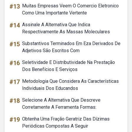
#13
Muitas Empresas Veem O Comercio Eletronico
Como Uma Importante Vertente
#14
Assinale A Alternativa Que Indica
Respectivamente As Massas Moleculares
#15
Substantivos Terminados Em Eza Derivados De
Adjetivos São Escritos Com
#16
Seletividade E Distributividade Na Prestação
Dos Benefícios E Serviços
#17
Metodologia Que Considera As Características
Individuais Dos Educandos
#18
Selecione A Alternativa Que Descreve
Corretamente A Ferramenta Formas:
#19
Obtenha Uma Fração Geratriz Das Dízimas
Periódicas Compostas A Seguir