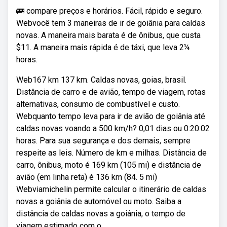
🚌 compare preços e horários. Fácil, rápido e seguro.
Webvocê tem 3 maneiras de ir de goiânia para caldas
novas. A maneira mais barata é de ônibus, que custa
$11. A maneira mais rápida é de táxi, que leva 2¼
horas.
Web167 km 137 km. Caldas novas, goias, brasil.
Distância de carro e de avião, tempo de viagem, rotas
alternativas, consumo de combustível e custo.
Webquanto tempo leva para ir de avião de goiânia até
caldas novas voando a 500 km/h? 0,01 dias ou 0:20:02
horas. Para sua segurança e dos demais, sempre
respeite as leis. Número de km e milhas. Distância de
carro, ônibus, moto é 169 km (105 mi) e distância de
avião (em linha reta) é 136 km (84. 5 mi)
Webviamichelin permite calcular o itinerário de caldas
novas a goiânia de automóvel ou moto. Saiba a
distância de caldas novas a goiânia, o tempo de
viagem estimado com o.