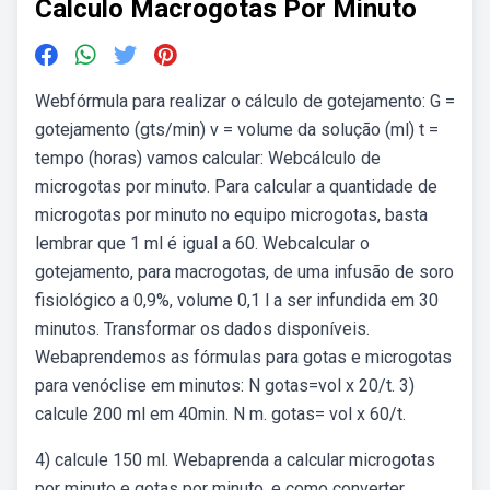
Calculo Macrogotas Por Minuto
Webfórmula para realizar o cálculo de gotejamento: G =
gotejamento (gts/min) v = volume da solução (ml) t =
tempo (horas) vamos calcular: Webcálculo de
microgotas por minuto. Para calcular a quantidade de
microgotas por minuto no equipo microgotas, basta
lembrar que 1 ml é igual a 60. Webcalcular o
gotejamento, para macrogotas, de uma infusão de soro
fisiológico a 0,9%, volume 0,1 l a ser infundida em 30
minutos. Transformar os dados disponíveis.
Webaprendemos as fórmulas para gotas e microgotas
para venóclise em minutos: N gotas=vol x 20/t. 3)
calcule 200 ml em 40min. N m. gotas= vol x 60/t.
4) calcule 150 ml. Webaprenda a calcular microgotas
por minuto e gotas por minuto, e como converter