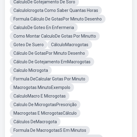
CalculoDe Gotejamento De Soro
CalculoIcrogota Como Saber Quantas Horas
Formula Cálculo De GotasPor Minuto Desenho
CalculoDe Goteo En Enfermeria
Como Montar CalculoDe Gotas Por Minutto
Goteo De Suero
CálculoMacrogotas
Cálculo De GotasPor Minuto Desenho
Cálculo De Gotejamento EmMacrogotas
Calculo Microgota
Formula DeCalcular Gotas Por Minuto
Macrogotas MinutoExempolo
CalculoMacro E Microgotas
Calculo De MicrogotasPrescrição
Macrogotas E MicrogotasCálculo
Cálculos DeMacrogota
Formula De MacrogotasS Em Minutos