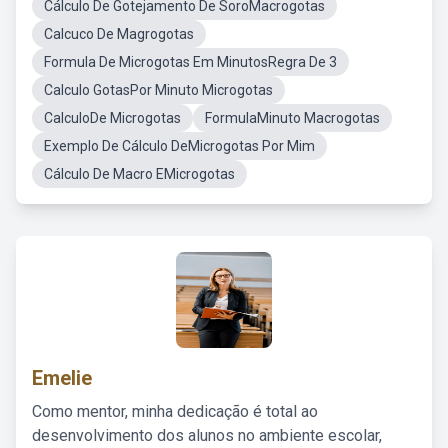
Cálculo De Gotejamento De SoroMacrogotas
Calcuco De Magrogotas
Formula De Microgotas Em MinutosRegra De 3
Calculo GotasPor Minuto Microgotas
CalculoDe Microgotas
FormulaMinuto Macrogotas
Exemplo De Cálculo DeMicrogotas Por Mim
Cálculo De Macro EMicrogotas
Emelie
Como mentor, minha dedicação é total ao
desenvolvimento dos alunos no ambiente escolar,