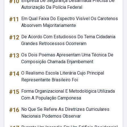
#10
Empresa De Segurança Desarmada Precisa De
Autorização Da Polícia Federal
#11
Em Qual Faixa Do Espectro Visível Os Carotenos
Absorvem Majoritariamente
#12
De Acordo Com Estudiosos Do Tema Cidadania
Grandes Retrocessos Ocorreram
#13
Os Dois Poemas Apresentam Uma Técnica De
Composição Chamada Enjambement
#14
O Realismo Escola Literária Cujo Principal
Representante Brasileiro Foi
#15
Forma Organizacional E Metodológica Utilizada
Com A População Camponesa
#16
No Que Se Refere As Diretrizes Curriculares
Nacionais Podemos Observar