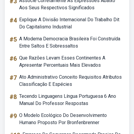
#3
Associe Corretamente As Expressões Abaixo
Aos Seus Respectivos Significados
#4
Explique A Divisão Internacional Do Trabalho Dit
Do Capitalismo Industrial
#5
A Moderna Democracia Brasileira Foi Construída
Entre Saltos E Sobressaltos
#6
Que Razões Levam Esses Continentes A
Apresentar Percentuais Mais Elevados
#7
Ato Administrativo Conceito Requisitos Atributos
Classificação E Espécies
#8
Tecendo Linguagens Língua Portuguesa 6 Ano
Manual Do Professor Respostas
#9
O Modelo Ecológico Do Desenvolvimento
Humano Proposto Por Bronfenbrenner