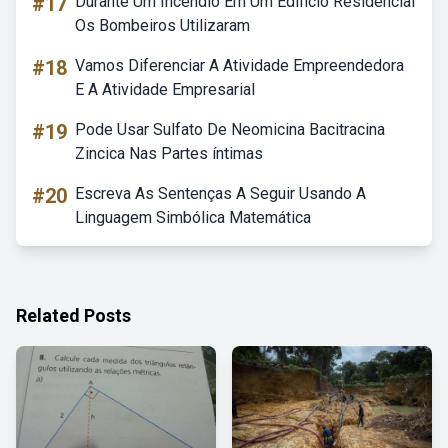
#17
Durante Um Incendio Em Um Edificio Residencial
Os Bombeiros Utilizaram
#18
Vamos Diferenciar A Atividade Empreendedora
E A Atividade Empresarial
#19
Pode Usar Sulfato De Neomicina Bacitracina
Zincica Nas Partes íntimas
#20
Escreva As Sentenças A Seguir Usando A
Linguagem Simbólica Matemática
Related Posts