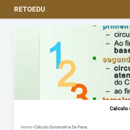
RETOEDU
Calculo 
Home
>
Cálculo Dosimetria Da Pena