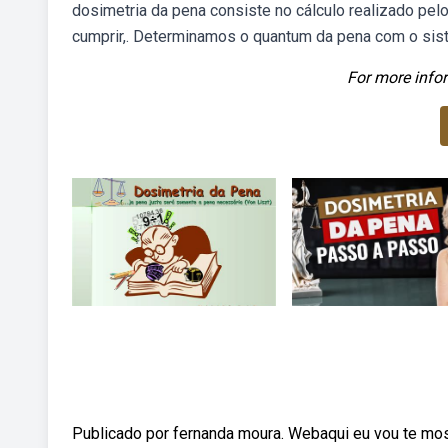
dosimetria da pena consiste no cálculo realizado pe
cumprir,. Determinamos o quantum da pena com o siste
For more infor
Publicado por fernanda moura. Webaqui eu vou te most