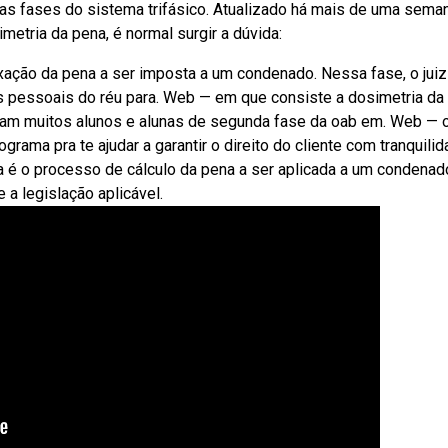
s as fases do sistema trifásico. Atualizado há mais de uma seman
etria da pena, é normal surgir a dúvida:
ixação da pena a ser imposta a um condenado. Nessa fase, o juiz
cas pessoais do réu para. Web — em que consiste a dosimetria da
am muitos alunos e alunas de segunda fase da oab em. Web — 
grama pra te ajudar a garantir o direito do cliente com tranquili
 é o processo de cálculo da pena a ser aplicada a um condenad
a legislação aplicável.