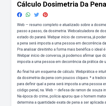
Cálculo Dosimetria Da Pen
Web — resumo completo e atualizado sobre a dosimetr
passo a passo, da dosimetria. Webcalculadora de dosim
estado do paraná. Webpar início de conversa, já podemo
a pena será imposta a uma pessoa em decorrência da 
Pra analisar direitinho a forma mais benéfica o ideal 
Webpar início de conversa, já podemos afirmar que dosi
imposta a uma pessoa em decorrência da prática de 
Ao final há um esquema de cálculo. Webprática e intui
da dosimetria da pena com poucos cliques. * a tradici
para definir qual a pena será imposta a uma pessoa e
código penal, na. Web — defesa de ramon de souza inf
Na época do crime, polícia apurou que o homem matou
determina a quantidade exata de pena a ser aplicada 