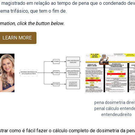
lo magistrado em relação ao tempo de pena que o condenado de
ma trifásico, que tem o fim de.
mation, click the button below.
LEARN MORE
pena dosimetria direi
penal cálculo entend
entendeudireito
rar como é fácil fazer o cálculo completo de dosimetria da pen