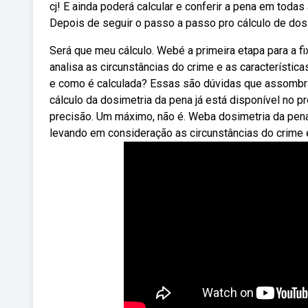
cj! E ainda poderá calcular e conferir a pena em toda
Depois de seguir o passo a passo pro cálculo de dosim
Será que meu cálculo. Webé a primeira etapa para a f
analisa as circunstâncias do crime e as característi
e como é calculada? Essas são dúvidas que assombr
cálculo da dosimetria da pena já está disponível no pro
precisão. Um máximo, não é. Weba dosimetria da pena
levando em consideração as circunstâncias do crime e 