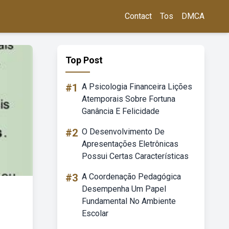
Contact
Tos
DMCA
Top Post
#1
A Psicologia Financeira Lições
Atemporais Sobre Fortuna
Ganância E Felicidade
#2
O Desenvolvimento De
Apresentações Eletrônicas
Possui Certas Características
#3
A Coordenação Pedagógica
Desempenha Um Papel
Fundamental No Ambiente
Escolar