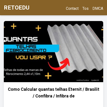
RETOEDU
Contact
Tos
DMCA
Como Calcular quantas telhas Eternit / Brasilit
/ Confibra / Infibra de