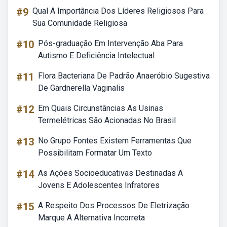
#9
Qual A Importância Dos Líderes Religiosos Para
Sua Comunidade Religiosa
#10
Pós-graduação Em Intervenção Aba Para
Autismo E Deficiência Intelectual
#11
Flora Bacteriana De Padrão Anaeróbio Sugestiva
De Gardnerella Vaginalis
#12
Em Quais Circunstâncias As Usinas
Termelétricas São Acionadas No Brasil
#13
No Grupo Fontes Existem Ferramentas Que
Possibilitam Formatar Um Texto
#14
As Ações Socioeducativas Destinadas A
Jovens E Adolescentes Infratores
#15
A Respeito Dos Processos De Eletrização
Marque A Alternativa Incorreta