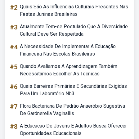
#2
Quais São As Influências Culturais Presentes Nas
Festas Juninas Brasileiras
#3
Atualmente Tem-se Postulado Que A Diversidade
Cultural Deve Ser Respeitada
#4
A Necessidade De Implementar A Educação
Financeira Nas Escolas Brasileiras
#5
Quando Avaliamos A Aprendizagem Também
Necessitamos Escolher As Técnicas
#6
Quais Barreiras Primárias E Secundárias Exigidas
Para Um Laboratório Nb3
#7
Flora Bacteriana De Padrão Anaeróbio Sugestiva
De Gardnerella Vaginallis
#8
A Educacao De Jovens E Adultos Busca Oferecer
Oportunidades Educacionais