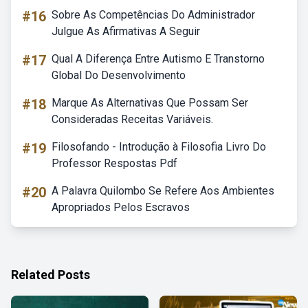
#16
Sobre As Competências Do Administrador
Julgue As Afirmativas A Seguir
#17
Qual A Diferença Entre Autismo E Transtorno
Global Do Desenvolvimento
#18
Marque As Alternativas Que Possam Ser
Consideradas Receitas Variáveis.
#19
Filosofando - Introdução à Filosofia Livro Do
Professor Respostas Pdf
#20
A Palavra Quilombo Se Refere Aos Ambientes
Apropriados Pelos Escravos
Related Posts