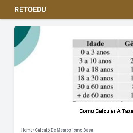
RETOEDU
Como Calcular A Tax
Home
>
Cálculo De Metabolismo Basal