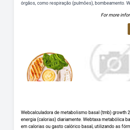
órgãos, como respiração (pulmões), bombeamento. W
For more infor
Webcalculadora de metabolismo basal (tmb) growth 
energia (calorias) diariamente. Webtaxa metabólica ba
em calorias ou gasto calórico basal, utilizando as fó