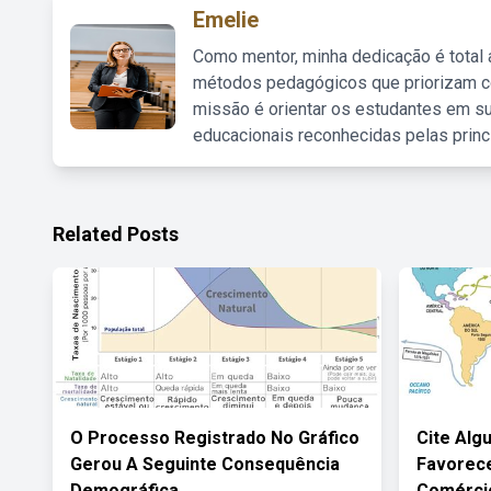
Emelie
Como mentor, minha dedicação é total
métodos pedagógicos que priorizam co
missão é orientar os estudantes em su
educacionais reconhecidas pelas princ
Related Posts
O Processo Registrado No Gráfico
Cite Alg
Gerou A Seguinte Consequência
Favorec
Demográfica
Comércio