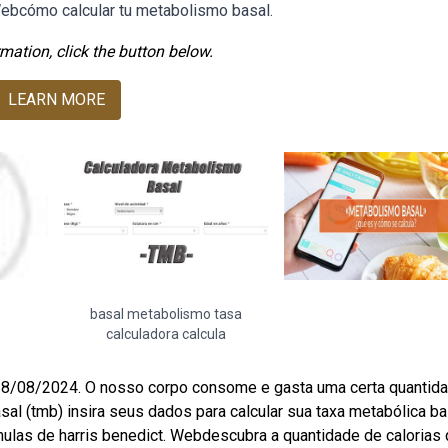
ebcómo calcular tu metabolismo basal.
mation, click the button below.
LEARN MORE
basal metabolismo tasa
calculadora calcula
28/08/2024. O nosso corpo consome e gasta uma certa quantid
sal (tmb) insira seus dados para calcular sua taxa metabólica ba
rmulas de harris benedict. Webdescubra a quantidade de calorias