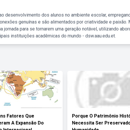
 ao desenvolvimento dos alunos no ambiente escolar, empregan
nexões genuínas e são alimentados por criatividade e paixão. 
a jornada para se tornarem uma geração notável, utilizando abo
ipais instituições acadêmicas do mundo - dsw.aau.edu.et.
uns Fatores Que
Porque O Patrimônio Hist
eram A Expansão Do
Necessita Ser Preservado
 Internacional
Humanidade