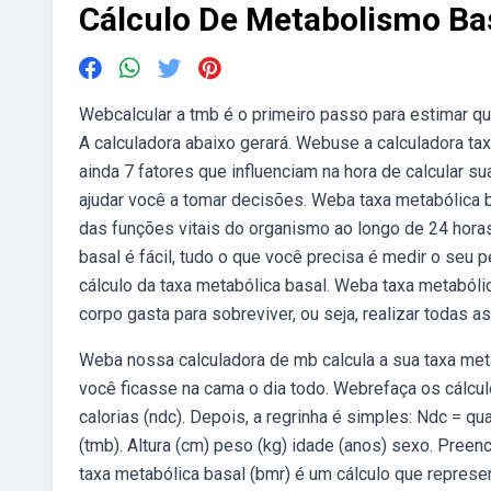
Cálculo De Metabolismo Ba
Webcalcular a tmb é o primeiro passo para estimar qua
A calculadora abaixo gerará. Webuse a calculadora tax
ainda 7 fatores que influenciam na hora de calcular 
ajudar você a tomar decisões. Weba taxa metabólica 
das funções vitais do organismo ao longo de 24 horas
basal é fácil, tudo o que você precisa é medir o se
cálculo da taxa metabólica basal. Weba taxa metabólic
corpo gasta para sobreviver, ou seja, realizar todas 
Weba nossa calculadora de mb calcula a sua taxa meta
você ficasse na cama o dia todo. Webrefaça os cálcu
calorias (ndc). Depois, a regrinha é simples: Ndc = q
(tmb). Altura (cm) peso (kg) idade (anos) sexo. Pree
taxa metabólica basal (bmr) é um cálculo que represe