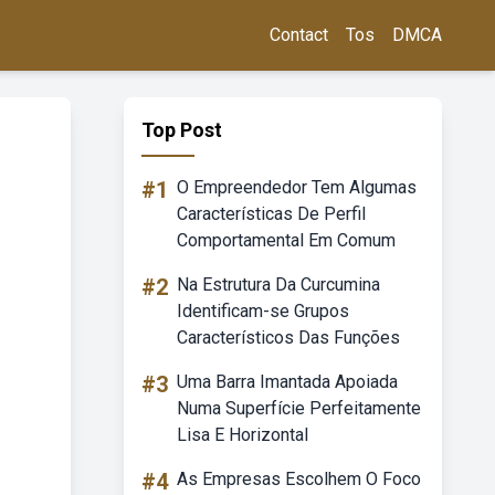
Contact
Tos
DMCA
Top Post
#1
O Empreendedor Tem Algumas
Características De Perfil
Comportamental Em Comum
#2
Na Estrutura Da Curcumina
Identificam-se Grupos
Característicos Das Funções
#3
Uma Barra Imantada Apoiada
Numa Superfície Perfeitamente
Lisa E Horizontal
#4
As Empresas Escolhem O Foco