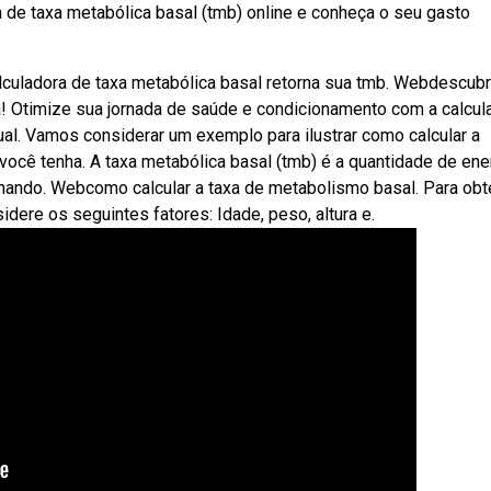
 de taxa metabólica basal (tmb) online e conheça o seu gasto
lculadora de taxa metabólica basal retorna sua tmb. Webdescub
ta! Otimize sua jornada de saúde e condicionamento com a calcul
al. Vamos considerar um exemplo para ilustrar como calcular a
você tenha. A taxa metabólica basal (tmb) é a quantidade de ene
nando. Webcomo calcular a taxa de metabolismo basal. Para obt
dere os seguintes fatores: Idade, peso, altura e.