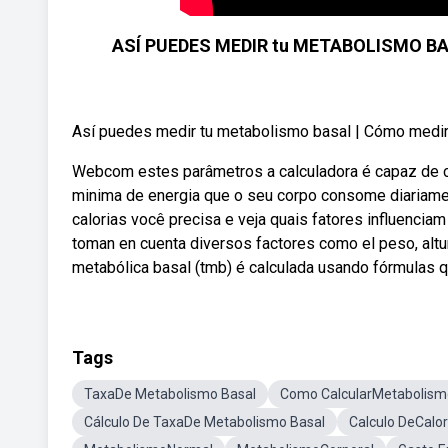
ASÍ PUEDES MEDIR tu METABOLISMO BASAL
Así puedes medir tu metabolismo basal | Cómo medir t
Webcom estes parâmetros a calculadora é capaz de cal
minima de energia que o seu corpo consome diariamen
calorias você precisa e veja quais fatores influencia
toman en cuenta diversos factores como el peso, altu
metabólica basal (tmb) é calculada usando fórmulas 
Tags
TaxaDe Metabolismo Basal
Como CalcularMetabolism
Cálculo De TaxaDe Metabolismo Basal
Calculo DeCalor