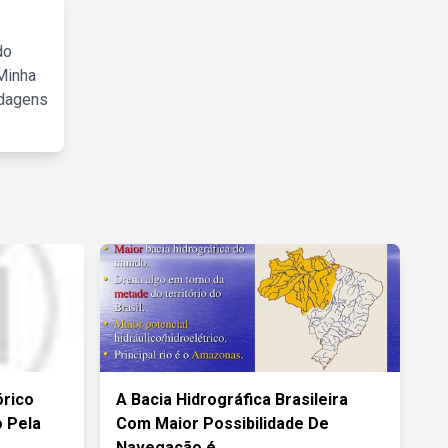
do
Minha
rdagens
órico
A Bacia Hidrográfica Brasileira
 Pela
Com Maior Possibilidade De
Navegação é