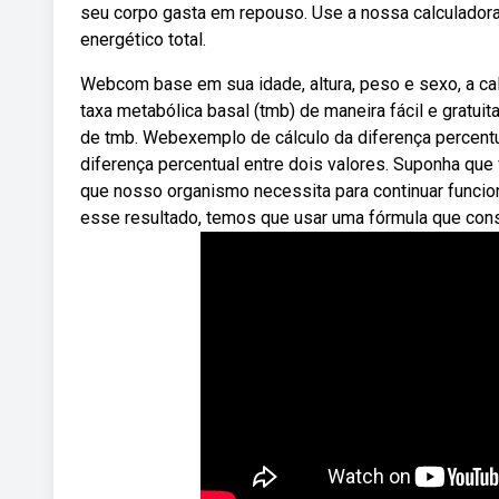
seu corpo gasta em repouso. Use a nossa calculadora
energético total.
Webcom base em sua idade, altura, peso e sexo, a ca
taxa metabólica basal (tmb) de maneira fácil e gratui
de tmb. Webexemplo de cálculo da diferença percentu
diferença percentual entre dois valores. Suponha que 
que nosso organismo necessita para continuar funcio
esse resultado, temos que usar uma fórmula que consi