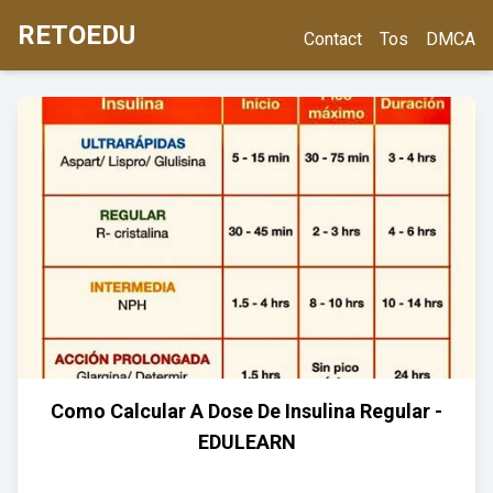
RETOEDU
Contact
Tos
DMCA
Como Calcular A Dose De Insulina Regular -
EDULEARN