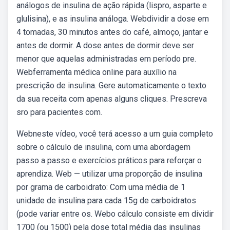
análogos de insulina de ação rápida (lispro, asparte e
glulisina), e as insulina análoga. Webdividir a dose em
4 tomadas, 30 minutos antes do café, almoço, jantar e
antes de dormir. A dose antes de dormir deve ser
menor que aquelas administradas em período pre.
Webferramenta médica online para auxílio na
prescrição de insulina. Gere automaticamente o texto
da sua receita com apenas alguns cliques. Prescreva
sro para pacientes com.
Webneste vídeo, você terá acesso a um guia completo
sobre o cálculo de insulina, com uma abordagem
passo a passo e exercícios práticos para reforçar o
aprendiza. Web — utilizar uma proporção de insulina
por grama de carboidrato: Com uma média de 1
unidade de insulina para cada 15g de carboidratos
(pode variar entre os. Webo cálculo consiste em dividir
1700 (ou 1500) pela dose total média das insulinas