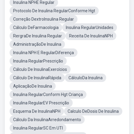
Insulina NPHE Regular
Protocolo De Insulina RegularConforme Hgt
Correção DextroInsulina Regular
Cálculo DeFarmacologia
Insulina RegularUnidades
RergraDe Insulina Regular
Receita De InsulinaNPH
AdministraçãoDe Insulina
Insulina NPH E RegularDiferença
Insulina RegularPrescrição
Cálculo De InsulinaExercícios
Cálculo De InsulinaRápida
CálculoDa Insulina
AplicaçãoDe Insulina
Insulina RegularConform Hgt Criança
Insulina RegularEV Prescrição
Esquema De InsulinaNPH
Calculo DeDosis De Insulina
Cálculo Da InsulinaArredondamento
Insulina RegularSC Em UTI