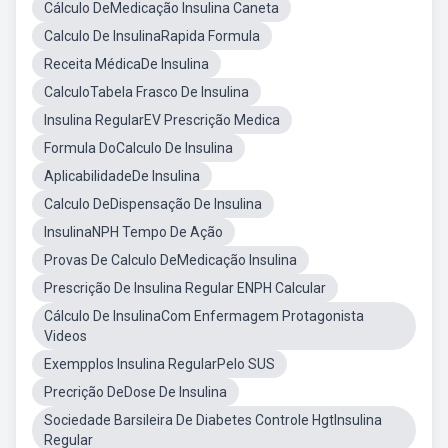
Cálculo DeMedicação Insulina Caneta
Calculo De InsulinaRapida Formula
Receita MédicaDe Insulina
CalculoTabela Frasco De Insulina
Insulina RegularEV Prescrição Medica
Formula DoCalculo De Insulina
AplicabilidadeDe Insulina
Calculo DeDispensação De Insulina
InsulinaNPH Tempo De Ação
Provas De Calculo DeMedicação Insulina
Prescrição De Insulina Regular ENPH Calcular
Cálculo De InsulinaCom Enfermagem Protagonista
Videos
Exempplos Insulina RegularPelo SUS
Precrição DeDose De Insulina
Sociedade Barsileira De Diabetes Controle HgtInsulina
Regular