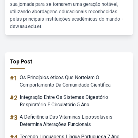
sua jornada para se tornarem uma geração notável,
utilizando abordagens educacionais reconhecidas
pelas principais instituições acadêmicas do mundo -
dsw.aau.edu.et.
Top Post
#1
Os Princípios éticos Que Norteiam O
Comportamento Da Comunidade Científica
#2
Integração Entre Os Sistemas Digestório
Respiratório E Circulatório 5 Ano
#3
A Deficiência Das Vitaminas Lipossolúveis
Determina Alterações Funcionais
#4
Tecendo Linguagens Língua Portuguesa 7 Ano