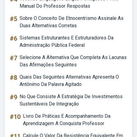
Manual Do Professor Respostas
#5
Sobre O Conceito De Etnocentrismo Assinale As
Duas Alternativas Corretas
#6
Sistemas Estruturantes E Estruturadores Da
Administração Pública Federal
#7
Selecione A Alternativa Que Completa As Lacunas
Das Afirmações Seguintes
#8
Quais Das Seguintes Alternativas Apresenta O
Antônimo Da Palavra Agitado
#9
No Que Consiste A Estratégia De Investimentos
Sustentáveis De Integração
#10
Livro De Práticas E Acompanhamento Da
Aprendizagem A Conquista Professor
#11
Calcule O Valor Da Resistência Equivalente Em