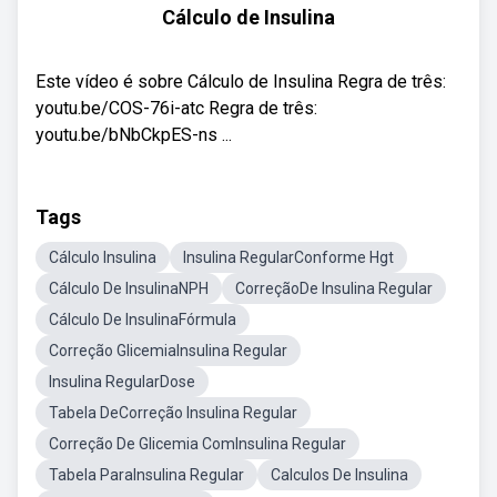
Cálculo de Insulina
Este vídeo é sobre Cálculo de Insulina Regra de três:
youtu.be/COS-76i-atc Regra de três:
youtu.be/bNbCkpES-ns ...
Tags
Cálculo Insulina
Insulina RegularConforme Hgt
Cálculo De InsulinaNPH
CorreçãoDe Insulina Regular
Cálculo De InsulinaFórmula
Correção GlicemiaInsulina Regular
Insulina RegularDose
Tabela DeCorreção Insulina Regular
Correção De Glicemia ComInsulina Regular
Tabela ParaInsulina Regular
Calculos De Insulina