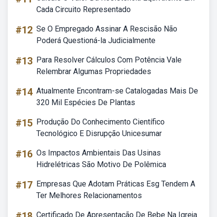
Cada Circuito Representado
#12
Se O Empregado Assinar A Rescisão Não
Poderá Questioná-la Judicialmente
#13
Para Resolver Cálculos Com Potência Vale
Relembrar Algumas Propriedades
#14
Atualmente Encontram-se Catalogadas Mais De
320 Mil Espécies De Plantas
#15
Produção Do Conhecimento Científico
Tecnológico E Disrupção Unicesumar
#16
Os Impactos Ambientais Das Usinas
Hidrelétricas São Motivo De Polêmica
#17
Empresas Que Adotam Práticas Esg Tendem A
Ter Melhores Relacionamentos
#18
Certificado De Apresentação De Bebe Na Igreja