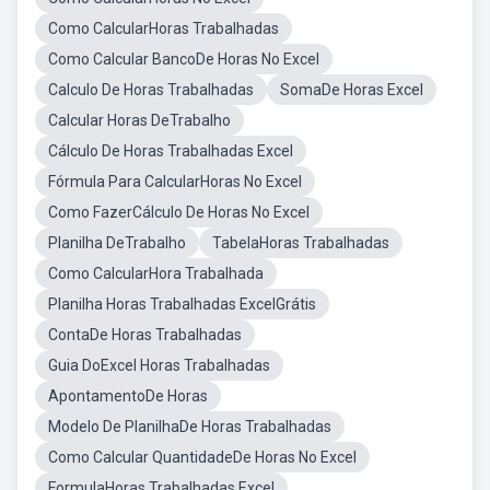
Como CalcularHoras Trabalhadas
Como Calcular BancoDe Horas No Excel
Calculo De Horas Trabalhadas
SomaDe Horas Excel
Calcular Horas DeTrabalho
Cálculo De Horas Trabalhadas Excel
Fórmula Para CalcularHoras No Excel
Como FazerCálculo De Horas No Excel
Planilha DeTrabalho
TabelaHoras Trabalhadas
Como CalcularHora Trabalhada
Planilha Horas Trabalhadas ExcelGrátis
ContaDe Horas Trabalhadas
Guia DoExcel Horas Trabalhadas
ApontamentoDe Horas
Modelo De PlanilhaDe Horas Trabalhadas
Como Calcular QuantidadeDe Horas No Excel
FormulaHoras Trabalhadas Excel