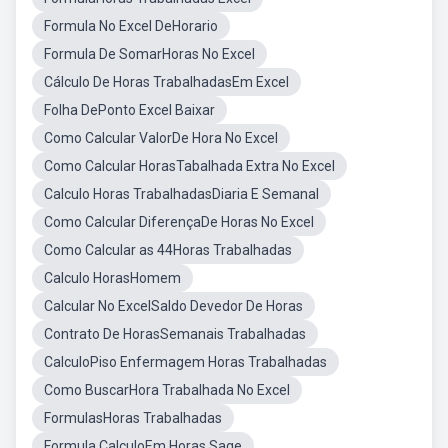
Formula No Excel DeHorario
Formula De SomarHoras No Excel
Cálculo De Horas TrabalhadasEm Excel
Folha DePonto Excel Baixar
Como Calcular ValorDe Hora No Excel
Como Calcular HorasTabalhada Extra No Excel
Calculo Horas TrabalhadasDiaria E Semanal
Como Calcular DiferençaDe Horas No Excel
Como Calcular as 44Horas Trabalhadas
Calculo HorasHomem
Calcular No ExcelSaldo Devedor De Horas
Contrato De HorasSemanais Trabalhadas
CalculoPiso Enfermagem Horas Trabalhadas
Como BuscarHora Trabalhada No Excel
FormulasHoras Trabalhadas
Formula CalculoEm Horas Sage