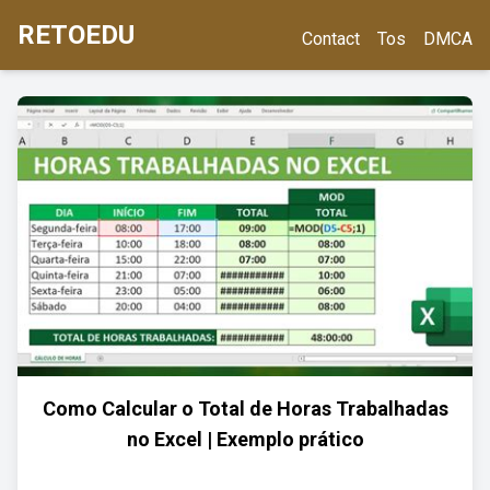
RETOEDU
Contact
Tos
DMCA
Como Calcular o Total de Horas Trabalhadas
no Excel | Exemplo prático