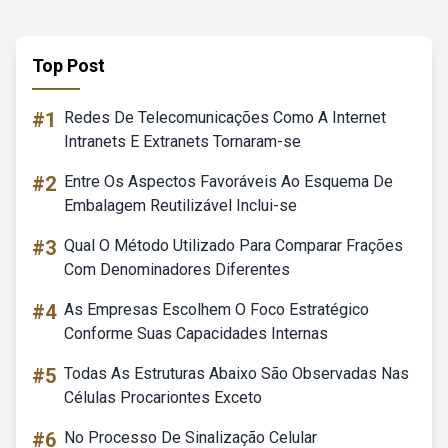
Top Post
#1
Redes De Telecomunicações Como A Internet
Intranets E Extranets Tornaram-se
#2
Entre Os Aspectos Favoráveis Ao Esquema De
Embalagem Reutilizável Inclui-se
#3
Qual O Método Utilizado Para Comparar Frações
Com Denominadores Diferentes
#4
As Empresas Escolhem O Foco Estratégico
Conforme Suas Capacidades Internas
#5
Todas As Estruturas Abaixo São Observadas Nas
Células Procariontes Exceto
#6
No Processo De Sinalização Celular