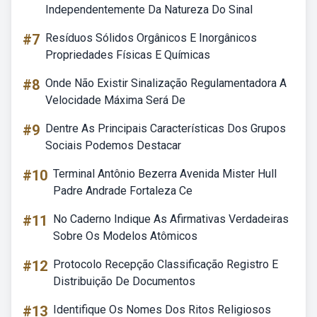
Independentemente Da Natureza Do Sinal
#7
Resíduos Sólidos Orgânicos E Inorgânicos
Propriedades Físicas E Químicas
#8
Onde Não Existir Sinalização Regulamentadora A
Velocidade Máxima Será De
#9
Dentre As Principais Características Dos Grupos
Sociais Podemos Destacar
#10
Terminal Antônio Bezerra Avenida Mister Hull
Padre Andrade Fortaleza Ce
#11
No Caderno Indique As Afirmativas Verdadeiras
Sobre Os Modelos Atômicos
#12
Protocolo Recepção Classificação Registro E
Distribuição De Documentos
#13
Identifique Os Nomes Dos Ritos Religiosos