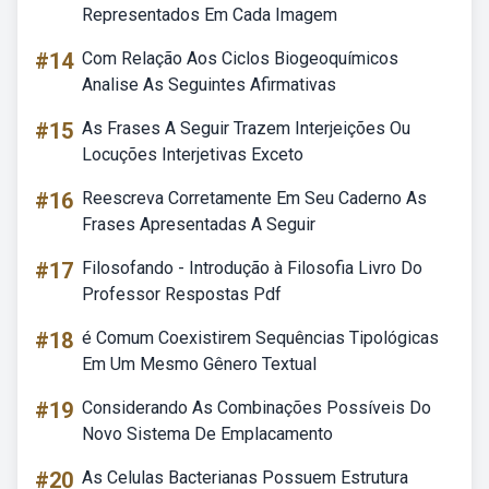
Representados Em Cada Imagem
#14
Com Relação Aos Ciclos Biogeoquímicos
Analise As Seguintes Afirmativas
#15
As Frases A Seguir Trazem Interjeições Ou
Locuções Interjetivas Exceto
#16
Reescreva Corretamente Em Seu Caderno As
Frases Apresentadas A Seguir
#17
Filosofando - Introdução à Filosofia Livro Do
Professor Respostas Pdf
#18
é Comum Coexistirem Sequências Tipológicas
Em Um Mesmo Gênero Textual
#19
Considerando As Combinações Possíveis Do
Novo Sistema De Emplacamento
#20
As Celulas Bacterianas Possuem Estrutura