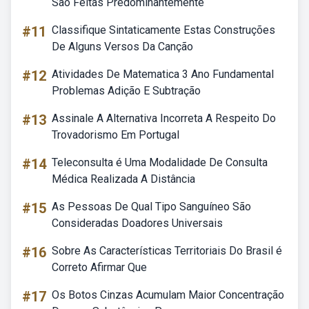
Sao Feitas Predominantemente
#11
Classifique Sintaticamente Estas Construções
De Alguns Versos Da Canção
#12
Atividades De Matematica 3 Ano Fundamental
Problemas Adição E Subtração
#13
Assinale A Alternativa Incorreta A Respeito Do
Trovadorismo Em Portugal
#14
Teleconsulta é Uma Modalidade De Consulta
Médica Realizada A Distância
#15
As Pessoas De Qual Tipo Sanguíneo São
Consideradas Doadores Universais
#16
Sobre As Características Territoriais Do Brasil é
Correto Afirmar Que
#17
Os Botos Cinzas Acumulam Maior Concentração