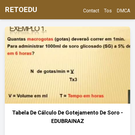
RETOEDU
Contact
Tos
DMCA
Tabela De Cálculo De Gotejamento De Soro -
EDUBRAINAZ