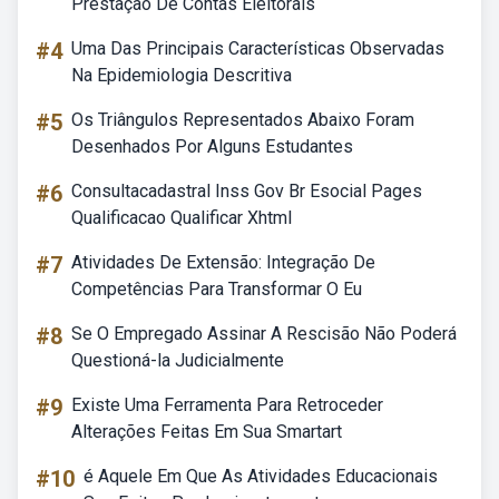
Prestação De Contas Eleitorais
#4
Uma Das Principais Características Observadas
Na Epidemiologia Descritiva
#5
Os Triângulos Representados Abaixo Foram
Desenhados Por Alguns Estudantes
#6
Consultacadastral Inss Gov Br Esocial Pages
Qualificacao Qualificar Xhtml
#7
Atividades De Extensão: Integração De
Competências Para Transformar O Eu
#8
Se O Empregado Assinar A Rescisão Não Poderá
Questioná-la Judicialmente
#9
Existe Uma Ferramenta Para Retroceder
Alterações Feitas Em Sua Smartart
#10
é Aquele Em Que As Atividades Educacionais