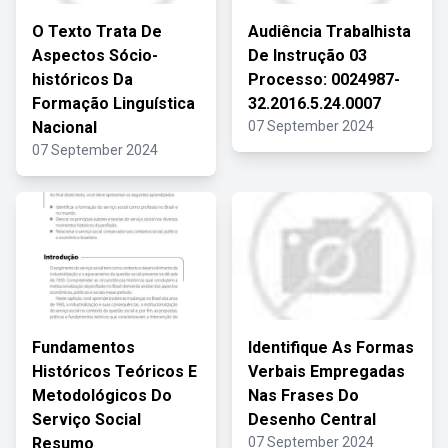
O Texto Trata De
Audiência Trabalhista
Aspectos Sócio-
De Instrução 03
históricos Da
Processo: 0024987-
Formação Linguística
32.2016.5.24.0007
Nacional
07 September 2024
07 September 2024
Fundamentos
Identifique As Formas
Históricos Teóricos E
Verbais Empregadas
Metodológicos Do
Nas Frases Do
Serviço Social
Desenho Central
Resumo
07 September 2024