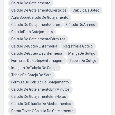
Calculo De Gotejamento
Cálculo De GotejamentoExercícios
Calculo DeGoteo
Aula SobreCálculo De Gotejamento
Cálculo De GotejamentoCoren
Cálculo DeAhmed
CálculoPara Gotejamento
Cálculo De GotejamentoFórmulas
Calculo DeGoteo Enfermeria
RegistroDe Gotejo
Calculo DeGoteo En Enfermeria
MangáDe Gotejo
Formulas De GotejoEnfemagem
TabelaDe Gotejo
Imagem DeTabela De Gotejo
TabelaDe Gotejo De Soro
FórmulaDe Cálculo De Gotejamento
Cálculo De GotejamentoEm Minutos
Cálculo De GotejamentoEm Horas
Cálculo DeDiluição De Medicamentos
Como Fazer OCálculo De Gotejamento