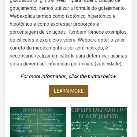
glucosado (s. g. ) 5%. Web — para fazer o cálculo de
gotejamento, iremos utilizar a fórmula do gotejamento.
Webexplica termos como isotônico, hipertônico e
hipotônico e como expressar proporção e
porcentagem de soluções. Também fornece exemplos
de cálculos e exercícios sobre. Webpara obter o valor
correto do medicamento a ser administrado, é
necessário realizar um cálculo para determinar quantas
gotas devem ser infundidas por minuto (velocidade).
For more information, click the button below.
LEARN MORE