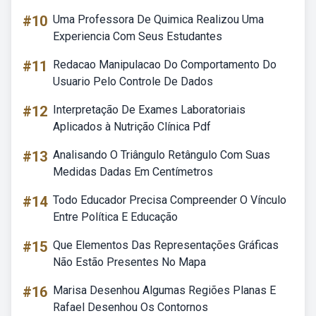
#10
Uma Professora De Quimica Realizou Uma
Experiencia Com Seus Estudantes
#11
Redacao Manipulacao Do Comportamento Do
Usuario Pelo Controle De Dados
#12
Interpretação De Exames Laboratoriais
Aplicados à Nutrição Clínica Pdf
#13
Analisando O Triângulo Retângulo Com Suas
Medidas Dadas Em Centímetros
#14
Todo Educador Precisa Compreender O Vínculo
Entre Política E Educação
#15
Que Elementos Das Representações Gráficas
Não Estão Presentes No Mapa
#16
Marisa Desenhou Algumas Regiões Planas E
Rafael Desenhou Os Contornos