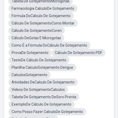
Tabela De GotejamentoMicrogotas
Farmacologia CalculoDe Gotejamento
Fórmula DoCálculo De Gotejamento
Cálculo De GotejamentoComo Montar
Cálculo De GotejamentoCoren
Cálculo DeGotas E Microgotas
Como É a Fórmula DoCálculo De Gotejamento
ProvaDe Gotejamento
Cálculo De Gotejamento PDF
TesteDe Cálculo De Gotejamento
Planilha CalculoGotejamento Dengue
CalculosGotejamento
Atividades DeCalculo De Gotejamento
Videos De GotejamentoCalculos
Tabela De Gotejamento DeSoro Pronta
ExemploDe Cálculo De Gotejamento
Como Posso Fazer CalculoDe Gotejamento