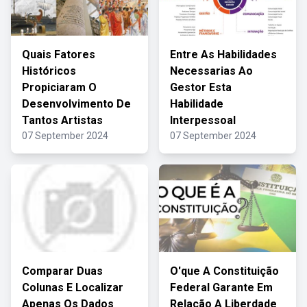
Quais Fatores
Entre As Habilidades
Históricos
Necessarias Ao
Propiciaram O
Gestor Esta
Desenvolvimento De
Habilidade
Tantos Artistas
Interpessoal
07 September 2024
07 September 2024
Comparar Duas
O'que A Constituição
Colunas E Localizar
Federal Garante Em
Apenas Os Dados
Relação A Liberdade