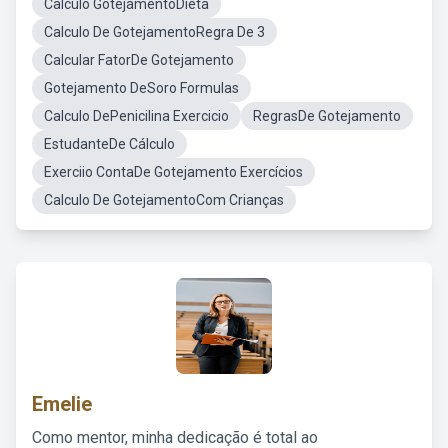
Calculo GotejamentoDieta
Calculo De GotejamentoRegra De 3
Calcular FatorDe Gotejamento
Gotejamento DeSoro Formulas
Calculo DePenicilina Exercicio
RegrasDe Gotejamento
EstudanteDe Cálculo
Exerciio ContaDe Gotejamento Exercícios
Calculo De GotejamentoCom Crianças
Emelie
Como mentor, minha dedicação é total ao