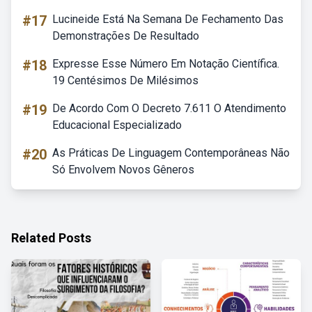
#17
Lucineide Está Na Semana De Fechamento Das
Demonstrações De Resultado
#18
Expresse Esse Número Em Notação Científica.
19 Centésimos De Milésimos
#19
De Acordo Com O Decreto 7.611 O Atendimento
Educacional Especializado
#20
As Práticas De Linguagem Contemporâneas Não
Só Envolvem Novos Gêneros
Related Posts