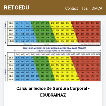
RETOEDU
Contact
Tos
DMCA
Calcular Indice De Gordura Corporal -
EDUBRAINAZ