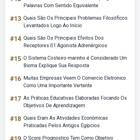
Palavras Com Sentido Equivalente
#13
Quais São Os Principais Problemas Filosóficos
Levantados Logo Ao Início
#14
Quais São Os Principais Efeitos Dos
Receptores ß1 Agonista Adrenérgicos
#15
O Sistema Costeiro-marinho é Considerado Um
Bioma Explique Sua Resposta
#16
Muitas Empresas Veem O Comercio Eletronico
Como Uma Importante Vertente
#17
As Práticas Educativas Elaboradas Focando Os
Objetivos De Aprendizagem
#18
Quais Eram As Atividades Econômicas
Praticadas Pelos Antigos Egípcios
#19
O Score Prognostico Tem Como Objetivo