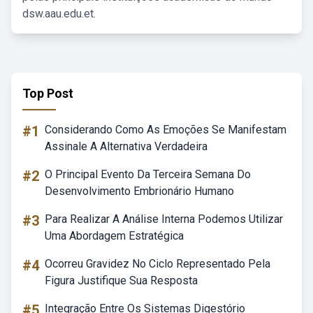
dsw.aau.edu.et.
Top Post
#1
Considerando Como As Emoções Se Manifestam
Assinale A Alternativa Verdadeira
#2
O Principal Evento Da Terceira Semana Do
Desenvolvimento Embrionário Humano
#3
Para Realizar A Análise Interna Podemos Utilizar
Uma Abordagem Estratégica
#4
Ocorreu Gravidez No Ciclo Representado Pela
Figura Justifique Sua Resposta
#5
Integração Entre Os Sistemas Digestório