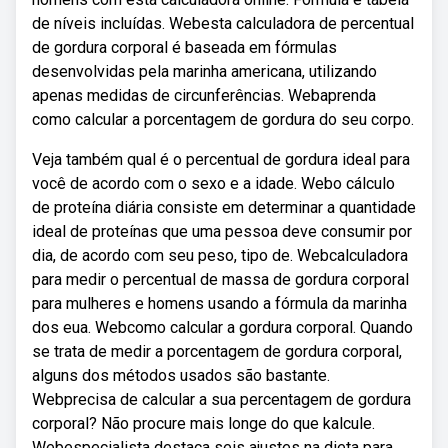
de níveis incluídas. Webesta calculadora de percentual
de gordura corporal é baseada em fórmulas
desenvolvidas pela marinha americana, utilizando
apenas medidas de circunferências. Webaprenda
como calcular a porcentagem de gordura do seu corpo.
Veja também qual é o percentual de gordura ideal para
você de acordo com o sexo e a idade. Webo cálculo
de proteína diária consiste em determinar a quantidade
ideal de proteínas que uma pessoa deve consumir por
dia, de acordo com seu peso, tipo de. Webcalculadora
para medir o percentual de massa de gordura corporal
para mulheres e homens usando a fórmula da marinha
dos eua. Webcomo calcular a gordura corporal. Quando
se trata de medir a porcentagem de gordura corporal,
alguns dos métodos usados são bastante.
Webprecisa de calcular a sua percentagem de gordura
corporal? Não procure mais longe do que kalcule.
Webespecialista destaca seis ajustes na dieta para