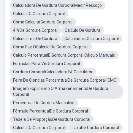
Calculadora De Gordura CorporalMedir Pescoço
Calculo DaGordura Corporal
Como CalcularGordura Corporal
4 %De Gordura Corporal
Cálculo De Gordura
Calculo TeorDe Gordura
CalculadoraGordura Corporal
Como Faz OCálculo Da Gordura Corporal
Calculo PercentualE Gordura Corporal Cálculo Manuais
Formulas Para VerGordura Corporal
Gordura CorporalCalculadora Bf Calculator
Feira De Ciencias PercemtualDe Gordura Corporal ICMC
Imagem Explicando O ArmazenamentoDe Gordura
Corporal
Percentual De GorduraMasculino
Fórmula PercentualDe Gordura Corporal
Tabela De ProporçãoDe Gordura Corporal
Cálculo DaGordura Corporal
TaxaDe Gordura Corporal