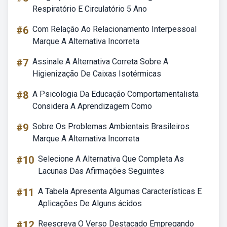
Respiratório E Circulatório 5 Ano
#6
Com Relação Ao Relacionamento Interpessoal
Marque A Alternativa Incorreta
#7
Assinale A Alternativa Correta Sobre A
Higienização De Caixas Isotérmicas
#8
A Psicologia Da Educação Comportamentalista
Considera A Aprendizagem Como
#9
Sobre Os Problemas Ambientais Brasileiros
Marque A Alternativa Incorreta
#10
Selecione A Alternativa Que Completa As
Lacunas Das Afirmações Seguintes
#11
A Tabela Apresenta Algumas Características E
Aplicações De Alguns ácidos
#12
Reescreva O Verso Destacado Empregando