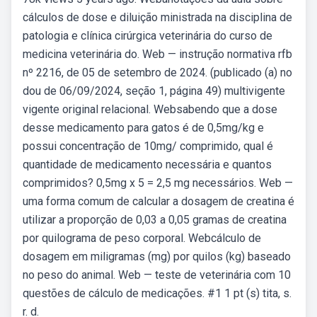
cálculos de dose e diluição ministrada na disciplina de
patologia e clínica cirúrgica veterinária do curso de
medicina veterinária do. Web — instrução normativa rfb
nº 2216, de 05 de setembro de 2024. (publicado (a) no
dou de 06/09/2024, seção 1, página 49) multivigente
vigente original relacional. Websabendo que a dose
desse medicamento para gatos é de 0,5mg/kg e
possui concentração de 10mg/ comprimido, qual é
quantidade de medicamento necessária e quantos
comprimidos? 0,5mg x 5 = 2,5 mg necessários. Web —
uma forma comum de calcular a dosagem de creatina é
utilizar a proporção de 0,03 a 0,05 gramas de creatina
por quilograma de peso corporal. Webcálculo de
dosagem em miligramas (mg) por quilos (kg) baseado
no peso do animal. Web — teste de veterinária com 10
questões de cálculo de medicações. #1 1 pt (s) tita, s.
r. d.