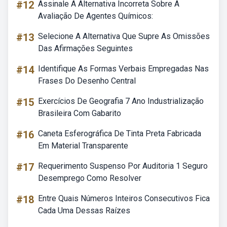
#12
Assinale A Alternativa Incorreta Sobre A
Avaliação De Agentes Químicos:
#13
Selecione A Alternativa Que Supre As Omissões
Das Afirmações Seguintes
#14
Identifique As Formas Verbais Empregadas Nas
Frases Do Desenho Central
#15
Exercícios De Geografia 7 Ano Industrialização
Brasileira Com Gabarito
#16
Caneta Esferográfica De Tinta Preta Fabricada
Em Material Transparente
#17
Requerimento Suspenso Por Auditoria 1 Seguro
Desemprego Como Resolver
#18
Entre Quais Números Inteiros Consecutivos Fica
Cada Uma Dessas Raízes