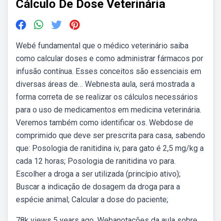
Cálculo De Dose Veterinária
Webé fundamental que o médico veterinário saiba
como calcular doses e como administrar fármacos por
infusão contínua. Esses conceitos são essenciais em
diversas áreas de… Webnesta aula, será mostrada a
forma correta de se realizar os cálculos necessários
para o uso de medicamentos em medicina veterinária.
Veremos também como identificar os. Webdose de
comprimido que deve ser prescrita para casa, sabendo
que: Posologia de ranitidina iv, para gato é 2,5 mg/kg a
cada 12 horas; Posologia de ranitidina vo para.
Escolher a droga a ser utilizada (princípio ativo);
Buscar a indicação de dosagem da droga para a
espécie animal; Calcular a dose do paciente;
78k views 5 years ago. Webanotações da aula sobre