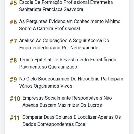
#5
Escola De Formação Profissional Enfermeira
Sanitarista Francisca Saavedra
#6
As Perguntas Evidenciam Conhecimento Mínimo
Sobre A Carreira Profissional
#7
Analise As Colocações A Seguir Acerca Do
Empreendedorismo Por Necessidade
#8
Tecido Epitelial De Revestimento Estratificado
Pavimentoso Queratinizado
#9
No Ciclo Biogeoquímico Do Nitrogênio Participam
Vários Organismos Vivos
#10
Empresas Socialmente Responsáveis Não
Apenas Buscam Maximizar Os Lucros
#11
Comparar Duas Colunas E Localizar Apenas Os
Dados Correspondentes Excel