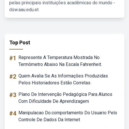
pelas principais instituições acadêmicas do mundo -
dsw.aau.edu.et.
Top Post
#1
Represente A Temperatura Mostrada No
Termômetro Abaixo Na Escala Fahrenheit.
#2
Quem Avalia Se As Informações Produzidas
Pelos Historiadores Estão Corretas
#3
Plano De Intervenção Pedagógica Para Alunos
Com Dificuldade De Aprendizagem
#4
Manipulacao Do.comportamento Do Usuario Pelo
Controle De Dados Da Internet