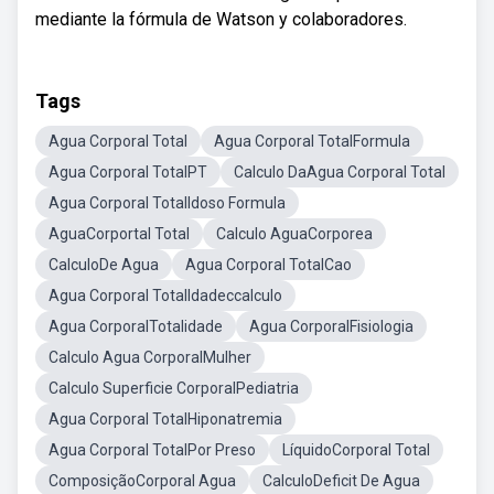
mediante la fórmula de Watson y colaboradores.
Tags
Agua Corporal Total
Agua Corporal TotalFormula
Agua Corporal TotalPT
Calculo DaAgua Corporal Total
Agua Corporal TotalIdoso Formula
AguaCorportal Total
Calculo AguaCorporea
CalculoDe Agua
Agua Corporal TotalCao
Agua Corporal TotalIdadeccalculo
Agua CorporalTotalidade
Agua CorporalFisiologia
Calculo Agua CorporalMulher
Calculo Superficie CorporalPediatria
Agua Corporal TotalHiponatremia
Agua Corporal TotalPor Preso
LíquidoCorporal Total
ComposiçãoCorporal Agua
CalculoDeficit De Agua