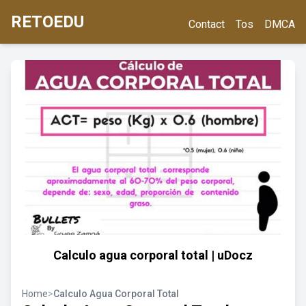
RETOEDU
Contact
Tos
DMCA
Calculo agua corporal total | uDocz
Home
>
Calculo Agua Corporal Total