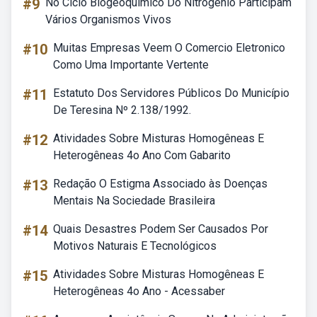
#9
No Ciclo Biogeoquímico Do Nitrogênio Participam
Vários Organismos Vivos
#10
Muitas Empresas Veem O Comercio Eletronico
Como Uma Importante Vertente
#11
Estatuto Dos Servidores Públicos Do Município
De Teresina Nº 2.138/1992.
#12
Atividades Sobre Misturas Homogêneas E
Heterogêneas 4o Ano Com Gabarito
#13
Redação O Estigma Associado às Doenças
Mentais Na Sociedade Brasileira
#14
Quais Desastres Podem Ser Causados Por
Motivos Naturais E Tecnológicos
#15
Atividades Sobre Misturas Homogêneas E
Heterogêneas 4o Ano - Acessaber