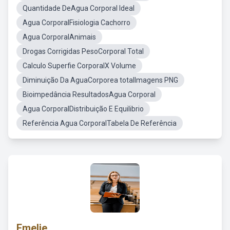
Quantidade DeAgua Corporal Ideal
Agua CorporalFisiologia Cachorro
Agua CorporalAnimais
Drogas Corrigidas PesoCorporal Total
Calculo Superfie CorporalX Volume
Diminuição Da AguaCorporea totalImagens PNG
Bioimpedância ResultadosAgua Corporal
Agua CorporalDistribuição E Equilibrio
Referência Agua CorporalTabela De Referência
Emelie