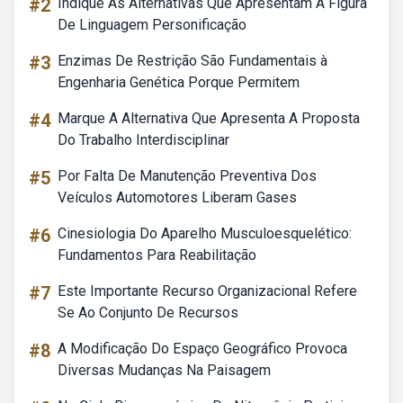
#2
Indique As Alternativas Que Apresentam A Figura
De Linguagem Personificação
#3
Enzimas De Restrição São Fundamentais à
Engenharia Genética Porque Permitem
#4
Marque A Alternativa Que Apresenta A Proposta
Do Trabalho Interdisciplinar
#5
Por Falta De Manutenção Preventiva Dos
Veículos Automotores Liberam Gases
#6
Cinesiologia Do Aparelho Musculoesquelético:
Fundamentos Para Reabilitação
#7
Este Importante Recurso Organizacional Refere
Se Ao Conjunto De Recursos
#8
A Modificação Do Espaço Geográfico Provoca
Diversas Mudanças Na Paisagem