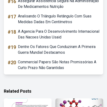
#16
Assegurar Assistência Segura Na Administração
De Medicamentos Nutrição
#17
Analisando O Triângulo Retângulo Com Suas
Medidas Dadas Em Centímetros
#18
A Agencia Para O Desenvolvimento Internacional
Das Nacoes Unidas Usaid
#19
Dentre Os Fatores Que Conduziram A Primeira
Guerra Mundial Destacamos
#20
Commercial Papers São Notas Promissórias A
Curto Prazo Não Garantidas
Related Posts