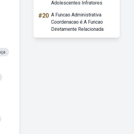
Adolescentes Infratores
#20
A Funcao Administrativa
Coordenacao é A Funcao
Diretamente Relacionada
nça