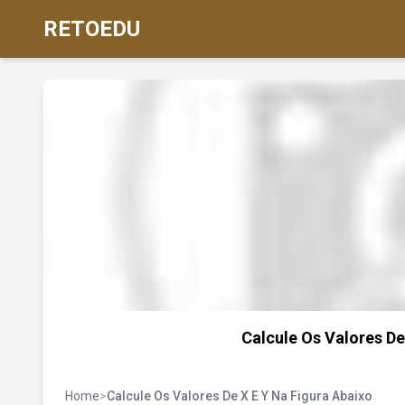
RETOEDU
Calcule Os Valores De
Home
>
Calcule Os Valores De X E Y Na Figura Abaixo