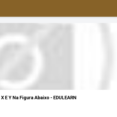
 X E Y Na Figura Abaixo - EDULEARN