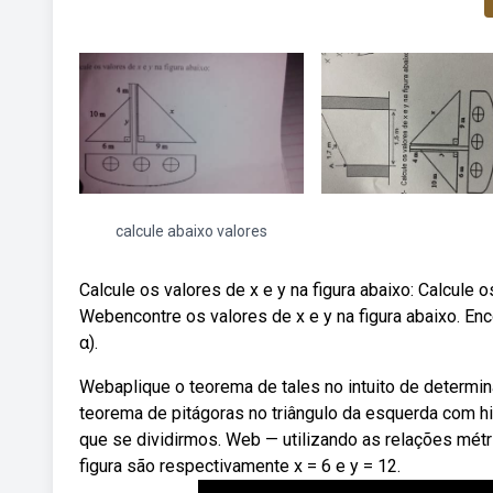
calcule abaixo valores
Calcule os valores de x e y na figura abaixo: Calcule o
Webencontre os valores de x e y na figura abaixo. Enco
α).
Webaplique o teorema de tales no intuito de determinar
teorema de pitágoras no triângulo da esquerda com hi
que se dividirmos. Web — utilizando as relações métri
figura são respectivamente x = 6 e y = 12.