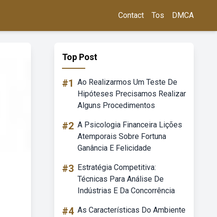
Contact
Tos
DMCA
Top Post
#1
Ao Realizarmos Um Teste De
Hipóteses Precisamos Realizar
Alguns Procedimentos
#2
A Psicologia Financeira Lições
Atemporais Sobre Fortuna
Ganância E Felicidade
#3
Estratégia Competitiva:
Técnicas Para Análise De
Indústrias E Da Concorrência
#4
As Características Do Ambiente