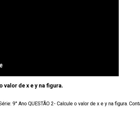
o valor de x e y na figura.
Série: 9° Ano QUESTÃO 2- Calcule o valor de x e y na figura. Cont