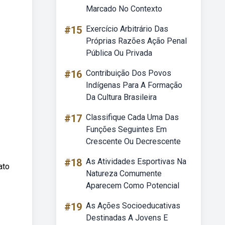
Marcado No Contexto
#15
Exercício Arbitrário Das
Próprias Razões Ação Penal
Pública Ou Privada
#16
Contribuição Dos Povos
Indígenas Para A Formação
Da Cultura Brasileira
#17
Classifique Cada Uma Das
Funções Seguintes Em
Crescente Ou Decrescente
#18
As Atividades Esportivas Na
ato
Natureza Comumente
Aparecem Como Potencial
#19
As Ações Socioeducativas
Destinadas A Jovens E