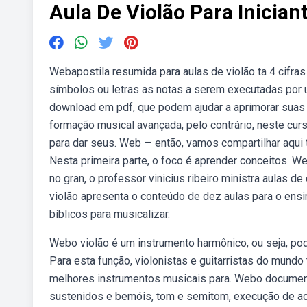
Aula De Violão Para Inician
Webapostila resumida para aulas de violão ta 4 cifras
símbolos ou letras as notas a serem executadas por 
download em pdf, que podem ajudar a aprimorar suas 
formação musical avançada, pelo contrário, neste cur
para dar seus. Web — então, vamos compartilhar aqui t
Nesta primeira parte, o foco é aprender conceitos. We
no gran, o professor vinicius ribeiro ministra aulas 
violão apresenta o conteúdo de dez aulas para o ensi
bíblicos para musicalizar.
Webo violão é um instrumento harmônico, ou seja, po
Para esta função, violonistas e guitarristas do mund
melhores instrumentos musicais para. Webo documento
sustenidos e bemóis, tom e semitom, execução de ac