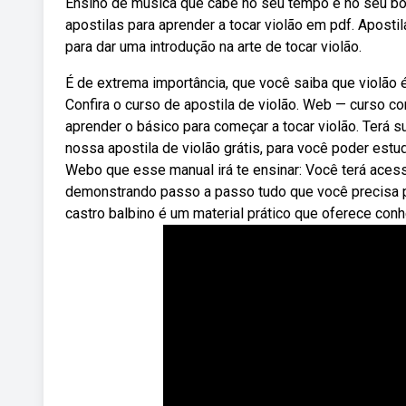
Ensino de música que cabe no seu tempo e no seu bo
apostilas para aprender a tocar violão em pdf. Apos
para dar uma introdução na arte de tocar violão.
É de extrema importância, que você saiba que violão é
Confira o curso de apostila de violão. Web — curso com
aprender o básico para começar a tocar violão. Terá 
nossa apostila de violão grátis, para você poder estu
Webo que esse manual irá te ensinar: Você terá acess
demonstrando passo a passo tudo que você precisa pa
castro balbino é um material prático que oferece conh