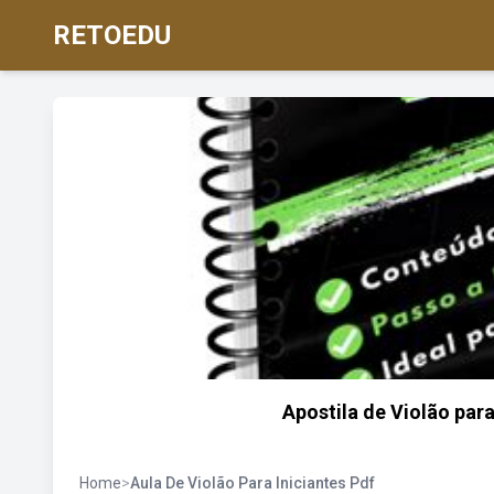
RETOEDU
Apostila de Violão par
Home
>
Aula De Violão Para Iniciantes Pdf