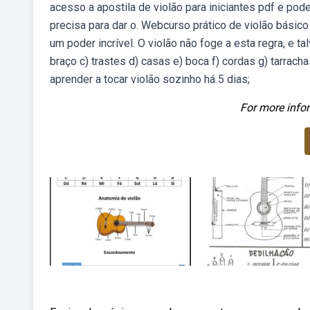
acesso a apostila de violão para iniciantes pdf e pod
precisa para dar o. Webcurso prático de violão bási
um poder incrível. O violão não foge a esta regra, e t
braço c) trastes d) casas e) boca f) cordas g) tarrac
aprender a tocar violão sozinho há 5 dias;
For more infor