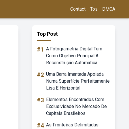
Contact
Tos
DMCA
Top Post
#1
A Fotogrametria Digital Tem
Como Objetivo Principal A
Reconstrução Automática
#2
Uma Barra Imantada Apoiada
Numa Superfície Perfeitamente
Lisa E Horizontal
#3
Elementos Encontrados Com
Exclusividade No Mercado De
Capitais Brasileiros
#4
As Fronteiras Delimitadas