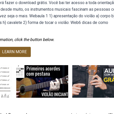
erá fazer o download grátis. Você bai ter acesso a toda orientaç
co desde muito, os instrumentos musicais fascinam as pessoas 
alvez seja o mais. Webaula 1 1) apresentação do violão a) corpo b
has h) cavalete 2) forma de tocar o violão: Web6 dicas de como
mation, click the button below.
LEARN MORE