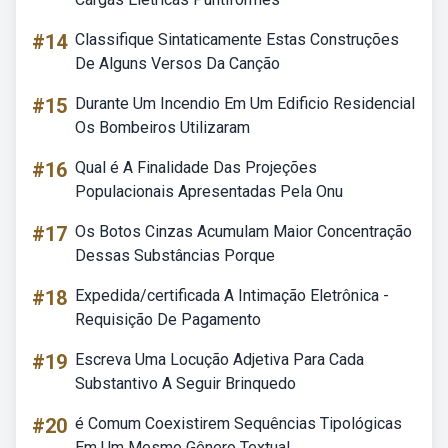
#14
Classifique Sintaticamente Estas Construções
De Alguns Versos Da Canção
#15
Durante Um Incendio Em Um Edificio Residencial
Os Bombeiros Utilizaram
#16
Qual é A Finalidade Das Projeções
Populacionais Apresentadas Pela Onu
#17
Os Botos Cinzas Acumulam Maior Concentração
Dessas Substâncias Porque
#18
Expedida/certificada A Intimação Eletrônica -
Requisição De Pagamento
#19
Escreva Uma Locução Adjetiva Para Cada
Substantivo A Seguir Brinquedo
#20
é Comum Coexistirem Sequências Tipológicas
Em Um Mesmo Gênero Textual