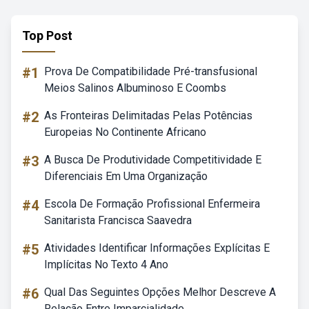
Top Post
#1
Prova De Compatibilidade Pré-transfusional
Meios Salinos Albuminoso E Coombs
#2
As Fronteiras Delimitadas Pelas Potências
Europeias No Continente Africano
#3
A Busca De Produtividade Competitividade E
Diferenciais Em Uma Organização
#4
Escola De Formação Profissional Enfermeira
Sanitarista Francisca Saavedra
#5
Atividades Identificar Informações Explícitas E
Implícitas No Texto 4 Ano
#6
Qual Das Seguintes Opções Melhor Descreve A
Relação Entre Imparcialidade