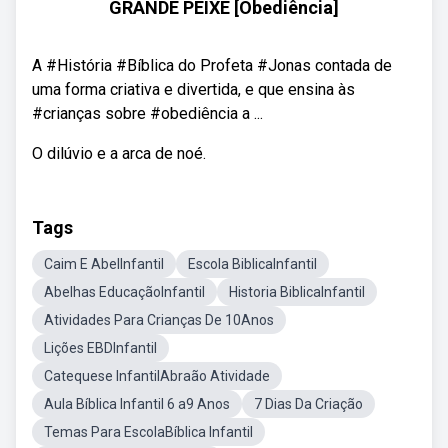
GRANDE PEIXE [Obediência]
A #História #Bíblica do Profeta #Jonas contada de
uma forma criativa e divertida, e que ensina às
#crianças sobre #obediência a ...
O dilúvio e a arca de noé.
Tags
Caim E AbelInfantil
Escola BiblicaInfantil
Abelhas EducaçãoInfantil
Historia BiblicaInfantil
Atividades Para Crianças De 10Anos
Lições EBDInfantil
Catequese InfantilAbraão Atividade
Aula Bíblica Infantil 6 a9 Anos
7 Dias Da Criação
Temas Para EscolaBíblica Infantil