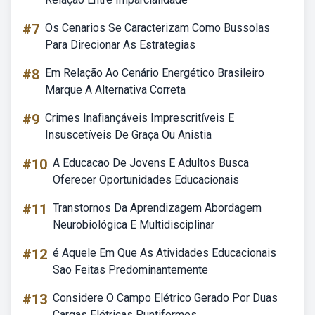
#7
Os Cenarios Se Caracterizam Como Bussolas
Para Direcionar As Estrategias
#8
Em Relação Ao Cenário Energético Brasileiro
Marque A Alternativa Correta
#9
Crimes Inafiançáveis Imprescritíveis E
Insuscetíveis De Graça Ou Anistia
#10
A Educacao De Jovens E Adultos Busca
Oferecer Oportunidades Educacionais
#11
Transtornos Da Aprendizagem Abordagem
Neurobiológica E Multidisciplinar
#12
é Aquele Em Que As Atividades Educacionais
Sao Feitas Predominantemente
#13
Considere O Campo Elétrico Gerado Por Duas
Cargas Elétricas Puntiformes