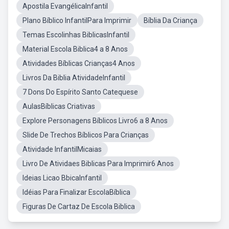
Apostila EvangélicaInfantil
Plano Bíblico InfantilPara Imprimir
Bíblia Da Criança
Temas Escolinhas BiblicasInfantil
Material Escola Biblica4 a 8 Anos
Atividades Bíblicas Crianças4 Anos
Livros Da Biblia AtividadeInfantil
7 Dons Do Espírito Santo Catequese
AulasBíblicas Criativas
Explore Personagens Bíblicos Livro6 a 8 Anos
Slide De Trechos Bíblicos Para Crianças
Atividade InfantilMicaias
Livro De Atividaes Biblicas Para Imprimir6 Anos
Ideias Licao BbicaInfantil
Idéias Para Finalizar EscolaBíblica
Figuras De Cartaz De Escola Biblica