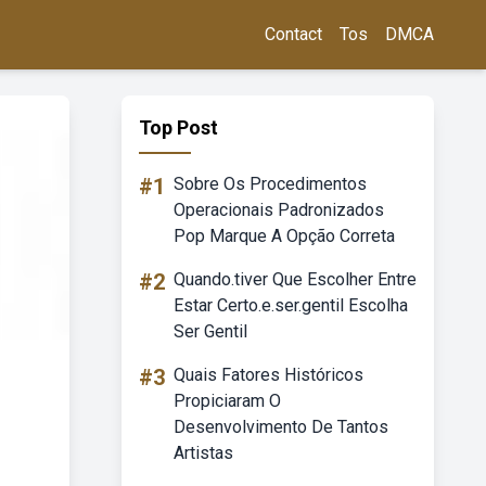
Contact
Tos
DMCA
Top Post
#1
Sobre Os Procedimentos
Operacionais Padronizados
Pop Marque A Opção Correta
#2
Quando.tiver Que Escolher Entre
Estar Certo.e.ser.gentil Escolha
Ser Gentil
#3
Quais Fatores Históricos
Propiciaram O
Desenvolvimento De Tantos
Artistas