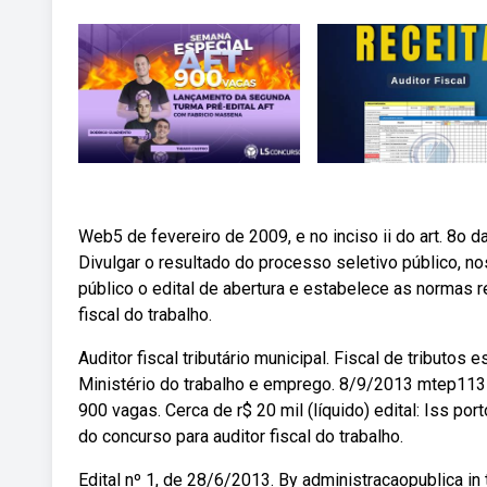
Web5 de fevereiro de 2009, e no inciso ii do art. 8o d
Divulgar o resultado do processo seletivo público, no
público o edital de abertura e estabelece as normas r
fiscal do trabalho.
Auditor fiscal tributário municipal. Fiscal de tributo
Ministério do trabalho e emprego. 8/9/2013 mtep113_0
900 vagas. Cerca de r$ 20 mil (líquido) edital: Iss po
do concurso para auditor fiscal do trabalho.
Edital nº 1, de 28/6/2013. By administracaopublica in 