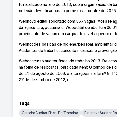
foi realizado no ano de 2013, sob a organização da ba
seleção deve ficar para o primeiro semestre de 2025.
Webnovo edital solicitado com 857 vagas! Acesse ag
da agricultura, pecuária e. Webedital de abertura 06 
provimento de vagas em cargos de nível superior e d
Webnoções básicas de higiene/pessoal, ambiental, d
Acidentes do trabalho, conceitos, causas e prevençã
Webconcurso auditor fiscal do trabalho 2013. De acor
na folha de respostas, para cada item: O campo desig
de 21 de agosto de 2009, e alterações, na lei nº 8. 11
27 de dezembro de 2012, e.
Tags
CarteiraAuditor Fiscal Do Trabalho
DistintivoAuditor Fi