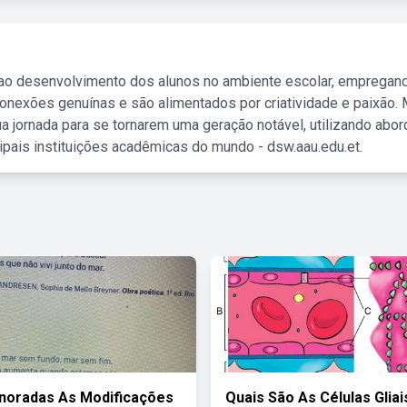
 ao desenvolvimento dos alunos no ambiente escolar, empregan
nexões genuínas e são alimentados por criatividade e paixão. 
a jornada para se tornarem uma geração notável, utilizando abo
ipais instituições acadêmicas do mundo - dsw.aau.edu.et.
noradas As Modificações
Quais São As Células Glia