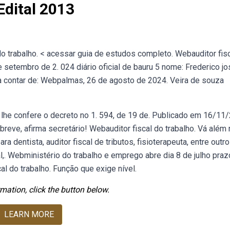
Edital 2013
do trabalho. < acessar guia de estudos completo. Webauditor fis
 setembro de 2. 024 diário oficial de bauru 5 nome: Frederico jo
io a contar de: Webpalmas, 26 de agosto de 2024. Veira de souza
e lhe confere o decreto no 1. 594, de 19 de. Publicado em 16/11
ve, afirma secretário! Webauditor fiscal do trabalho. Vá além 
 dentista, auditor fiscal de tributos, fisioterapeuta, entre outro
,. Webministério do trabalho e emprego abre dia 8 de julho praz
al do trabalho. Função que exige nível.
mation, click the button below.
LEARN MORE