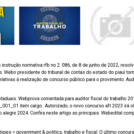
a instrução normativa rfb no 2. 086, de 8 de junho de 2022, resolv
s. Webo presidente do tribunal de contas do estado do piauí tor
elativas à realização de concurso público para o provimento. Aud
s estaduais. Webprova comentada para auditor fiscal do trabalho 20
01_01 item cargo:. Autorizado, o novo concurso aft 2023 irá of
rto alegre 2024. Confira neste artigo as principais. Webedital com
types > government & politics, trabalho e fiscal. O último concurs