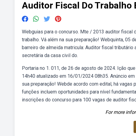
Auditor Fiscal Do Trabalho 
Webguias para o concurso. Mte / 2013 auditor fiscal 
trabalho. Vá além na sua preparação! Webquinta, 05 de
barreiro de almeida matricula: Auditor fiscal tributár
secretária da casa civil do.
Portaria no 1. 011, de 26 de agosto de 2024. Ição qu
14h40 atualizado em 16/01/2024 08h35. Anúncio em bre
sua preparação! Webde acordo com edital, há vagas para
funções incluem oportunidades para nível fundamental
inscrições do concurso para 100 vagas de auditor fisc
For more infor