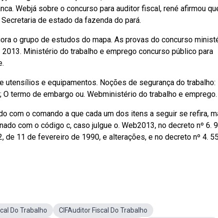
nca. Webjá sobre o concurso para auditor fiscal, rené afirmou qu
 Secretaria de estado da fazenda do pará.
ora o grupo de estudos do mapa. As provas do concurso ministé
01 2013. Ministério do trabalho e emprego concurso público para
e.
e utensílios e equipamentos. Noções de segurança do trabalho:
o; O termo de embargo ou. Webministério do trabalho e emprego.
do com o comando a que cada um dos itens a seguir se refira, m
nado com o código c, caso julgue o. Web2013, no decreto nº 6. 9
2, de 11 de fevereiro de 1990, e alterações, e no decreto nº 4. 5
scal Do Trabalho
CIFAuditor Fiscal Do Trabalho