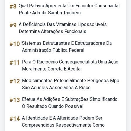
#8
Qual Palavra Apresenta Um Encontro Consonantal
Pente Admitir Samba Também
#9
A Deficiência Das Vitaminas Lipossolúveis
Determina Alterações Funcionais
#10
Sistemas Estruturantes E Estruturadores Da
Administração Pública Federal
#11
Para O Raciocinio Consequencialista Uma Ação
Moralmente Correta E Aceita
#12
Medicamentos Potencialmente Perigosos Mpp
Sao Aqueles Associados A Risco
#13
Efetue As Adições E Subtrações Simplificando
O Resultado Quando Possível
#14
A Identidade E A Alteridade Podem Ser
Compreendidas Respectivamente Como: