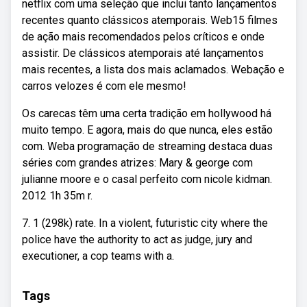
netflix com uma seleção que inclui tanto lançamentos
recentes quanto clássicos atemporais. Web15 filmes
de ação mais recomendados pelos críticos e onde
assistir. De clássicos atemporais até lançamentos
mais recentes, a lista dos mais aclamados. Webação e
carros velozes é com ele mesmo!
Os carecas têm uma certa tradição em hollywood há
muito tempo. E agora, mais do que nunca, eles estão
com. Weba programação de streaming destaca duas
séries com grandes atrizes: Mary & george com
julianne moore e o casal perfeito com nicole kidman.
2012 1h 35m r.
7. 1 (298k) rate. In a violent, futuristic city where the
police have the authority to act as judge, jury and
executioner, a cop teams with a.
Tags