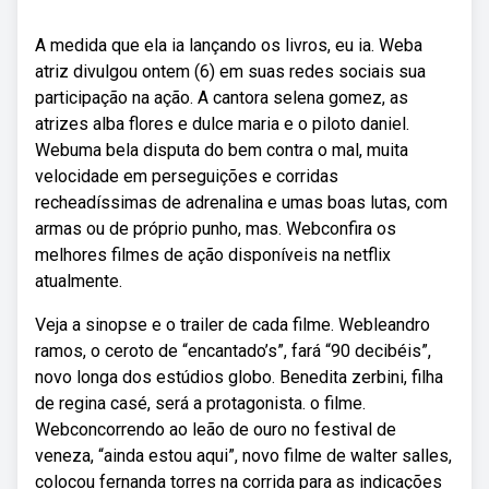
A medida que ela ia lançando os livros, eu ia. Weba
atriz divulgou ontem (6) em suas redes sociais sua
participação na ação. A cantora selena gomez, as
atrizes alba flores e dulce maria e o piloto daniel.
Webuma bela disputa do bem contra o mal, muita
velocidade em perseguições e corridas
recheadíssimas de adrenalina e umas boas lutas, com
armas ou de próprio punho, mas. Webconfira os
melhores filmes de ação disponíveis na netflix
atualmente.
Veja a sinopse e o trailer de cada filme. Webleandro
ramos, o ceroto de “encantado’s”, fará “90 decibéis”,
novo longa dos estúdios globo. Benedita zerbini, filha
de regina casé, será a protagonista. o filme.
Webconcorrendo ao leão de ouro no festival de
veneza, “ainda estou aqui”, novo filme de walter salles,
colocou fernanda torres na corrida para as indicações