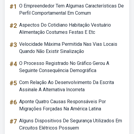
#1
O Empreendedor Tem Algumas Características De
Perfil Comportamental Em Comum
#2
Aspectos Do Cotidiano Habitação Vestuário
Alimentação Costumes Festas E Etc
#3
Velocidade Máxima Permitida Nas Vias Locais
Quando Não Existir Sinalização
#4
O Processo Registrado No Gráfico Gerou A
Seguinte Consequência Demográfica
#5
Com Relação Ao Desenvolvimento Da Escrita
Assinale A Alternativa Incorreta
#6
Aponte Quatro Causas Responsáveis Por
Migrações Forçadas Na América Latina
#7
Alguns Dispositivos De Segurança Utilizados Em
Circuitos Elétricos Possuem