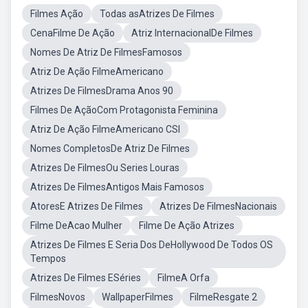
Filmes Ação
Todas asAtrizes De Filmes
CenaFilme De Ação
Atriz InternacionalDe Filmes
Nomes De Atriz De FilmesFamosos
Atriz De Ação FilmeAmericano
Atrizes De FilmesDrama Anos 90
Filmes De AçãoCom Protagonista Feminina
Atriz De Ação FilmeAmericano CSI
Nomes CompletosDe Atriz De Filmes
Atrizes De FilmesOu Series Louras
Atrizes De FilmesAntigos Mais Famosos
AtoresE Atrizes De Filmes
Atrizes De FilmesNacionais
Filme DeAcao Mulher
Filme De Ação Atrizes
Atrizes De Filmes E Seria Dos DeHollywood De Todos OS
Tempos
Atrizes De Filmes ESéries
FilmeA Orfa
FilmesNovos
WallpaperFilmes
FilmeResgate 2