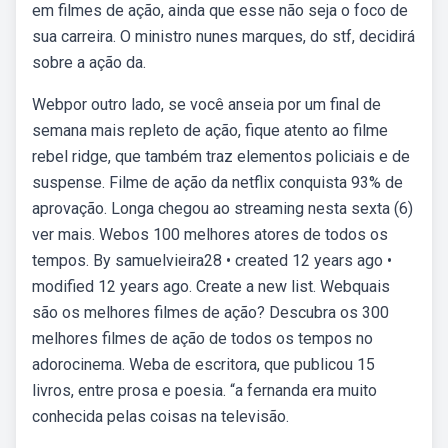
em filmes de ação, ainda que esse não seja o foco de
sua carreira. O ministro nunes marques, do stf, decidirá
sobre a ação da.
Webpor outro lado, se você anseia por um final de
semana mais repleto de ação, fique atento ao filme
rebel ridge, que também traz elementos policiais e de
suspense. Filme de ação da netflix conquista 93% de
aprovação. Longa chegou ao streaming nesta sexta (6)
ver mais. Webos 100 melhores atores de todos os
tempos. By samuelvieira28 • created 12 years ago •
modified 12 years ago. Create a new list. Webquais
são os melhores filmes de ação? Descubra os 300
melhores filmes de ação de todos os tempos no
adorocinema. Weba de escritora, que publicou 15
livros, entre prosa e poesia. “a fernanda era muito
conhecida pelas coisas na televisão.