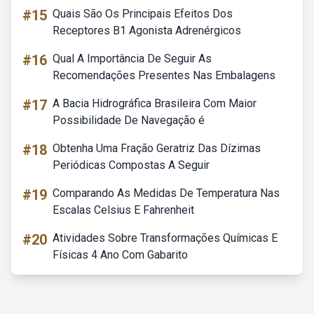
#15
Quais São Os Principais Efeitos Dos
Receptores B1 Agonista Adrenérgicos
#16
Qual A Importância De Seguir As
Recomendações Presentes Nas Embalagens
#17
A Bacia Hidrográfica Brasileira Com Maior
Possibilidade De Navegação é
#18
Obtenha Uma Fração Geratriz Das Dízimas
Periódicas Compostas A Seguir
#19
Comparando As Medidas De Temperatura Nas
Escalas Celsius E Fahrenheit
#20
Atividades Sobre Transformações Químicas E
Físicas 4 Ano Com Gabarito