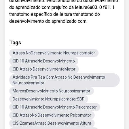
desenvolvimento. Webtranstorno do desenvolvimento
do aprendizado com prejuízo da leitura6a03. 0 f81. 1
transtorno específico de leitura transtorno do
desenvolvimento do aprendizado com.
Tags
Atraso NoDesenvolvimento Neuropsicomotor
CID 10 AtrasoNo Desenvolvimento
CID Atraso DesenvolvimentoMotor
Atividade Pra Tea ComAtraso No Desenvolvimento
Neuropsicomotor
MarcosDesenvolvimento Neuropsicomotor
Desenvolvimento NeuropsicomotorSBP
CID 10 AtrasoNo Desenvolvimento Psicomotor
CID AtrasoNo Desenvolvimento Psicomotor
CIS ExamesAtraso Desenvolvimento Altura