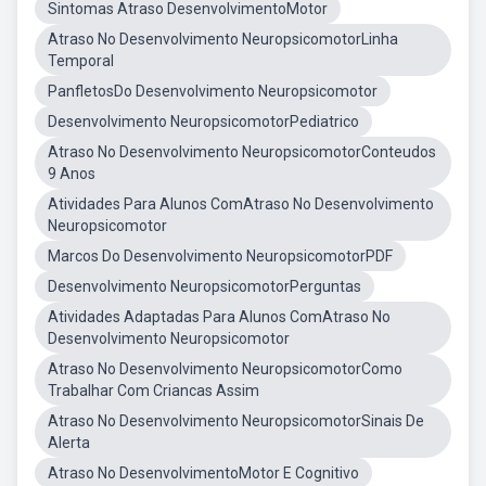
Sintomas Atraso DesenvolvimentoMotor
Atraso No Desenvolvimento NeuropsicomotorLinha
Temporal
PanfletosDo Desenvolvimento Neuropsicomotor
Desenvolvimento NeuropsicomotorPediatrico
Atraso No Desenvolvimento NeuropsicomotorConteudos
9 Anos
Atividades Para Alunos ComAtraso No Desenvolvimento
Neuropsicomotor
Marcos Do Desenvolvimento NeuropsicomotorPDF
Desenvolvimento NeuropsicomotorPerguntas
Atividades Adaptadas Para Alunos ComAtraso No
Desenvolvimento Neuropsicomotor
Atraso No Desenvolvimento NeuropsicomotorComo
Trabalhar Com Criancas Assim
Atraso No Desenvolvimento NeuropsicomotorSinais De
Alerta
Atraso No DesenvolvimentoMotor E Cognitivo