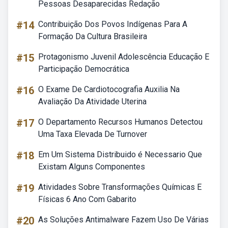
Pessoas Desaparecidas Redação
#14
Contribuição Dos Povos Indígenas Para A
Formação Da Cultura Brasileira
#15
Protagonismo Juvenil Adolescência Educação E
Participação Democrática
#16
O Exame De Cardiotocografia Auxilia Na
Avaliação Da Atividade Uterina
#17
O Departamento Recursos Humanos Detectou
Uma Taxa Elevada De Turnover
#18
Em Um Sistema Distribuido é Necessario Que
Existam Alguns Componentes
#19
Atividades Sobre Transformações Químicas E
Físicas 6 Ano Com Gabarito
#20
As Soluções Antimalware Fazem Uso De Várias