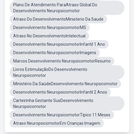
Plano De Atendimento ParaAtraso Global Do
Desenvolvimento Neuropsicomotor
Atraso Do DesenvolvimentoMinisterio Da Saude
Desenvolvimento NeuropsicomotorMS
Atraso No DesenvolvimentoIntelectual
Desenvolvimento NeuropsicomotorInfantil 1 Ano
Desenvolvimento NeuropsicomotorImagens
Marcos Desenvolvimento NeuropsicomotorResumo
Livros EstimulaçãoDo Desenvolvimento
Neuropsicomotor
Ministério Da SaúdeDesenvolvimento Neuropsicomotor
Desenvolvimento NeuropsicomotorInfantil 2 Anos
Carteirinha Gestante SusDesenvolvimento
Neuropsicomotor
Desenvolvimento NeuropsicomotorTipico 11 Meses
Atraso NeuropsicomotorEm Crianças Imagem