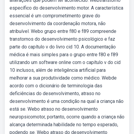
alterações que podem ter acontecido: Webtranstorno
específico do desenvolvimento motor. A característica
essencial é um comprometimento grave do
desenvolvimento da coordenação motora, não
atribuível. Webo grupo entre f80 e f89 compreende
transtornos do desenvolvimento psicológico e faz
parte do capítulo v do livro cid 10. A documentação
médica é mais simples para o grupo entre f80 e f89
utilizando um software online com o capítulo v do cid
10 inclusos, além de inteligência artificial para
melhorar a sua produtividade como médico. Webde
acordo com o dicionário de terminologia das
deficiências do desenvolvimento, atraso no
desenvolvimento é uma condição na qual a criança não
está se. Webo atraso no desenvolvimento
neuropsicomotor, portanto, ocorre quando a criança não
alcança determinada habilidade no tempo esperado,
podendo se. Webo atraso do desenvolvimento