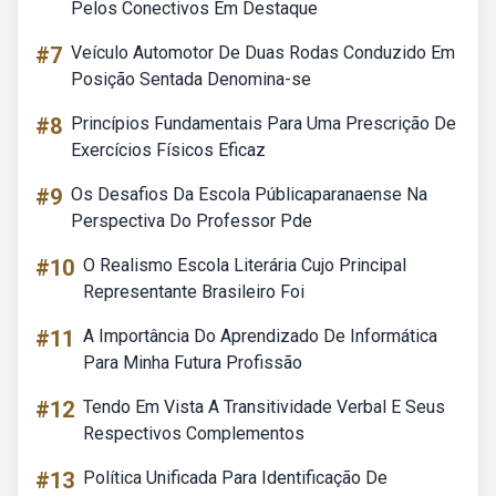
Pelos Conectivos Em Destaque
#7
Veículo Automotor De Duas Rodas Conduzido Em
Posição Sentada Denomina-se
#8
Princípios Fundamentais Para Uma Prescrição De
Exercícios Físicos Eficaz
#9
Os Desafios Da Escola Públicaparanaense Na
Perspectiva Do Professor Pde
#10
O Realismo Escola Literária Cujo Principal
Representante Brasileiro Foi
#11
A Importância Do Aprendizado De Informática
Para Minha Futura Profissão
#12
Tendo Em Vista A Transitividade Verbal E Seus
Respectivos Complementos
#13
Política Unificada Para Identificação De