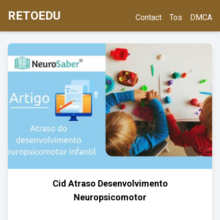
RETOEDU
Contact
Tos
DMCA
Cid Atraso Desenvolvimento
Neuropsicomotor