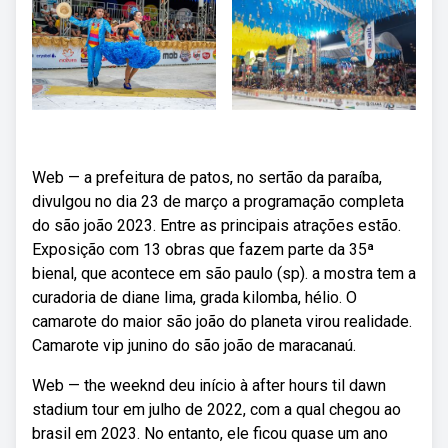
Web — a prefeitura de patos, no sertão da paraíba,
divulgou no dia 23 de março a programação completa
do são joão 2023. Entre as principais atrações estão.
Exposição com 13 obras que fazem parte da 35ª
bienal, que acontece em são paulo (sp). a mostra tem a
curadoria de diane lima, grada kilomba, hélio. O
camarote do maior são joão do planeta virou realidade.
Camarote vip junino do são joão de maracanaú.
Web — the weeknd deu início à after hours til dawn
stadium tour em julho de 2022, com a qual chegou ao
brasil em 2023. No entanto, ele ficou quase um ano