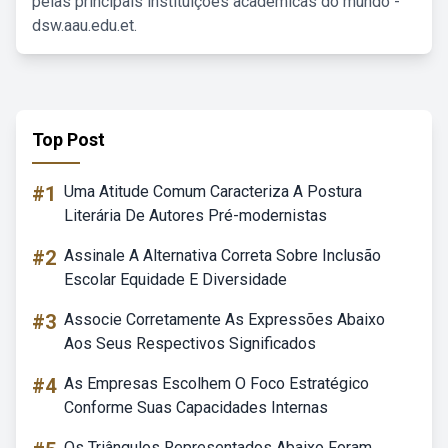
pelas principais instituições acadêmicas do mundo -
dsw.aau.edu.et.
Top Post
#1
Uma Atitude Comum Caracteriza A Postura
Literária De Autores Pré-modernistas
#2
Assinale A Alternativa Correta Sobre Inclusão
Escolar Equidade E Diversidade
#3
Associe Corretamente As Expressões Abaixo
Aos Seus Respectivos Significados
#4
As Empresas Escolhem O Foco Estratégico
Conforme Suas Capacidades Internas
Os Triângulos Representados Abaixo Foram