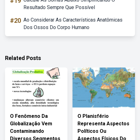
#19
Resultado Sempre Que Possível
#20
Ao Considerar As Características Anatômicas
Dos Ossos Do Corpo Humano
Related Posts
O Fenômeno Da
O Planisfério
Globalização Vem
Representa Aspectos
Contaminando
Políticos Ou
Diversos Segmentos
Aspectos Físicos Do