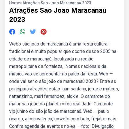
Home
>
Atrações Sao Joao Maracanau 2023
Atrações Sao Joao Maracanau
2023
Webo são joão de maracanaú é uma festa cultural
tradicional e muito popular que ocorre desde 2005 na
cidade de maracanaú, localizada na região
metropolitana de fortaleza,. Nomes nacionais da
música vão se apresentar no palco da festa. Web —
onde vai ser o são joão de maracanaú 2023? Entre as
principais atrações estão luan santana, jorge e mateus,
nattanzinho, mari fernandez, alok e. O camarote do
maior são joão do planeta virou realidade. Camarote
vip junino do são joão de maracanaú. Web — paulo
ricardo, alceu valença, soweto com belo, frejat e mais:
Confira agenda de eventos no es — foto: Divulgação