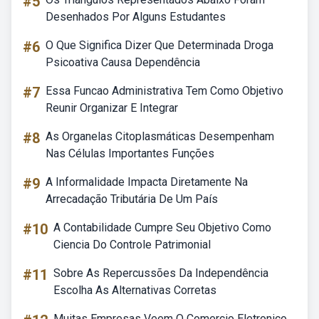
#5
Desenhados Por Alguns Estudantes
#6
O Que Significa Dizer Que Determinada Droga
Psicoativa Causa Dependência
#7
Essa Funcao Administrativa Tem Como Objetivo
Reunir Organizar E Integrar
#8
As Organelas Citoplasmáticas Desempenham
Nas Células Importantes Funções
#9
A Informalidade Impacta Diretamente Na
Arrecadação Tributária De Um País
#10
A Contabilidade Cumpre Seu Objetivo Como
Ciencia Do Controle Patrimonial
#11
Sobre As Repercussões Da Independência
Escolha As Alternativas Corretas
Muitas Empresas Veem O Comercio Eletronico