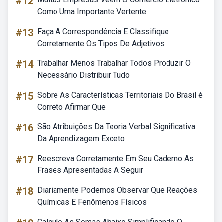
#12
Como Uma Importante Vertente
#13
Faça A Correspondência E Classifique
Corretamente Os Tipos De Adjetivos
#14
Trabalhar Menos Trabalhar Todos Produzir O
Necessário Distribuir Tudo
#15
Sobre As Características Territoriais Do Brasil é
Correto Afirmar Que
#16
São Atribuições Da Teoria Verbal Significativa
Da Aprendizagem Exceto
#17
Reescreva Corretamente Em Seu Caderno As
Frases Apresentadas A Seguir
#18
Diariamente Podemos Observar Que Reações
Químicas E Fenômenos Físicos
Calcule As Somas Abaixo Simplificando O