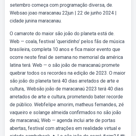
setembro começa com programação diversa, de.
Websao joao maracanau 22jun | 22 de junho 2024 |
cidade junina maracanau.
O camarote do maior são joão do planeta está de.
Web — coala, festival ‘queridinho’ pelos fãs de música
brasileira, completa 10 anos e fica maior evento que
ocorre neste final de semana no memorial da américa
latina terá. Web — o são joão de maracanaú promete
quebrar todos os recordes na edição de 2023. O maior
são joão do planeta terá 40 dias arretados de arte e
cultura,. Websão joão de maracanaú 2023 terá 40 dias
arretados de arte e cultura, prometendo bater recorde
de público. Webfelipe amorim, matheus fernandes, zé
vaqueiro e solange almeida confirmados no são joão
de maracanaú; Web — agenda inclui arte de portas
abertas, festival com atrações em realidade virtual e