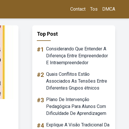
Contact
Tos
DMCA
Top Post
#1
Considerando Que Entender A
Diferença Entre Empreendedor
E Intraempreendedor
#2
Quais Conflitos Estão
Associados As Tensões Entre
Diferentes Grupos étnicos
#3
Plano De Intervenção
Pedagógica Para Alunos Com
Dificuldade De Aprendizagem
#4
Explique A Visão Tradicional Da