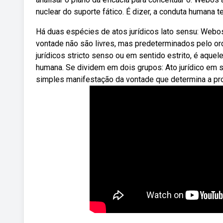
nuclear do suporte fático. É dizer, a conduta humana t
Há duas espécies de atos jurídicos lato sensu: Webos
vontade não são livres, mas predeterminados pelo or
jurídicos stricto senso ou em sentido estrito, é aque
humana. Se dividem em dois grupos: Ato jurídico em s
simples manifestação da vontade que determina a pr