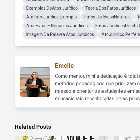
Exemplos DeAtos Jurídico
Teoria Dos FatosJurídicos
AtoFato Jurídico Exemplo
Fatos JurídicosNaturais
AtosFatos E Negócios Jurídicos
Fatos JurídicosDireito C
Imagem Da Palavra Atos Juridicos
AtoJuridico Perfeit
Emelie
Como mentor, minha dedicação é total
métodos pedagógicos que priorizam co
missão é orientar os estudantes em su
educacionais reconhecidas pelas princ
Related Posts