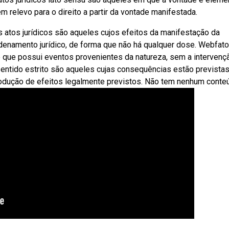
em relevo para o direito a partir da vontade manifestada.
 atos jurídicos são aqueles cujos efeitos da manifestação da
denamento jurídico, de forma que não há qualquer dose. Webfat
le que possui eventos provenientes da natureza, sem a intervenç
entido estrito são aqueles cujas consequências estão previstas
odução de efeitos legalmente previstos. Não tem nenhum conte