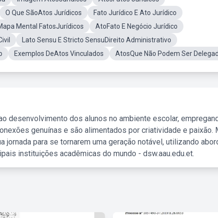
O Que SãoAtos Jurídicos
Fato Jurídico E Ato Jurídico
Mapa Mental FatosJurídicos
AtoFato E Negócio Jurídico
ivil
Lato Sensu E Stricto SensuDireito Administrativo
o
Exemplos DeAtos Vinculados
AtosQue Não Podem Ser Delega
 ao desenvolvimento dos alunos no ambiente escolar, empregan
nexões genuínas e são alimentados por criatividade e paixão. 
a jornada para se tornarem uma geração notável, utilizando abo
ipais instituições acadêmicas do mundo - dsw.aau.edu.et.