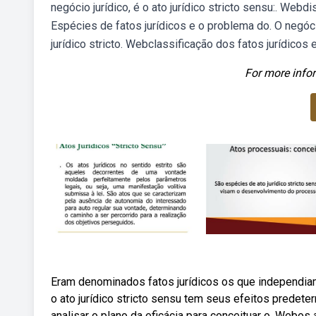
negócio jurídico, é o ato jurídico stricto sensu:. Webdis
Espécies de fatos jurídicos e o problema do. O negóc
jurídico stricto. Webclassificação dos fatos jurídicos e
For more infor
Eram denominados fatos jurídicos os que independiam
o ato jurídico stricto sensu tem seus efeitos predete
analisar o plano da eficácia para conceituar o. Webos